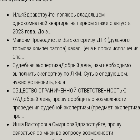
Илья
Здравствуйте, являюсь владельцем
однокомнатной квартиры на первом этаже с августа
2023 года. До э...
Максим
Проводите ли Вы экспертизу ДТК (дульного
тормоза компенсатора) какая Цена и сроки исполнения.
Спа...
Судебная экспертиза
Добрый день, нам необходимо
выполнить экспертизу по ЛКМ. Суть в следующем,
нужно установить, явля...
ОБЩЕСТВО ОГРАНИЧЕННОЙ ОТВЕТСТВЕННОСТЬЮ
\\\\
Добрый день, прошу сообщить о возможности
проведения судебной экспертизы (предмет: экспертиза
про...
Инна Викторовна Смирнова
Здравствуйте, прошу
связаться со мной во вопросу возможности