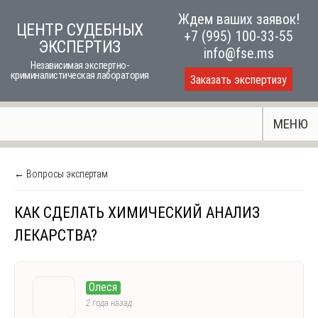
Skip
Ждем ваших заявок!
ЦЕНТР СУДЕБНЫХ
to
+7 (995) 100-33-55
ЭКСПЕРТИЗ
content
info@fse.ms
Независимая экспертно-
криминалистическая лаборатория
Заказать экспертизу
МЕНЮ
← Вопросы экспертам
КАК СДЕЛАТЬ ХИМИЧЕСКИЙ АНАЛИЗ
ЛЕКАРСТВА?
Олеся
2 года назад