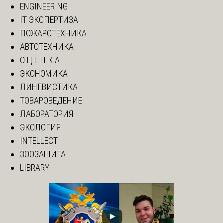
ENGINEERING
IT ЭКСПЕРТИЗА
ПОЖАРОТЕХНИКА
АВТОТЕХНИКА
О Ц Е Н К А
ЭКОНОМИКА
ЛИНГВИСТИКА
ТОВАРОВЕДЕНИЕ
ЛАБОРАТОРИЯ
ЭКОЛОГИЯ
INTELLECT
ЗООЗАЩИТА
LIBRARY