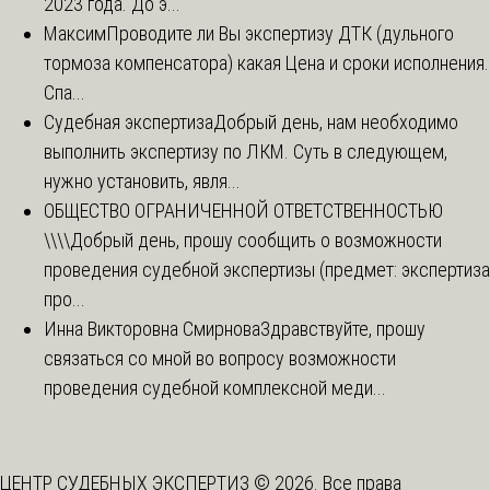
2023 года. До э...
Максим
Проводите ли Вы экспертизу ДТК (дульного
тормоза компенсатора) какая Цена и сроки исполнения.
Спа...
Судебная экспертиза
Добрый день, нам необходимо
выполнить экспертизу по ЛКМ. Суть в следующем,
нужно установить, явля...
ОБЩЕСТВО ОГРАНИЧЕННОЙ ОТВЕТСТВЕННОСТЬЮ
\\\\
Добрый день, прошу сообщить о возможности
проведения судебной экспертизы (предмет: экспертиза
про...
Инна Викторовна Смирнова
Здравствуйте, прошу
связаться со мной во вопросу возможности
проведения судебной комплексной меди...
ЦЕНТР СУДЕБНЫХ ЭКСПЕРТИЗ © 2026. Все права