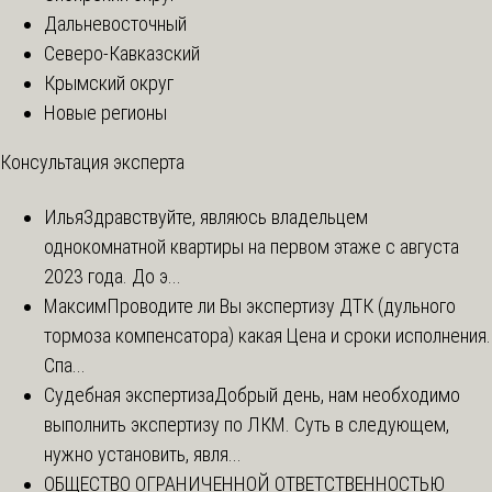
Дальневосточный
Северо-Кавказский
Крымский округ
Новые регионы
Консультация эксперта
Илья
Здравствуйте, являюсь владельцем
однокомнатной квартиры на первом этаже с августа
2023 года. До э...
Максим
Проводите ли Вы экспертизу ДТК (дульного
тормоза компенсатора) какая Цена и сроки исполнения.
Спа...
Судебная экспертиза
Добрый день, нам необходимо
выполнить экспертизу по ЛКМ. Суть в следующем,
нужно установить, явля...
ОБЩЕСТВО ОГРАНИЧЕННОЙ ОТВЕТСТВЕННОСТЬЮ