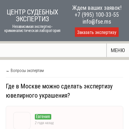
Skip
Ждем ваших заявок!
ЦЕНТР СУДЕБНЫХ
to
+7 (995) 100-33-55
ЭКСПЕРТИЗ
content
info@fse.ms
Независимая экспертно-
криминалистическая лаборатория
Заказать экспертизу
МЕНЮ
← Вопросы экспертам
Где в Москве можно сделать экспертизу
ювелирного украшения?
Евгения
2 года назад