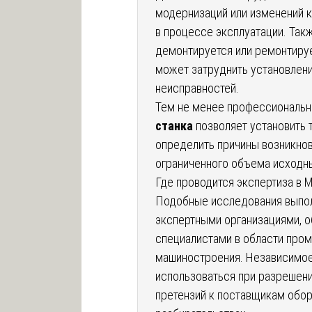
модернизаций или изменений 
в процессе эксплуатации. Так
демонтируется или ремонтируе
может затруднить установлен
неисправностей.
Тем не менее профессиональ
станка
позволяет установить 
определить причины возникно
ограниченного объема исходн
Где проводится экспертиза в 
Подобные исследования выпо
экспертными организациями, 
специалистами в области про
машиностроения. Независимое
использоваться при разрешени
претензий к поставщикам обор