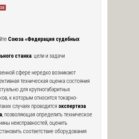
за
айте
Союза «Федерация судебных
ьного станка
: цели и задачи
венной сфере нередко возникают
ъективная техническая оценка состояния
ктуально для крупногабаритных
ов, к которым относится токарно-
таких случаях проводится
экспертиза
а
, позволяющая определить техническое
чины неисправностей, оценить
установить соответствие оборудования