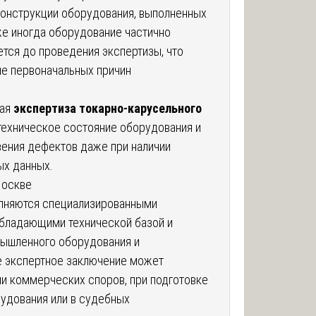
конструкции оборудования, выполненных
же иногда оборудование частично
тся до проведения экспертизы, что
ие первоначальных причин
ная
экспертиза токарно-карусельного
техническое состояние оборудования и
вения дефектов даже при наличии
ых данных.
Москве
лняются специализированными
обладающими технической базой и
мышленного оборудования и
 экспертное заключение может
и коммерческих споров, при подготовке
удования или в судебных