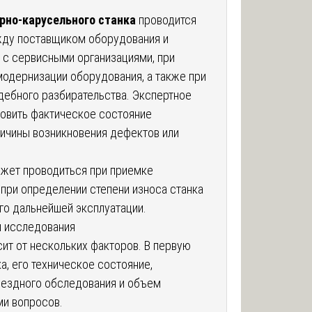
рно-карусельного станка
проводится
жду поставщиком оборудования и
х с сервисными организациями, при
модернизации оборудования, а также при
дебного разбирательства. Экспертное
новить фактическое состояние
ичины возникновения дефектов или
ожет проводиться при приемке
 при определении степени износа станка
го дальнейшей эксплуатации.
я исследования
ит от нескольких факторов. В первую
а, его техническое состояние,
ездного обследования и объем
ми вопросов.