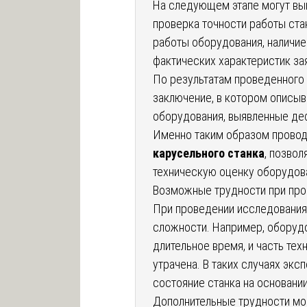
На следующем этапе могут вы
проверка точности работы ста
работы оборудования, наличие
фактических характеристик з
По результатам проведенного
заключение, в котором описыв
оборудования, выявленные деф
Именно таким образом прово
карусельного станка
, позво
техническую оценку оборудов
Возможные трудности при про
При проведении исследования
сложности. Например, оборудо
длительное время, и часть те
утрачена. В таких случаях экс
состояние станка на основани
Дополнительные трудности мог