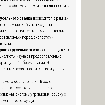
сного обслуживания и акты диагностики,
русельного станка
проводится в рамках
кспертам могут быть переданы
вые заявления, технические претензии
поставленных перед экспертами.
дования
рно-карусельного станка
проводится в
ециалисты изучают предоставленные
ормацию об оборудовании. Это
ктивные особенности станка и условия
 осмотр оборудования. В ходе
оверяют состояние основных узлов
ханизмы, систему управления, рабочую
элементы конструкции.