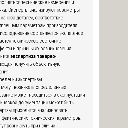
полняться технические измерения и
нка. Эксперты анализируют параметры
 износа деталей, соответствие
аявленным параметрам производителя.
 исследования составляется экспертное
ается техническое состояние
екты и причины их возникновения.
дится
экспертиза токарно-
ляющая получить объективную
ания.
ведении экспертизы
 могут возникать определенные
вание может находиться в эксплуатации
хнической документации может быть
пертам приходится анализировать
и фактических технических параметров.
ут возникнуть при наличии