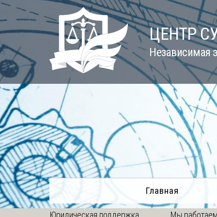
Skip
to
ЦЕНТР С
content
Независимая э
Главная
Юридическая поддержка
Мы работаем