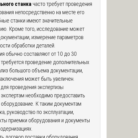
ьного станка
часто требует проведения
ования непосредственно на месте его
бные станки имеют значительные
ию. Кроме того, исследование может
документации, измерение параметров
ности обработки деталей.
я обычно составляют от 10 до 30
да требуется проведение дополнительных
ализ большого объема документации,
заключения может быть увеличен.
для проведения экспертизы
 экспертам необходимо предоставить
 оборудование. К таким документам
ка, руководство по эксплуатации,
акты приемки оборудования и документы
модернизациях.
ь договор поставки оборудования,