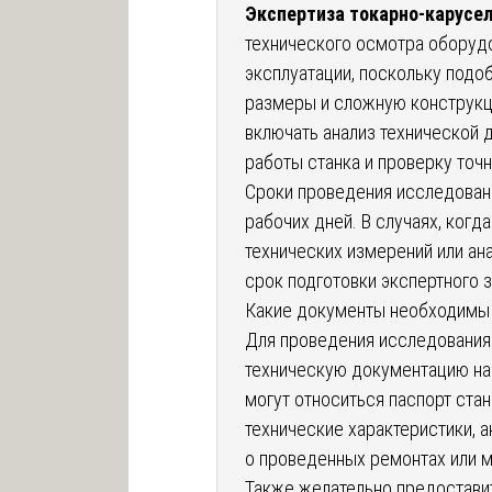
Экспертиза токарно-карусел
технического осмотра оборуд
эксплуатации, поскольку подо
размеры и сложную конструкц
включать анализ технической 
работы станка и проверку точ
Сроки проведения исследовани
рабочих дней. В случаях, ког
технических измерений или ан
срок подготовки экспертного 
Какие документы необходимы 
Для проведения исследования
техническую документацию на
могут относиться паспорт стан
технические характеристики, 
о проведенных ремонтах или 
Также желательно предоставит