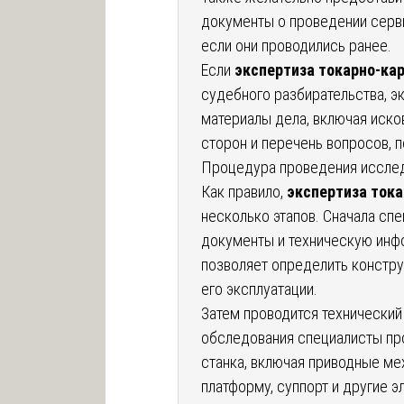
документы о проведении серви
если они проводились ранее.
Если
экспертиза токарно-ка
судебного разбирательства, э
материалы дела, включая иско
сторон и перечень вопросов, 
Процедура проведения иссле
Как правило,
экспертиза тока
несколько этапов. Сначала сп
документы и техническую инф
позволяет определить констру
его эксплуатации.
Затем проводится технический
обследования специалисты пр
станка, включая приводные ме
платформу, суппорт и другие 