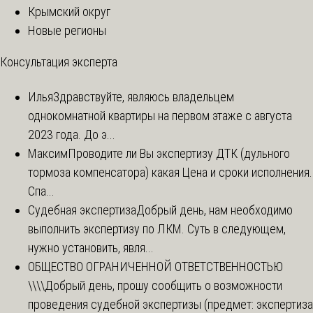
Крымский округ
Новые регионы
Консультация эксперта
Илья
Здравствуйте, являюсь владельцем
однокомнатной квартиры на первом этаже с августа
2023 года. До э...
Максим
Проводите ли Вы экспертизу ДТК (дульного
тормоза компенсатора) какая Цена и сроки исполнения.
Спа...
Судебная экспертиза
Добрый день, нам необходимо
выполнить экспертизу по ЛКМ. Суть в следующем,
нужно установить, явля...
ОБЩЕСТВО ОГРАНИЧЕННОЙ ОТВЕТСТВЕННОСТЬЮ
\\\\
Добрый день, прошу сообщить о возможности
проведения судебной экспертизы (предмет: экспертиза