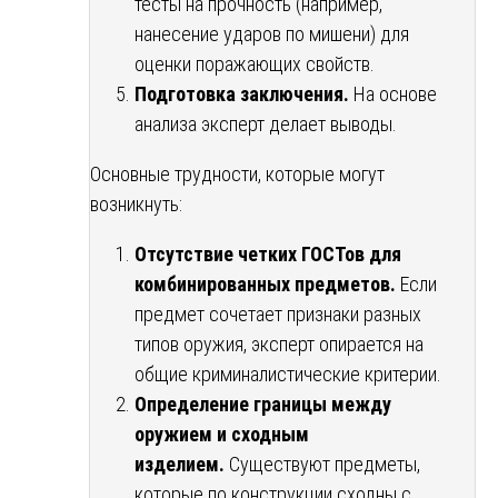
тесты на прочность (например,
нанесение ударов по мишени) для
оценки поражающих свойств.
Подготовка заключения.
На основе
анализа эксперт делает выводы.
Основные трудности, которые могут
возникнуть:
Отсутствие четких ГОСТов для
комбинированных предметов.
Если
предмет сочетает признаки разных
типов оружия, эксперт опирается на
общие криминалистические критерии.
Определение границы между
оружием и сходным
изделием.
Существуют предметы,
которые по конструкции сходны с