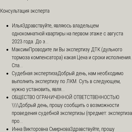
Консультация эксперта
Илья
Здравствуйте, являюсь владельцем
однокомнатной квартиры на первом этаже с августа
2023 года. До э...
Максим
Проводите ли Вы экспертизу ДТК (дульного
тормоза компенсатора) какая Цена и сроки исполнения.
Спа...
Судебная экспертиза
Добрый день, нам необходимо
выполнить экспертизу по ЛКМ. Суть в следующем,
нужно установить, явля...
ОБЩЕСТВО ОГРАНИЧЕННОЙ ОТВЕТСТВЕННОСТЬЮ
\\\\
Добрый день, прошу сообщить о возможности
проведения судебной экспертизы (предмет: экспертиза
про...
Инна Викторовна Смирнова
Здравствуйте, прошу