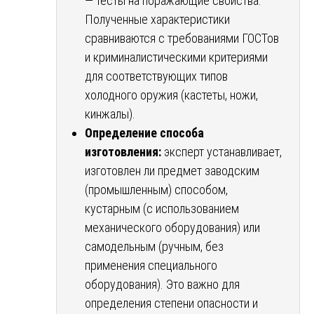
— тесты на поражающие свойства.
Полученные характеристики
сравниваются с требованиями ГОСТов
и криминалистическими критериями
для соответствующих типов
холодного оружия (кастеты, ножи,
кинжалы).
Определение способа
изготовления:
эксперт устанавливает,
изготовлен ли предмет заводским
(промышленным) способом,
кустарным (с использованием
механического оборудования) или
самодельным (ручным, без
применения специального
оборудования). Это важно для
определения степени опасности и