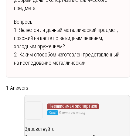
предмета
Вопросы:
1. Является ли данный металлический предмет,
похожий на кастет с выкидным лезвием,
холодным оружением?
2. Каким способом изготовлен представленный
на исследование металлический
1 Answers
Независимая экспертиза
Staff
5 месяцев назад
Здравствуйте.