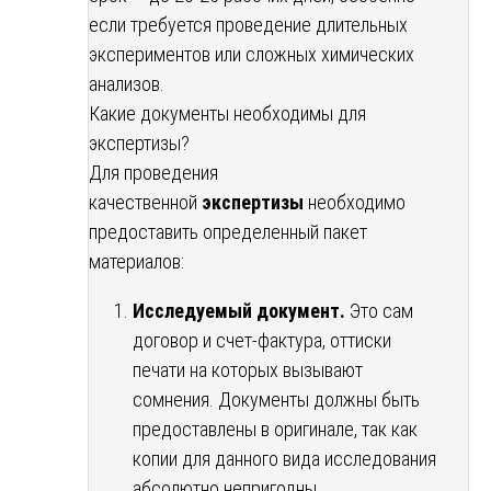
если требуется проведение длительных
экспериментов или сложных химических
анализов.
Какие документы необходимы для
экспертизы?
Для проведения
качественной
экспертизы
необходимо
предоставить определенный пакет
материалов:
Исследуемый документ.
Это сам
договор и счет-фактура, оттиски
печати на которых вызывают
сомнения. Документы должны быть
предоставлены в оригинале, так как
копии для данного вида исследования
абсолютно непригодны.