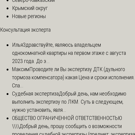
Крымский округ
Новые регионы
Консультация эксперта
Илья
Здравствуйте, являюсь владельцем
однокомнатной квартиры на первом этаже с августа
2023 года. До э...
Максим
Проводите ли Вы экспертизу ДТК (дульного
тормоза компенсатора) какая Цена и сроки исполнения.
Спа...
Судебная экспертиза
Добрый день, нам необходимо
выполнить экспертизу по ЛКМ. Суть в следующем,
нужно установить, явля...
ОБЩЕСТВО ОГРАНИЧЕННОЙ ОТВЕТСТВЕННОСТЬЮ
\\\\
Добрый день, прошу сообщить о возможности
проведения судебной экспертизы (предмет: экспертиза