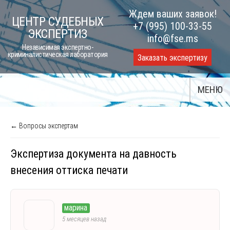
Skip
Ждем ваших заявок!
ЦЕНТР СУДЕБНЫХ
to
+7 (995) 100-33-55
ЭКСПЕРТИЗ
content
info@fse.ms
Независимая экспертно-
криминалистическая лаборатория
Заказать экспертизу
МЕНЮ
← Вопросы экспертам
Экспертиза документа на давность
внесения оттиска печати
марина
5 месяцев назад