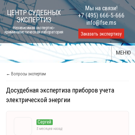
Skip
Мы на связи!
ЦЕНТР СУДЕБНЫХ
to
+7 (495) 666-5-666
ЭКСПЕРТИЗ
content
info@fse.ms
Независимая экспертно-
криминалистическая лаборатория
Заказать экспертизу
МЕНЮ
← Вопросы экспертам
Досудебная экспертиза приборов учета
электрической энергии
Сергей
5 месяцев назад