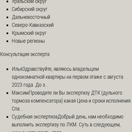
Уральский округ
Сибирский округ
Дальневосточный
Северо-Кавказский
Крымский округ
Новые регионы
Консультация эксперта
Илья
Здравствуйте, являюсь владельцем
однокомнатной квартиры на первом этаже с августа
2023 года. До э...
Максим
Проводите ли Вы экспертизу ДТК (дульного
тормоза компенсатора) какая Цена и сроки исполнения.
Спа...
Судебная экспертиза
Добрый день, нам необходимо
выполнить экспертизу по ЛКМ. Суть в следующем,