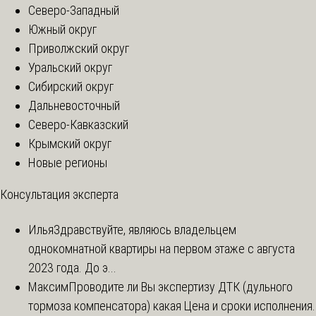
Северо-Западный
Южный округ
Приволжский округ
Уральский округ
Сибирский округ
Дальневосточный
Северо-Кавказский
Крымский округ
Новые регионы
Консультация эксперта
Илья
Здравствуйте, являюсь владельцем
однокомнатной квартиры на первом этаже с августа
2023 года. До э...
Максим
Проводите ли Вы экспертизу ДТК (дульного
тормоза компенсатора) какая Цена и сроки исполнения.