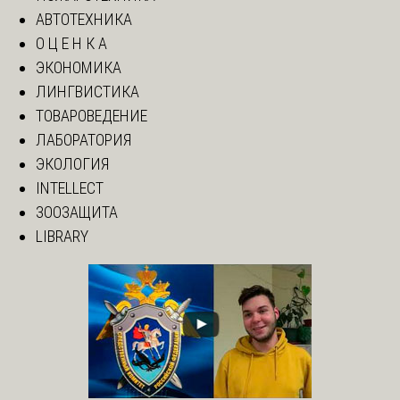
АВТОТЕХНИКА
О Ц Е Н К А
ЭКОНОМИКА
ЛИНГВИСТИКА
ТОВАРОВЕДЕНИЕ
ЛАБОРАТОРИЯ
ЭКОЛОГИЯ
INTELLECT
ЗООЗАЩИТА
LIBRARY