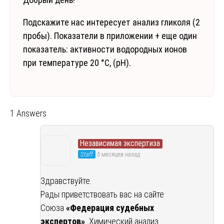
Подскажите нас интересует анализ гликоля (2
пробы). Показатели в приложении + еще один
показатель: активности водородных ионов
при температуре 20 °С, (рН).
1 Answers
Независимая экспертиза
Staff
5 месяцев назад
Здравствуйте.
Рады приветствовать вас на сайте
Союза
«Федерация судебных
экспертов»
. Химический анализ