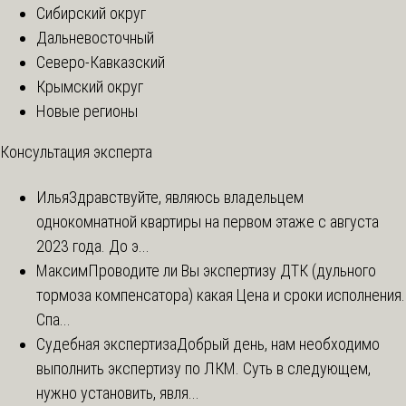
Сибирский округ
Дальневосточный
Северо-Кавказский
Крымский округ
Новые регионы
Консультация эксперта
Илья
Здравствуйте, являюсь владельцем
однокомнатной квартиры на первом этаже с августа
2023 года. До э...
Максим
Проводите ли Вы экспертизу ДТК (дульного
тормоза компенсатора) какая Цена и сроки исполнения.
Спа...
Судебная экспертиза
Добрый день, нам необходимо
выполнить экспертизу по ЛКМ. Суть в следующем,
нужно установить, явля...