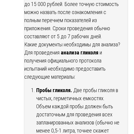
до 15 000 рублей. Более точную стоимость
можно назвать после ознакомления с
полным перечнем показателей из
приложения. Сроки проведения обычно
составляют от 5 до 7 рабочих дней.
Какие документы необходимы для анализа?
Для проведения
анализа гликоля
и
получения официального протокола
испытаний необходимо предоставить
следующие материалы:
Пробы гликоля.
Две пробы гликоля в
чистых, герметичных емкостях.
Объем каждой пробы должен быть
достаточным для проведения всех
запланированных анализов (обычно не
менее 0,5-1 литра, точнее скажет