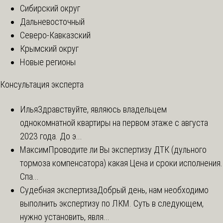
Сибирский округ
Дальневосточный
Северо-Кавказский
Крымский округ
Новые регионы
Консультация эксперта
Илья
Здравствуйте, являюсь владельцем
однокомнатной квартиры на первом этаже с августа
2023 года. До э...
Максим
Проводите ли Вы экспертизу ДТК (дульного
тормоза компенсатора) какая Цена и сроки исполнения.
Спа...
Судебная экспертиза
Добрый день, нам необходимо
выполнить экспертизу по ЛКМ. Суть в следующем,
нужно установить, явля...