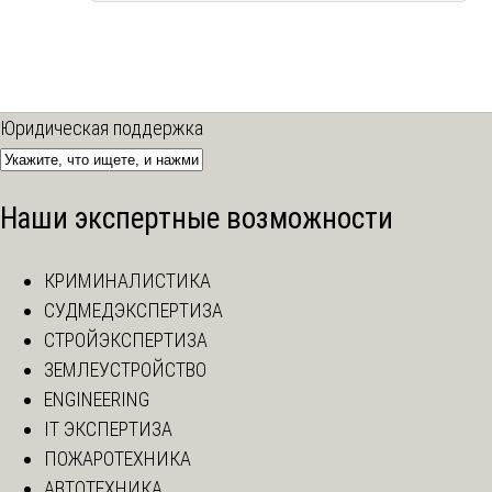
Юридическая поддержка
Наши экспертные возможности
КРИМИНАЛИСТИКА
СУДМЕДЭКСПЕРТИЗА
СТРОЙЭКСПЕРТИЗА
ЗЕМЛЕУСТРОЙСТВО
ENGINEERING
IT ЭКСПЕРТИЗА
ПОЖАРОТЕХНИКА
АВТОТЕХНИКА