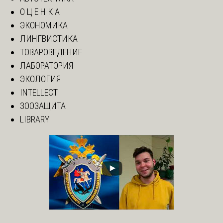
О Ц Е Н К А
ЭКОНОМИКА
ЛИНГВИСТИКА
ТОВАРОВЕДЕНИЕ
ЛАБОРАТОРИЯ
ЭКОЛОГИЯ
INTELLECT
ЗООЗАЩИТА
LIBRARY