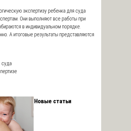
гогическую экспертизу ребенка для суда
спертам. Они выполняют все работы при
бираются в индивидуальном порядке.
нно. А итоговые результаты представляются
я суда
спертизе
Новые статьи