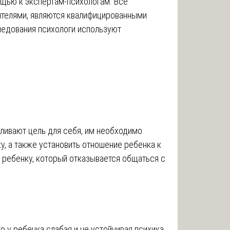
ощью к экспертам-психологам. Все
ителями, являются квалифицированными
ледования психологи используют
ливают цель для себя, им необходимо
ку, а также установить отношение ребенка к
к ребенку, который отказывается общаться с
о у ребенка слабая и не устойчивая психика,