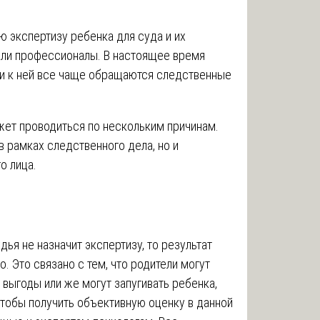
ю экспертизу ребенка для суда и их
али профессионалы. В настоящее время
 и к ней все чаще обращаются следственные
жет проводиться по нескольким причинам.
в рамках следственного дела, но и
о лица.
дья не назначит экспертизу, то результат
 Это связано с тем, что родители могут
 выгоды или же могут запугивать ребенка,
чтобы получить объективную оценку в данной