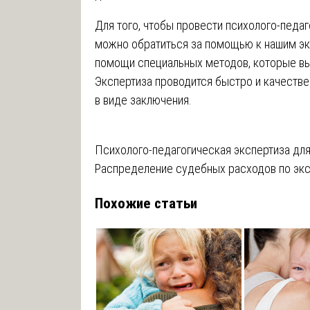
Для того, чтобы провести психолого-педа
можно обратиться за помощью к нашим эк
помощи специальных методов, которые вы
Экспертиза проводится быстро и качестве
в виде заключения.
Навигация
Психолого-педагогическая экспертиза дл
Распределение судебных расходов по эк
по
Похожие статьи
записям