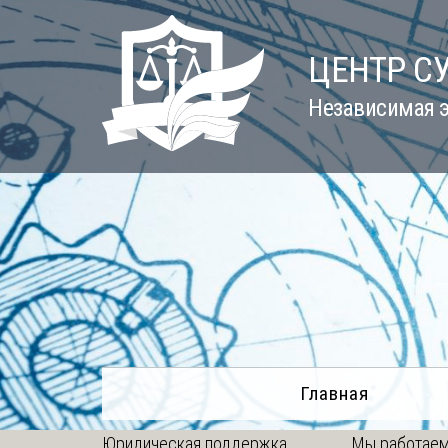
Skip
to
ЦЕНТР С
content
Независимая э
Главная
Юридическая поддержка
Мы работаем