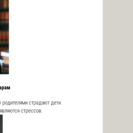
жарам
 родителями страдают дети.
 являются стрессов…