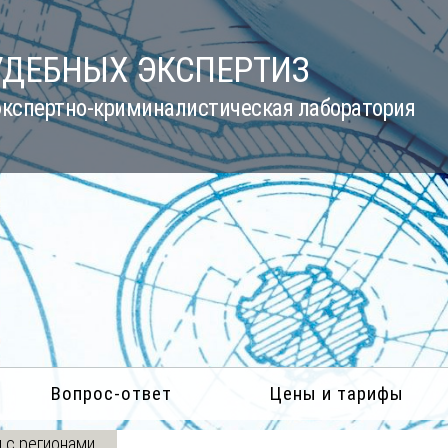
УДЕБНЫХ ЭКСПЕРТИЗ
кспертно-криминалистическая лаборатория
Вопрос-ответ
Цены и тарифы
 с регионами