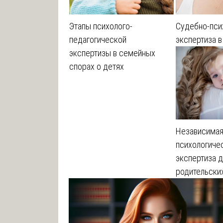
Этапы психолого-
Судебно-пси
педагогической
экспертиза 
экспертизы в семейных
спорах о детях
Независима
психологиче
экспертиза д
родительски