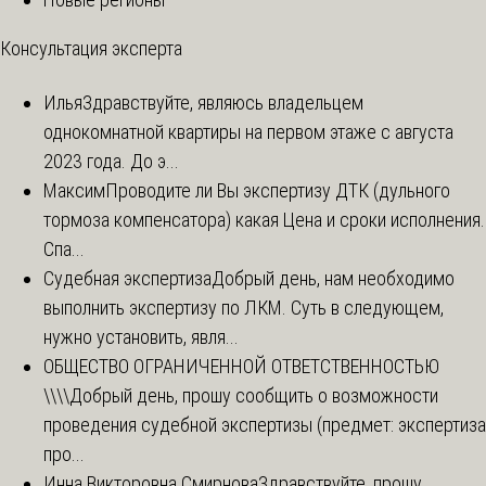
Консультация эксперта
Илья
Здравствуйте, являюсь владельцем
однокомнатной квартиры на первом этаже с августа
2023 года. До э...
Максим
Проводите ли Вы экспертизу ДТК (дульного
тормоза компенсатора) какая Цена и сроки исполнения.
Спа...
Судебная экспертиза
Добрый день, нам необходимо
выполнить экспертизу по ЛКМ. Суть в следующем,
нужно установить, явля...
ОБЩЕСТВО ОГРАНИЧЕННОЙ ОТВЕТСТВЕННОСТЬЮ
\\\\
Добрый день, прошу сообщить о возможности
проведения судебной экспертизы (предмет: экспертиза
про...
Инна Викторовна Смирнова
Здравствуйте, прошу