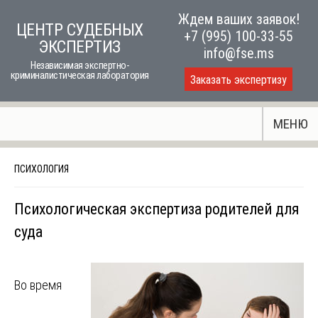
Skip
Ждем ваших заявок!
ЦЕНТР СУДЕБНЫХ
to
+7 (995) 100-33-55
ЭКСПЕРТИЗ
content
info@fse.ms
Независимая экспертно-
криминалистическая лаборатория
Заказать экспертизу
МЕНЮ
ПСИХОЛОГИЯ
Психологическая экспертиза родителей для
суда
Во время