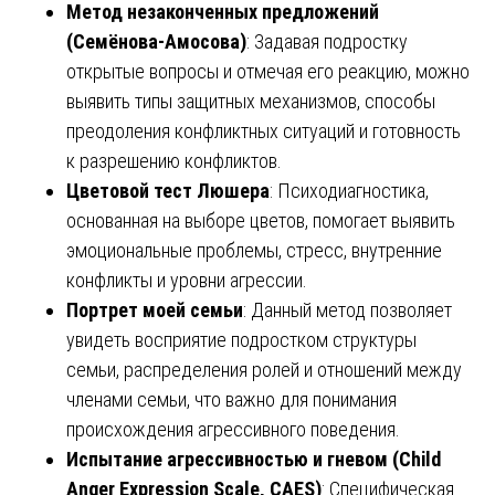
Метод незаконченных предложений
(Семёнова-Амосова)
: Задавая подростку
открытые вопросы и отмечая его реакцию, можно
выявить типы защитных механизмов, способы
преодоления конфликтных ситуаций и готовность
к разрешению конфликтов.
Цветовой тест Люшера
: Психодиагностика,
основанная на выборе цветов, помогает выявить
эмоциональные проблемы, стресс, внутренние
конфликты и уровни агрессии.
Портрет моей семьи
: Данный метод позволяет
увидеть восприятие подростком структуры
семьи, распределения ролей и отношений между
членами семьи, что важно для понимания
происхождения агрессивного поведения.
Испытание агрессивностью и гневом (Child
Anger Expression Scale, CAES)
: Специфическая