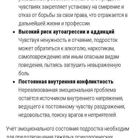
чувствиях закрепляет установку на смирение и
отказ от борьбы за свои права, что отражается в
дальнейшей жизни и профессии.
Высокий риск аутоагрессии и аддикций
:
Чувствуя ненужность и отчаяние, подросток
может обратиться к алкоголю, наркотикам,
самоповреждению или иным опасным видам
поведения, пытаясь заглушить невыраженную
боль.
Постоянная внутренняя конфликтность
:
Нереализованная эмоциональная проблема
остаётся источником внутреннего напряжения,
ведущего к постоянному чувству раздражения,
недовольства, поиску врагов и неприятелей.
Учёт эмоционального состояния подростка необходим
для предотвращения тяжёлых психологических