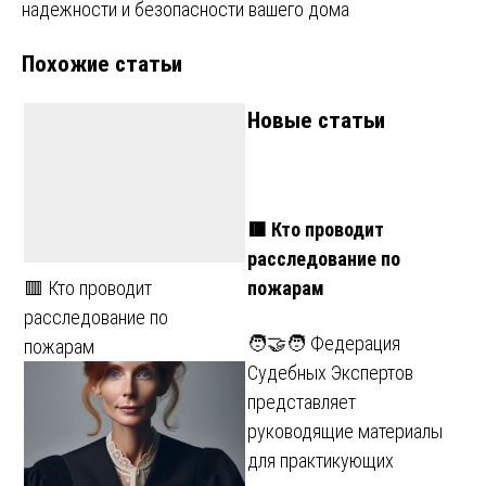
записям
надежности и безопасности вашего дома
Похожие статьи
Новые статьи
🟥 Кто проводит
расследование по
пожарам
🟥 Кто проводит
расследование по
🧑‍🤝‍🧑 Федерация
пожарам
Судебных Экспертов
представляет
руководящие материалы
для практикующих