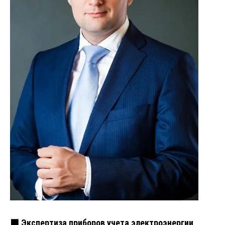
🟩 Экспертиза приборов учета электроэнергии