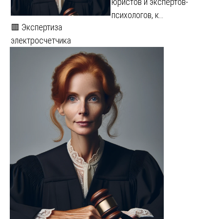
юристов и экспертов-
психологов, к…
🟥 Экспертиза
электросчетчика