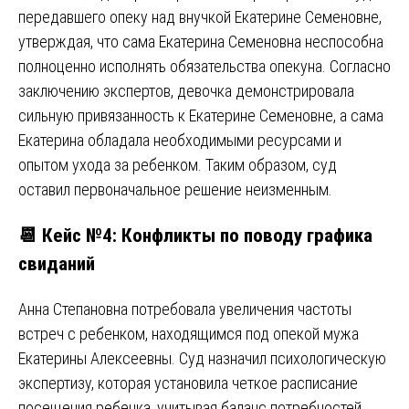
передавшего опеку над внучкой Екатерине Семеновне,
утверждая, что сама Екатерина Семеновна неспособна
полноценно исполнять обязательства опекуна. Согласно
заключению экспертов, девочка демонстрировала
сильную привязанность к Екатерине Семеновне, а сама
Екатерина обладала необходимыми ресурсами и
опытом ухода за ребенком. Таким образом, суд
оставил первоначальное решение неизменным.
📆 Кейс №4: Конфликты по поводу графика
свиданий
Анна Степановна потребовала увеличения частоты
встреч с ребенком, находящимся под опекой мужа
Екатерины Алексеевны. Суд назначил психологическую
экспертизу, которая установила четкое расписание
посещения ребенка, учитывая баланс потребностей