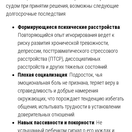
судом при принятии решения, возможны следующие
долгосрочные последствия:
Формирующиеся психические расстройства
:
Повторяющийся опыт игнорирования ведет к
риску развития хронической тревожности,
депрессии, посттравматического стрессового
расстройства (ПТСР), диссоциативных
расстройств и других тяжелых состояний.
Плохая социализация
: Подросток, чья
эмоциональная боль не признана, теряет веру в
справедливость и добрые намерения
окружающих, что порождает тенденцию избегать
общения, испытывать трудности в установлении
доверительных отношений.
Навык пассивности и покорности
: Не
услышанный ребенком сигнал о его нуждах и