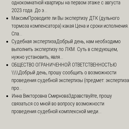
однокомнатной квартиры на первом этаже с августа
2023 года. До э...
Максим
Проводите ли Вы экспертизу ДТК (дульного
тормоза компенсатора) какая Цена и сроки исполнения.
Спа...
Судебная экспертиза
Добрый день, нам необходимо
выполнить экспертизу по ЛКМ. Суть в следующем,
нужно установить, явля...
ОБЩЕСТВО ОГРАНИЧЕННОЙ ОТВЕТСТВЕННОСТЬЮ
\\\\
Добрый день, прошу сообщить о возможности
проведения судебной экспертизы (предмет: экспертиза
про...
Инна Викторовна Смирнова
Здравствуйте, прошу
связаться со мной во вопросу возможности
проведения судебной комплексной меди...