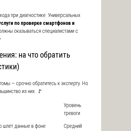
дхода при диагностике. Универсальных
услуги по проверке смартфонов и
лжны оказываться специалистами с

ения: на что обратить
стики)
омы — срочно обратитесь к эксперту. Но
ьшинство из них. 🚩
Уровень
тревоги
о шлёт данные в фоне
Средний