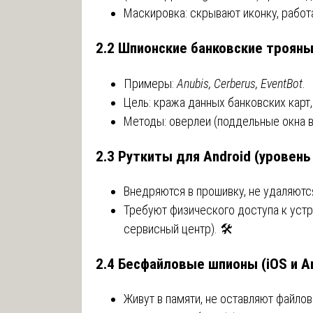
Маскировка: скрывают иконку, рабо
2.2 Шпионские банковские троян
Примеры:
Anubis, Cerberus, EventBot
.
Цель: кража данных банковских карт,
Методы: оверлеи (поддельные окна в
2.3 Руткиты для Android (уровень
Внедряются в прошивку, не удаляют
Требуют физического доступа к устр
сервисный центр). 🛠️
2.4 Бесфайловые шпионы (iOS и An
Живут в памяти, не оставляют файло