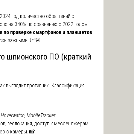
 2024 год количество обращений с
ло на 340% по сравнению с 2022 годом.
ги по проверке смартфонов и планшетов
ски важными. 📈🚨
го шпионского ПО (краткий
как выглядит противник. Классификация:
, Hoverwatch, MobileTracker
.
ков, геолокация, доступ к мессенджерам
део с камеры. 📸