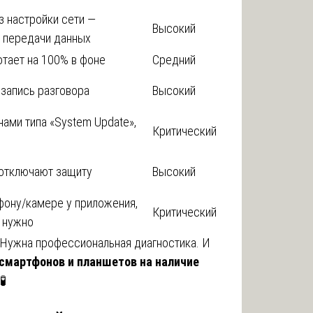
з настройки сети —
Высокий
 передачи данных
тает на 100% в фоне
Средний
 запись разговора
Высокий
ами типа «System Update»,
Критический
отключают защиту
Высокий
фону/камере у приложения,
Критический
е нужно
Нужна профессиональная диагностика. И
 смартфонов и планшетов на наличие
🧪