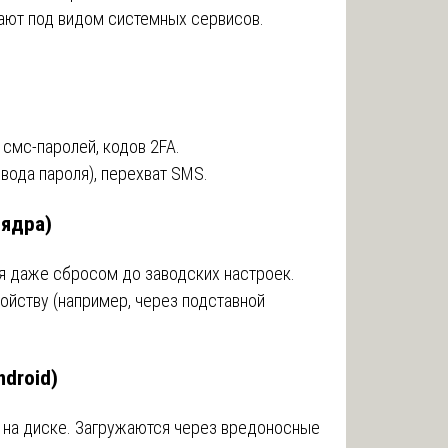
тают под видом системных сервисов.
ы
 смс-паролей, кодов 2FA.
вода пароля), перехват SMS.
 ядра)
ся даже сбросом до заводских настроек.
ойству (например, через подставной
droid)
в на диске. Загружаются через вредоносные