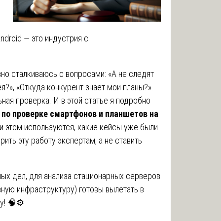
ndroid — это индустрия с
вно сталкиваюсь с вопросами: «А не следят
я?», «Откуда конкурент знает мои планы?».
ная проверка. И в этой статье я подробно
 по проверке смартфонов и планшетов на
ри этом используются, какие кейсы уже были
рить эту работу экспертам, а не ставить
ых дел, для анализа стационарных серверов
вную инфраструктуру) готовы вылетать в
у! 🧠⚙️