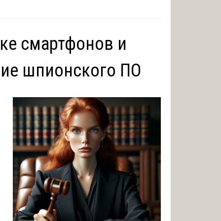
рке смартфонов и
чие шпионского ПО