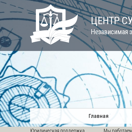
Skip
to
ЦЕНТР С
content
Независимая э
Главная
Юридическая поддержка
Мы работаем