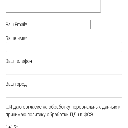
Ваш Email*
Ваше имя*
Ваш телефон
Ваш город
Я даю
согласие на обработку персональных данных
и
принимаю
политику обработки ПДн в ФСЭ
1
+
15
=