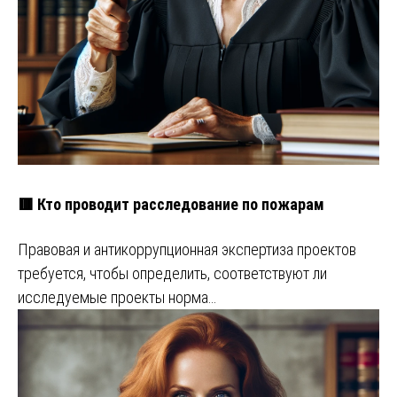
🟥 Кто проводит расследование по пожарам
Правовая и антикоррупционная экспертиза проектов
требуется, чтобы определить, соответствуют ли
исследуемые проекты норма…