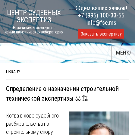
Skip
Ждем ваших заявок!
ЦЕНТР СУДЕБНЫХ
to
+7 (995) 100-33-55
ЭКСПЕРТИЗ
content
info@fse.ms
Независимая экспертно-
криминалистическая лаборатория
Заказать экспертизу
МЕНЮ
LIBRARY
Определение о назначении строительной
технической экспертизы ⚖️🏗
Когда в ходе судебного
разбирательства по
строительному спору