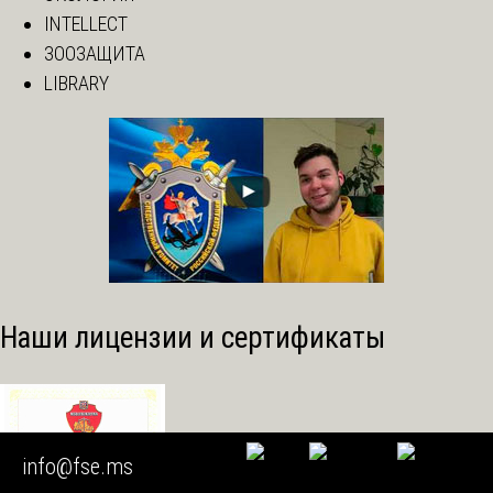
INTELLECT
ЗООЗАЩИТА
LIBRARY
Наши лицензии и сертификаты
info@fse.ms