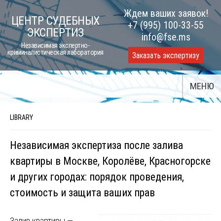
Skip
Ждем ваших заявок!
ЦЕНТР СУДЕБНЫХ
to
+7 (995) 100-33-55
ЭКСПЕРТИЗ
content
info@fse.ms
Независимая экспертно-
криминалистическая лаборатория
Заказать экспертизу
МЕНЮ
LIBRARY
Независимая экспертиза после залива
квартиры в Москве, Королёве, Красногорске
и других городах: порядок проведения,
стоимость и защита ваших прав
Залив квартиры —