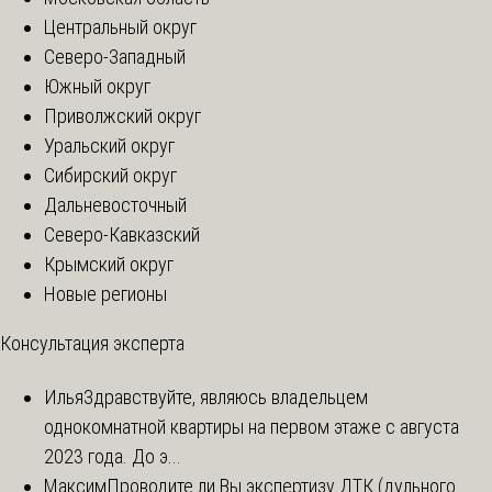
Центральный округ
Северо-Западный
Южный округ
Приволжский округ
Уральский округ
Сибирский округ
Дальневосточный
Северо-Кавказский
Крымский округ
Новые регионы
Консультация эксперта
Илья
Здравствуйте, являюсь владельцем
однокомнатной квартиры на первом этаже с августа
2023 года. До э...
Максим
Проводите ли Вы экспертизу ДТК (дульного