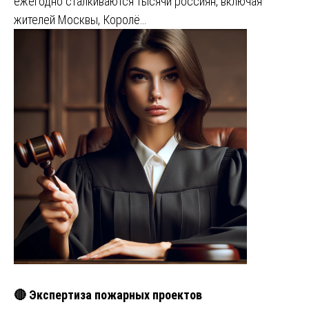
ежегодно сталкиваются тысячи россиян, включая
жителей Москвы, Королё…
🔴 Экспертиза пожарных проектов