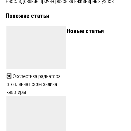
записям
Расследование причин разрыва инженерных узлов
Похожие статьи
Новые статьи
🆘 Экспертиза радиатора
отопления после залива
квартиры