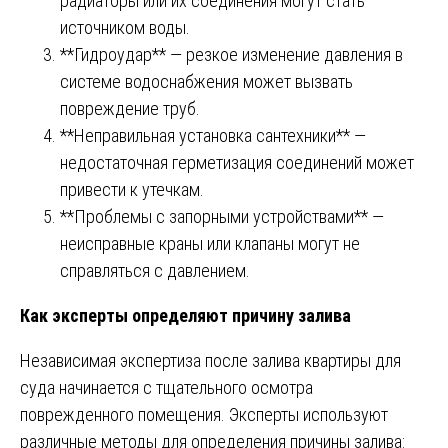
радиаторы или их соединения могут стать
источником воды.
**Гидроудар** — резкое изменение давления в
системе водоснабжения может вызвать
повреждение труб.
**Неправильная установка сантехники** —
недостаточная герметизация соединений может
привести к утечкам.
**Проблемы с запорными устройствами** —
неисправные краны или клапаны могут не
справляться с давлением.
Как эксперты определяют причину залива
Независимая экспертиза после залива квартиры для
суда начинается с тщательного осмотра
поврежденного помещения. Эксперты используют
различные методы для определения причины залива: