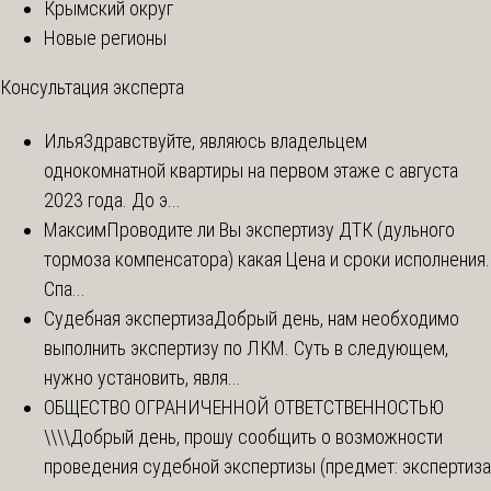
Крымский округ
Новые регионы
Консультация эксперта
Илья
Здравствуйте, являюсь владельцем
однокомнатной квартиры на первом этаже с августа
2023 года. До э...
Максим
Проводите ли Вы экспертизу ДТК (дульного
тормоза компенсатора) какая Цена и сроки исполнения.
Спа...
Судебная экспертиза
Добрый день, нам необходимо
выполнить экспертизу по ЛКМ. Суть в следующем,
нужно установить, явля...
ОБЩЕСТВО ОГРАНИЧЕННОЙ ОТВЕТСТВЕННОСТЬЮ
\\\\
Добрый день, прошу сообщить о возможности
проведения судебной экспертизы (предмет: экспертиза