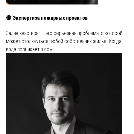
🔴 Экспертиза пожарных проектов
Залив квартиры — это серьезная проблема, с которой
может столкнуться любой собственник жилья. Когда
вода проникает в пом…