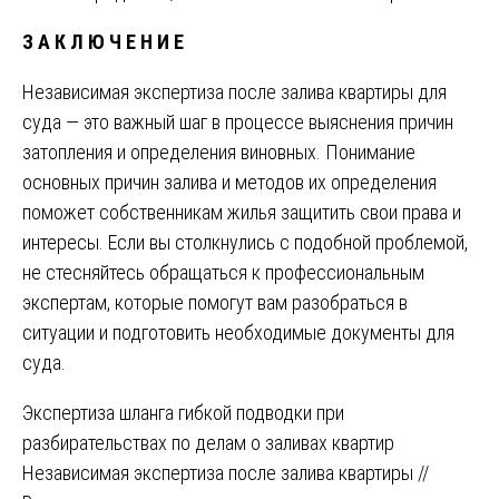
З А К Л Ю Ч Е Н И Е
Независимая экспертиза после залива квартиры для
суда — это важный шаг в процессе выяснения причин
затопления и определения виновных. Понимание
основных причин залива и методов их определения
поможет собственникам жилья защитить свои права и
интересы. Если вы столкнулись с подобной проблемой,
не стесняйтесь обращаться к профессиональным
экспертам, которые помогут вам разобраться в
ситуации и подготовить необходимые документы для
суда.
Навигация
Экспертиза шланга гибкой подводки при
разбирательствах по делам о заливах квартир
по
Независимая экспертиза после залива квартиры //