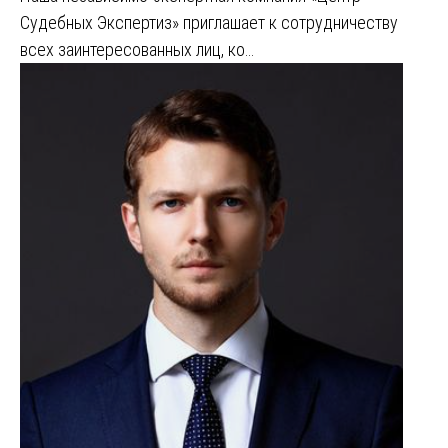
Судебных Экспертиз» приглашает к сотрудничеству
всех заинтересованных лиц, ко…