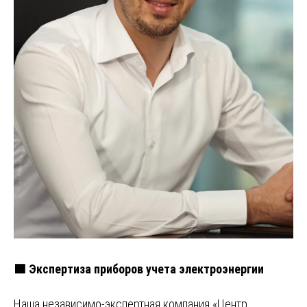
🟩 Экспертиза приборов учета электроэнергии
Наша независимо-экспертная компания «Центр