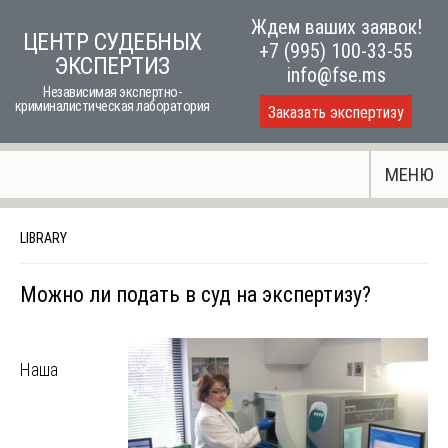
Skip
Ждем ваших заявок!
ЦЕНТР СУДЕБНЫХ
to
+7 (995) 100-33-55
ЭКСПЕРТИЗ
content
info@fse.ms
Независимая экспертно-
криминалистическая лаборатория
Заказать экспертизу
МЕНЮ
LIBRARY
Можно ли подать в суд на экспертизу?
Наша