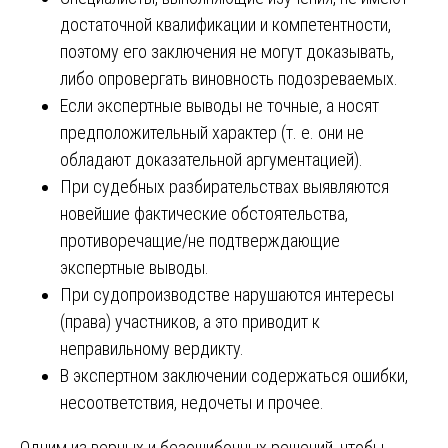
достаточной квалификации и компетентности,
поэтому его заключения не могут доказывать,
либо опровергать виновность подозреваемых.
Если экспертные выводы не точные, а носят
предположительный характер (т. е. они не
обладают доказательной аргументацией).
При судебных разбирательствах выявляются
новейшие фактические обстоятельства,
противоречащие/не подтверждающие
экспертные выводы.
При судопроизводстве нарушаются интересы
(права) участников, а это приводит к
неправильному вердикту.
В экспертном заключении содержаться ошибки,
несоответствия, недочеты и прочее.
Одним из верных и безошибочных решений, чтобы