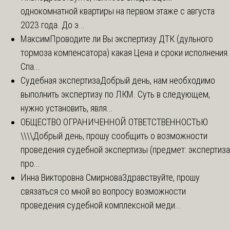
однокомнатной квартиры на первом этаже с августа
2023 года. До э...
Максим
Проводите ли Вы экспертизу ДТК (дульного
тормоза компенсатора) какая Цена и сроки исполнения.
Спа...
Судебная экспертиза
Добрый день, нам необходимо
выполнить экспертизу по ЛКМ. Суть в следующем,
нужно установить, явля...
ОБЩЕСТВО ОГРАНИЧЕННОЙ ОТВЕТСТВЕННОСТЬЮ
\\\\
Добрый день, прошу сообщить о возможности
проведения судебной экспертизы (предмет: экспертиза
про...
Инна Викторовна Смирнова
Здравствуйте, прошу
связаться со мной во вопросу возможности
проведения судебной комплексной меди...