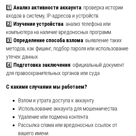
1️⃣
Анализ активности аккаунта
: проверка истории
входов в систему, IP-адресов и устройств.
2️⃣
Изучение устройства
: анализ телефона или
компьютера на наличие вредоносных программ.
3️⃣
Определение способа взлома
: выявление таких
методов, как фишинг, подбор пароля или использование
утечек данных.
4️⃣
Подготовка заключения
: официальный документ
для правоохранительных органов или суда.
С какими случаями мы работаем?
Взлом и утрата доступа к аккаунту.
Использование аккаунта для мошенничества.
Удаление или подмена контента.
Рассылка спама или вредоносных ссылок от
вашего имени.