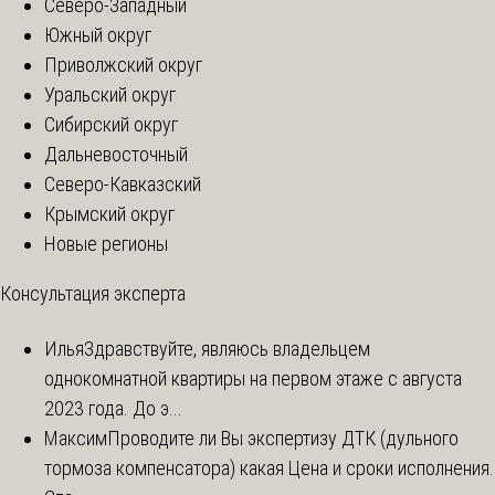
Северо-Западный
Южный округ
Приволжский округ
Уральский округ
Сибирский округ
Дальневосточный
Северо-Кавказский
Крымский округ
Новые регионы
Консультация эксперта
Илья
Здравствуйте, являюсь владельцем
однокомнатной квартиры на первом этаже с августа
2023 года. До э...
Максим
Проводите ли Вы экспертизу ДТК (дульного
тормоза компенсатора) какая Цена и сроки исполнения.