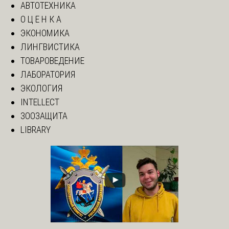
АВТОТЕХНИКА
О Ц Е Н К А
ЭКОНОМИКА
ЛИНГВИСТИКА
ТОВАРОВЕДЕНИЕ
ЛАБОРАТОРИЯ
ЭКОЛОГИЯ
INTELLECT
ЗООЗАЩИТА
LIBRARY