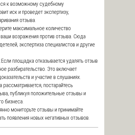
ься к возможному судебному
вит иск и проведет экспертизу,
ривания отзыва.
ерите максимальное количество
ваши возражения против отзыва. Сюда
детелей, экспертиза специалистов и другие
а
:Если площадка отказывается удалять отзыв
ное разбирательство. Это включает
доказательств и участие в слушаниях.
а рассматривается, постарайтесь
ыва, публикуя положительные отзывы и
го бизнеса.
янно мониторьте отзывы и принимайте
ть появления новых негативных отзывов.