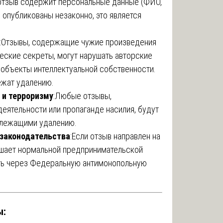
 отзыв содержит персональные данные (ФИО,
е опубликованы незаконно, это является
:Отзывы, содержащие чужие произведения
еские секреты, могут нарушать авторские
 объекты интеллектуальной собственности.
ежат удалению.
 и терроризму
:Любые отзывы,
еятельности или пропаганде насилия, будут
длежащими удалению.
 законодательства
:Если отзыв направлен на
ешает нормальной предпринимательской
ить через Федеральную антимонопольную
ы: