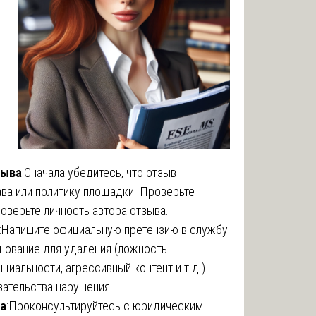
зыва
:Сначала убедитесь, что отзыв
ва или политику площадки. Проверьте
оверьте личность автора отзыва.
:Напишите официальную претензию в службу
нование для удаления (ложность
иальности, агрессивный контент и т.д.).
ательства нарушения.
та
:Проконсультируйтесь с юридическим