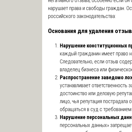
негативного отзыва, особенно если о
нарушает права и свободы граждан. Ос
российского законодательства:
Основания для удаления отзыв
Нарушение конституционных п
каждый гражданин имеет право на
Следовательно, если отзыв содер
владелец бизнеса или физическое
Распространение заведомо ло
устанавливает ответственность з
достоинство или деловую репута
лицо, чья репутация пострадала 
обращаться в суд с требованием
Нарушение персональных дан
персональных данных» запрещае