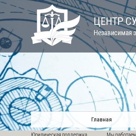
Skip
to
ЦЕНТР С
content
Независимая э
Главная
Юридическая поддержка
Мы работаем