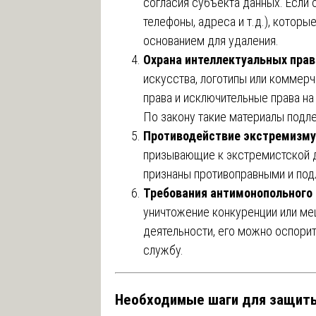
согласия субъекта данных. Если
телефоны, адреса и т.д.), которы
основанием для удаления.
Охрана интеллектуальных прав
искусства, логотипы или коммерч
права и исключительные права на
По закону такие материалы подл
Противодействие экстремизму
призывающие к экстремистской д
признаны противоправными и по
Требования антимонопольного
уничтожение конкуренции или м
деятельности, его можно оспор
службу.
Необходимые шаги для защит