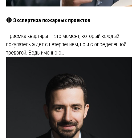
🔴 Экспертиза пожарных проектов
Приемка квартиры — это момент, который каждый
покупатель ждет с нетерпением, но и с определенной
тревогой. Ведь именно о…