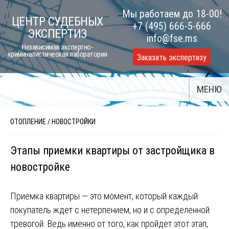
Skip
Мы работаем до 18-00!
ЦЕНТР СУДЕБНЫХ
to
+7 (495) 666-5-666
ЭКСПЕРТИЗ
content
info@fse.ms
Независимая экспертно-
криминалистическая лаборатория
Заказать экспертизу
МЕНЮ
ОТОПЛЕНИЕ
/
НОВОСТРОЙКИ
Этапы приемки квартиры от застройщика в
новостройке
Приемка квартиры — это момент, который каждый
покупатель ждет с нетерпением, но и с определенной
тревогой. Ведь именно от того, как пройдет этот этап,