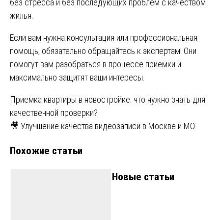
без стресса и без последующих проблем с качеством
жилья.
Если вам нужна консультация или профессиональная
помощь, обязательно обращайтесь к экспертам! Они
помогут вам разобраться в процессе приемки и
максимально защитят ваши интересы.
Навигация
Приемка квартиры в новостройке: что нужно знать для
качественной проверки?
по
🎥 Улучшение качества видеозаписи в Москве и МО
записям
Похожие статьи
Новые статьи