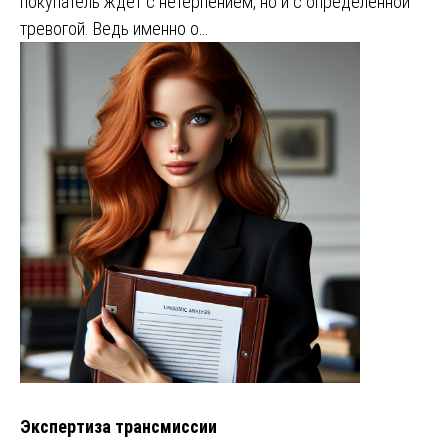
покупатель ждет с нетерпением, но и с определенной
тревогой. Ведь именно о…
Экспертиза трансмиссии