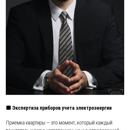
🟩 Экспертиза приборов учета электроэнергии
Приемка квартиры — это момент, который каждый