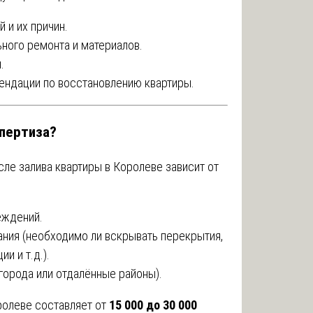
 и их причин.
ного ремонта и материалов.
.
ендации по восстановлению квартиры.
спертиза?
ле залива квартиры в Королеве зависит от
еждений.
ния (необходимо ли вскрывать перекрытия,
и и т.д.).
орода или отдалённые районы).
ролеве составляет от
15 000 до 30 000