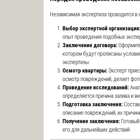
Независимая экспертиза проводится в 
Выбор экспертной организации
опыт проведения подобных экспе
Заключение договора:
Оформите 
котором будут прописаны условия
экспертизы.
Осмотр квартиры:
Эксперт приез
осмотр повреждений, делает фот
Проведение исследований:
Анал
определяется причина залива и ви
Подготовка заключения:
Состав
описание повреждений, их причин
Получение заключения:
Готовый 
его для дальнейших действий.