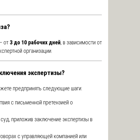
иза?
— от
3 до 10 рабочих дней
, в зависимости от
кспертной организации.
аключения экспертизы?
ожете предпринять следующие шаги:
твия с письменной претензией о
 суд, приложив заключение экспертизы в
говорах с управляющей компанией или