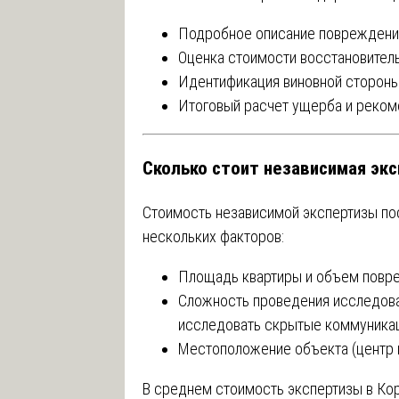
Подробное описание повреждений
Оценка стоимости восстановитель
Идентификация виновной стороны
Итоговый расчет ущерба и реком
Сколько стоит независимая эк
Стоимость независимой экспертизы пос
нескольких факторов:
Площадь квартиры и объем повр
Сложность проведения исследова
исследовать скрытые коммуникаци
Местоположение объекта (центр г
В среднем стоимость экспертизы в Ко