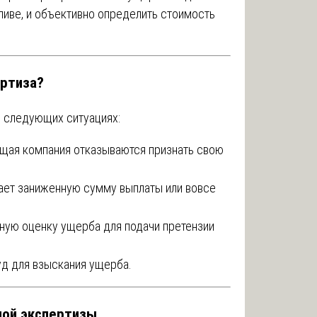
аливе, и объективно определить стоимость
ертиза?
в следующих ситуациях:
ющая компания отказываются признать свою
гает заниженную сумму выплаты или вовсе
вную оценку ущерба для подачи претензии
уд для взыскания ущерба.
мой экспертизы