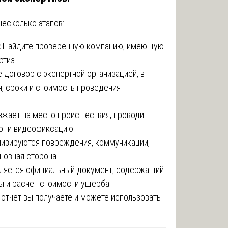
несколько этапов:
:
Найдите проверенную компанию, имеющую
ртиз.
договор с экспертной организацией, в
, сроки и стоимость проведения
жает на место происшествия, проводит
о- и видеофиксацию.
изируются повреждения, коммуникации,
новная сторона.
ляется официальный документ, содержащий
ы и расчет стоимости ущерба.
отчет вы получаете и можете использовать