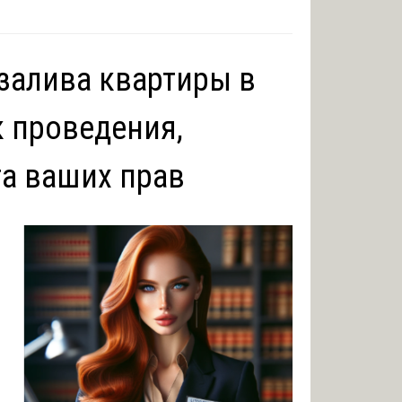
залива квартиры в
к проведения,
та ваших прав