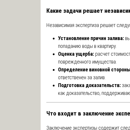
Какие задачи решает независи
Независимая экспертиза решает следу
Установление причин залива:
вы
попаданию воды в квартиру.
Оценка ущерба:
расчет стоимост
поврежденного имущества.
Определение виновной стороны
ответственен за залив.
Подготовка доказательств:
зак
как доказательство, поддержива
Что входит в заключение эксп
Заключение экспертизы содержит сле