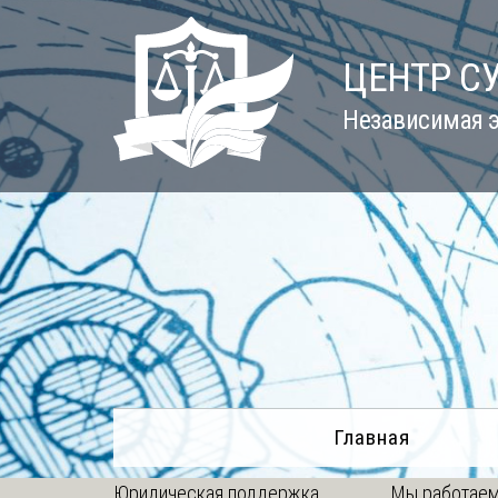
Skip
to
ЦЕНТР С
content
Независимая э
Главная
Юридическая поддержка
Мы работаем