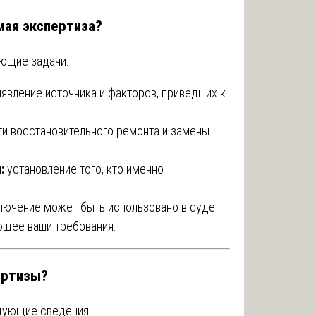
мая экспертиза?
ющие задачи:
явление источника и факторов, приведших к
и восстановительного ремонта и замены
:
установление того, кто именно
лючение может быть использовано в суде
ющее ваши требования.
ертизы?
дующие сведения: