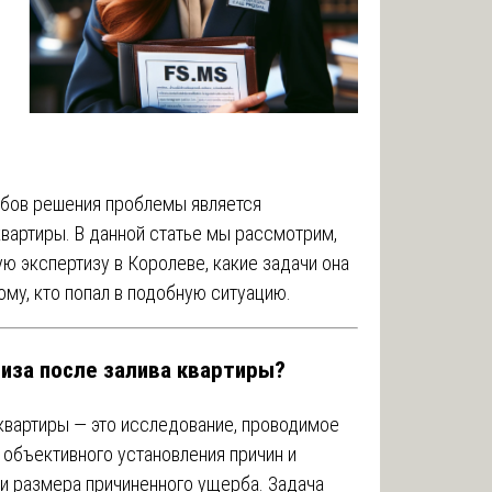
бов решения проблемы является
квартиры. В данной статье мы рассмотрим,
ю экспертизу в Королеве, какие задачи она
му, кто попал в подобную ситуацию.
тиза после залива квартиры?
квартиры — это исследование, проводимое
объективного установления причин и
ки размера причиненного ущерба. Задача