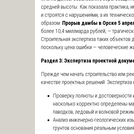
средней высоты. Как показала практика, 
и строятся с нарушениями, а их техничес
образом.
Прорыв дамбы в Орске 5 апрел
более 10,4 миллиарда рублей, — трагичес
Строительная экспертиза таких объектов 
поскольку цена ошибки — человеческие ж
Раздел 3: Экспертиза проектной докум
Прежде чем начать строительство или ре
качестве проектных решений. Экспертиза 
Проверку полноты и достоверности 
насколько корректно определены ма
паводков, ледовый и волновой режи
Анализ инженерно-геологических изы
грунтов основания реальным условия