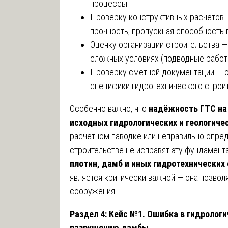
процессы.
Проверку конструктивных расчётов 
прочность, пропускная способность
Оценку организации строительства —
сложных условиях (подводные работы
Проверку сметной документации — о
специфики гидротехнического строит
Особенно важно, что
надёжность ГТС на
исходных гидрологических и геологиче
расчётном паводке или неправильно опред
строительстве не исправят эту фундамен
плотин, дамб и иных гидротехнических
является критически важной — она позвол
сооружения.
Раздел 4: Кейс №1. Ошибка в гидролог
разрушению дамбы