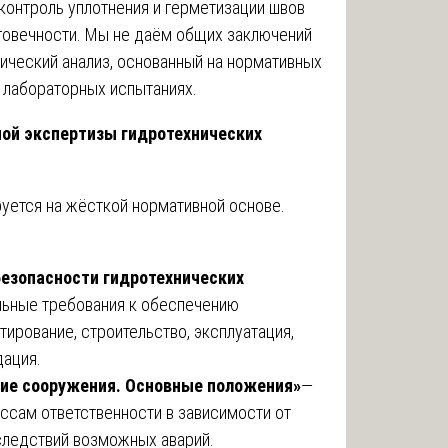
 контроль уплотнения и герметизации швов
овечности. Мы не даём общих заключений
ический анализ, основанный на нормативных
 лабораторных испытаниях.
ной экспертизы гидротехнических
уется на жёсткой нормативной основе.
езопасности гидротехнических
льные требования к обеспечению
тирование, строительство, эксплуатация,
дация.
кие сооружения. Основные положения»
—
ссам ответственности в зависимости от
оследствий возможных аварий.