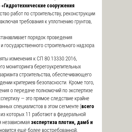
5 «Гидротехнические сооружения
тво работ по строительству, реконструкции
 включая требования к уплотнению грунтов,
станавливает порядок проведения
и государственного строительного надзора.
няты изменения к СП 80.13330.2016,
го мониторинга берегоукрепительных
варианта строительства, обеспечивающего
ении критериев безопасности. Кроме того,
ения о передаче полномочий по экспертизе
экспертизу — это прямое следствие крайне
нных специалистов в этом сегменте (
всего
, из которых 11 работают в федеральной
ая независимая
экспертиза плотин, дамб и
новится ещё более востребованной,