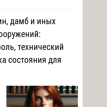
ин, дамб и иных
ооружений:
оль, технический
ка состояния для