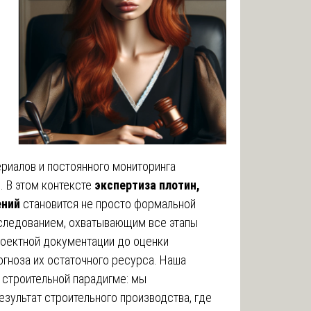
ериалов и постоянного мониторинга
 В этом контексте
экспертиза плотин,
ений
становится не просто формальной
следованием, охватывающим все этапы
роектной документации до оценки
огноза их остаточного ресурса. Наша
 строительной парадигме: мы
зультат строительного производства, где