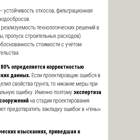
— устойчивость откосов, фильтрационная
 водосбросов.
 реализуемость технологических решений в
, пропуск строительных расходов).
боснованность стоимости с учётом
ельства.
 80% определяется корректностью
ских данных.
Если проектировщик ошибся в
елил свойства грунта, то никакие меры при
тальную ошибку. Именно поэтому
экспертиза
 сооружений
на стадии проектирования
яет предотвратить закладку ошибок в «гены»
ических изысканиях, приведшая к