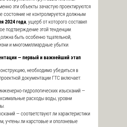
именно эти объекты зачастую проектируются
кое состояние не контролируется должным
я 2024 года
, ущерб от которого составил
кое подтверждение этой тенденции.
должна быть особенно тщательной,
изни и многомиллиардные убытки.
ентации — первый и важнейший этап
конструкцию, необходимо убедиться в
проектной документации ГТС включает:
инженерно-гидрологических изысканий —
ксимальные расходы воды, уровни
мы.
сканий — соответствуют ли характеристики
м, учтены ли карстовые и оползневые