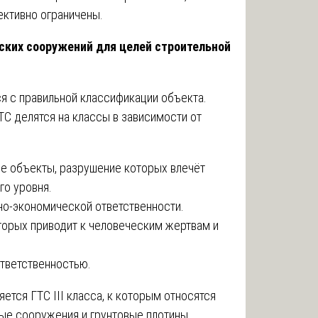
ктивно ограничены.
ских сооружений для целей строительной
ся с правильной классификации объекта.
ТС делятся на классы в зависимости от
е объекты, разрушение которых влечёт
о уровня.
о-экономической ответственности.
торых приводит к человеческим жертвам и
ответственностью.
ется ГТС III класса, к которым относятся
ые сооружения и грунтовые плотины