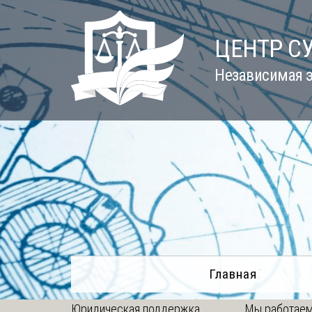
Skip
to
ЦЕНТР С
content
Независимая э
Главная
Юридическая поддержка
Мы работаем