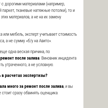
 с дорогими материалами (например,
паркет, тканевые натяжные потолки), то и
этих материалов, а не на их замену
ка или мебель, эксперт учитывает стоимость
а, а не сумму «б/у на Авито».
еще одна веская причина, по
 ремонт после залива
. Виновник инцидента
ь утраченного, а не условную.
ь в расчетах экспертизы?
ала много за ремонт после залива
, и вы
 стоит сразу обвинять оценщика.