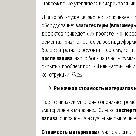
Повреждение утеплителя и гидроизоляции
Для их обнаружения эксперт использует 
оборудование:
влаготестеры (влагомер
дефектов приведет к их проявлению чере
ремонта: появится запах сырости, деформа
более затратного ремонта. Поэтому, когд
после залива
, часто большая часть суммы
скрытых проблем: полный или частичный д
конструкций. 🔍📉
Рыночная стоимость материалов и
Часто заказчик мысленно оценивает ремо
«материалов в магазине». Однако
эксперт
залива
, опираясь на актуальные рыночные
Стоимость материалов
с учетом логисти