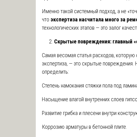
Именно такой системный подход, а не «точ
что
экспертиза насчитала много за рем
технологических этапов — это залог качест
Скрытые повреждения: главный «
Самая весомая статья расходов, которую
экспертиза, — это скрытые повреждения
определить:
Степень намокания стяжки пола под ламина
Насыщение влагой внутренних слоев гипс
Развитие грибка и плесени внутри констру
Коррозию арматуры в бетонной плите.