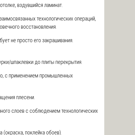
отолке, вздувшийся ламинат.
аимосвязанных технологических операций,
овечного восстановления.
бует не просто его закрашивания.
рки/шпаклевки до плиты перекрытия.
но, с применением промышленных
ащения плесени.
чного слоев с соблюдением технологических
а (окраска, поклейка обоев).