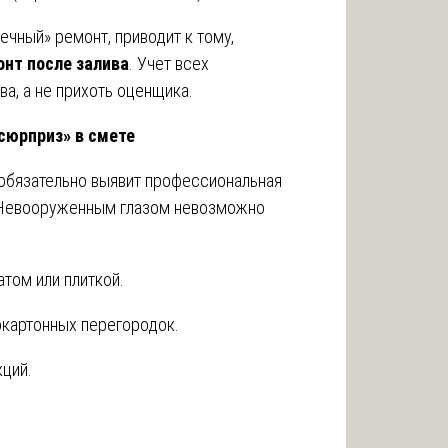
ечный» ремонт, приводит к тому,
онт после залива
. Учет всех
ва, а не прихоть оценщика.
сюрприз» в смете
 обязательно выявит профессиональная
. Невооруженным глазом невозможно
том или плиткой.
окартонных перегородок.
кций.