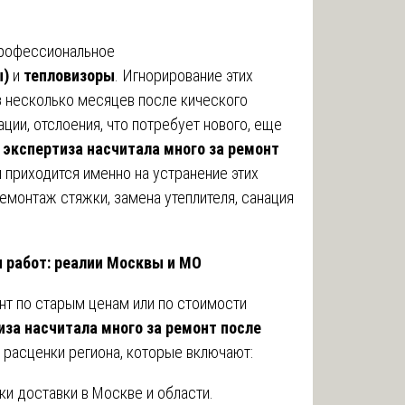
.
профессиональное
ы)
и
тепловизоры
. Игнорирование этих
з несколько месяцев после кического
ции, отслоения, что потребует нового, еще
а
экспертиза насчитала много за ремонт
 приходится именно на устранение этих
емонтаж стяжки, замена утеплителя, санация
 работ: реалии Москвы и МО
нт по старым ценам или по стоимости
иза насчитала много за ремонт после
 расценки региона, которые включают:
ки доставки в Москве и области.