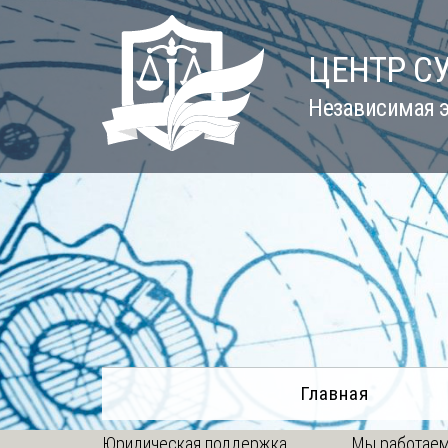
Skip
to
ЦЕНТР С
content
Независимая э
Главная
Юридическая поддержка
Мы работаем