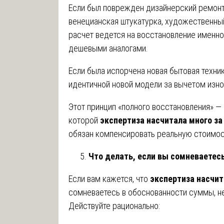
Если был поврежден дизайнерский ремонт
венецианская штукатурка, художественный 
расчет ведется на восстановление именно 
дешевыми аналогами.
Если была испорчена новая бытовая техни
идентичной новой модели за вычетом износ
Этот принцип «полного восстановления» — 
которой
экспертиза насчитала много за
обязан компенсировать реальную стоимост
Что делать, если вы сомневаетес
Если вам кажется, что
экспертиза насчит
сомневаетесь в обоснованности суммы, не
Действуйте рационально: