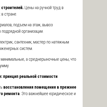
 строителей.
Цены на ручной труд в
 в стране.
риалов, подъем на этаж, вывоз
 подрядной организации.
лектрик, сантехник, мастер по натяжным
инженерных систем.
е минимальные, а среднерыночные цены, что
сумму.
е: принцип реальной стоимости
ть
восстановления помещения в прежнее
го ремонта
. Это важнейшее юридическое и