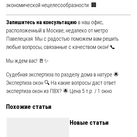
экономической нецелесообразности. 🏢
Запишитесь на консультацию
в наш офис,
расположенный в Москве, недалеко от метро
Павелецкая. Мы с радостью поможем вам решить
любые вопросы, связанные с качеством окон! 📞
Мы ждем вас! 🚪✨
Навигация
Судебная экспертиза по разделу дома в натуре 🌟
Экспертиза окон 🔍 На какие вопросы даст ответ
по
экспертиза окон из ПВХ? 🌟 Цена 5 т.р. / 1 окно
записям
Похожие статьи
Новые статьи