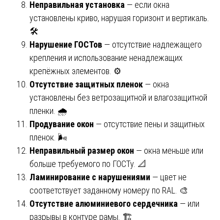
Неправильная установка
— если окна
установлены криво, нарушая горизонт и вертикаль.
🛠️
Нарушение ГОСТов
— отсутствие надлежащего
крепления и использование ненадлежащих
крепёжных элементов. ⚙️
Отсутствие защитных пленок
— окна
установлены без ветрозащитной и влагозащитной
пленки. 🌧️
Продувание окон
— отсутствие пены и защитных
пленок. 🌬️
Неправильный размер окон
— окна меньше или
больше требуемого по ГОСТу. 📐
Ламинирование с нарушениями
— цвет не
соответствует заданному номеру по RAL. 🎨
Отсутствие алюминиевого сердечника
— или
разрывы в контуре рамы. 🏗️