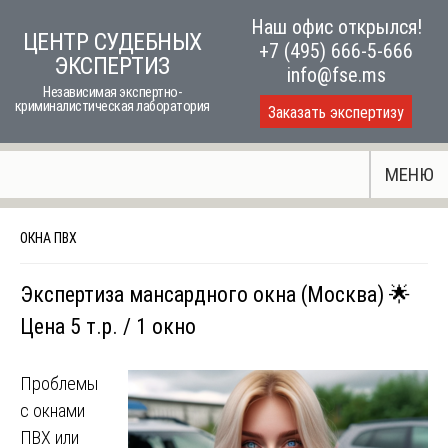
Skip
Наш офис открылся!
ЦЕНТР СУДЕБНЫХ
to
+7 (495) 666-5-666
ЭКСПЕРТИЗ
content
info@fse.ms
Независимая экспертно-
криминалистическая лаборатория
Заказать экспертизу
МЕНЮ
ОКНА ПВХ
Экспертиза мансардного окна (Москва) 🌟
Цена 5 т.р. / 1 окно
Проблемы
с окнами
ПВХ или