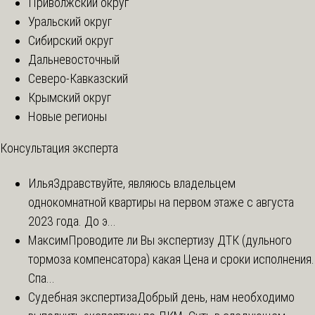
Приволжский округ
Уральский округ
Сибирский округ
Дальневосточный
Северо-Кавказский
Крымский округ
Новые регионы
Консультация эксперта
Илья
Здравствуйте, являюсь владельцем
однокомнатной квартиры на первом этаже с августа
2023 года. До э...
Максим
Проводите ли Вы экспертизу ДТК (дульного
тормоза компенсатора) какая Цена и сроки исполнения.
Спа...
Судебная экспертиза
Добрый день, нам необходимо