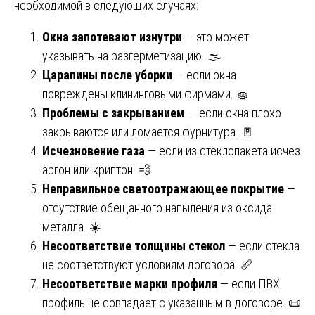
необходимой в следующих случаях:
Окна запотевают изнутри
— это может
указывать на разгерметизацию. 🌫️
Царапины после уборки
— если окна
повреждены клининговыми фирмами. 🧽
Проблемы с закрыванием
— если окна плохо
закрываются или ломается фурнитура. 🚪
Исчезновение газа
— если из стеклопакета исчез
аргон или криптон. 💨
Неправильное светоотражающее покрытие
—
отсутствие обещанного напыления из оксида
металла. ☀️
Несоответствие толщины стекол
— если стекла
не соответствуют условиям договора. 📏
Несоответствие марки профиля
— если ПВХ
профиль не совпадает с указанным в договоре. 📜