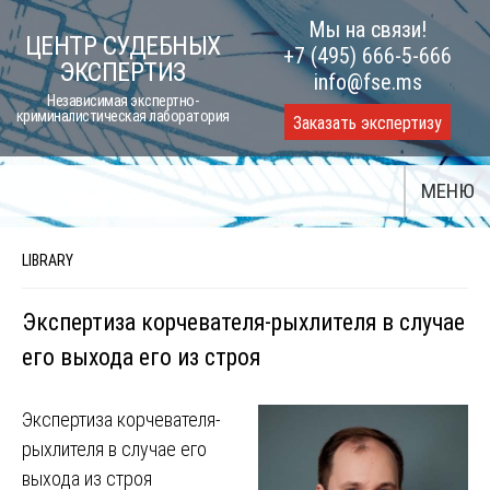
Skip
Мы на связи!
ЦЕНТР СУДЕБНЫХ
to
+7 (495) 666-5-666
ЭКСПЕРТИЗ
content
info@fse.ms
Независимая экспертно-
криминалистическая лаборатория
Заказать экспертизу
МЕНЮ
LIBRARY
Экспертиза корчевателя-рыхлителя в случае
его выхода его из строя
Экспертиза корчевателя-
рыхлителя в случае его
выхода из строя