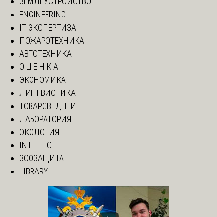
ЗЕМЛЕУСТРОЙСТВО
ENGINEERING
IT ЭКСПЕРТИЗА
ПОЖАРОТЕХНИКА
АВТОТЕХНИКА
О Ц Е Н К А
ЭКОНОМИКА
ЛИНГВИСТИКА
ТОВАРОВЕДЕНИЕ
ЛАБОРАТОРИЯ
ЭКОЛОГИЯ
INTELLECT
ЗООЗАЩИТА
LIBRARY