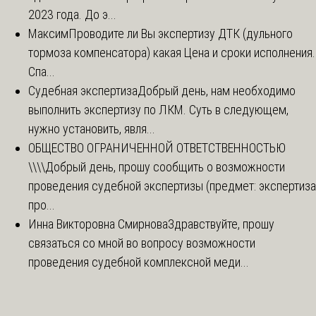
2023 года. До э...
Максим
Проводите ли Вы экспертизу ДТК (дульного
тормоза компенсатора) какая Цена и сроки исполнения.
Спа...
Судебная экспертиза
Добрый день, нам необходимо
выполнить экспертизу по ЛКМ. Суть в следующем,
нужно установить, явля...
ОБЩЕСТВО ОГРАНИЧЕННОЙ ОТВЕТСТВЕННОСТЬЮ
\\\\
Добрый день, прошу сообщить о возможности
проведения судебной экспертизы (предмет: экспертиза
про...
Инна Викторовна Смирнова
Здравствуйте, прошу
связаться со мной во вопросу возможности
проведения судебной комплексной меди...