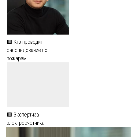
🟥 Кто проводит
расследование по
пожарам
🟥 Экспертиза
электросчетчика