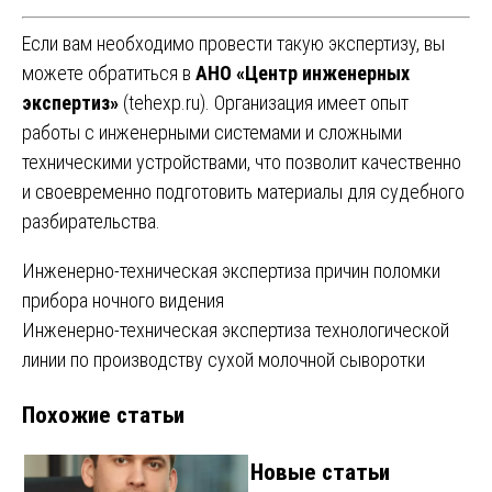
Если вам необходимо провести такую экспертизу, вы
можете обратиться в
АНО «Центр инженерных
экспертиз»
(
tehexp.ru
). Организация имеет опыт
работы с инженерными системами и сложными
техническими устройствами, что позволит качественно
и своевременно подготовить материалы для судебного
разбирательства.
Навигация
Инженерно-техническая экспертиза причин поломки
прибора ночного видения
по
Инженерно-техническая экспертиза технологической
записям
линии по производству сухой молочной сыворотки
Похожие статьи
Новые статьи