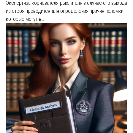
Экспертиза корчевателя-рыхлителя в случае его выхода
из строя проводится для определения причин поломки,
которые могут в…