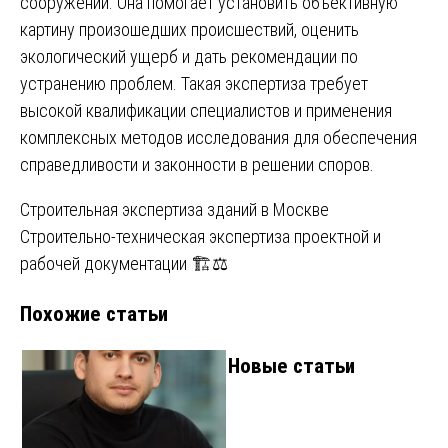
сооружений. Она помогает установить объективную
картину произошедших происшествий, оценить
экологический ущерб и дать рекомендации по
устранению проблем. Такая экспертиза требует
высокой квалификации специалистов и применения
комплексных методов исследования для обеспечения
справедливости и законности в решении споров.
Навигация
Строительная экспертиза зданий в Москве
Строительно-техническая экспертиза проектной и
по
рабочей документации 🏗️⚖️
записям
Похожие статьи
Новые статьи