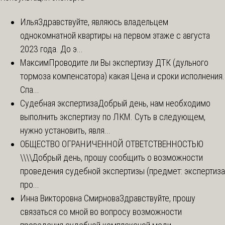
Илья
Здравствуйте, являюсь владельцем
однокомнатной квартиры на первом этаже с августа
2023 года. До э...
Максим
Проводите ли Вы экспертизу ДТК (дульного
тормоза компенсатора) какая Цена и сроки исполнения.
Спа...
Судебная экспертиза
Добрый день, нам необходимо
выполнить экспертизу по ЛКМ. Суть в следующем,
нужно установить, явля...
ОБЩЕСТВО ОГРАНИЧЕННОЙ ОТВЕТСТВЕННОСТЬЮ
\\\\
Добрый день, прошу сообщить о возможности
проведения судебной экспертизы (предмет: экспертиза
про...
Инна Викторовна Смирнова
Здравствуйте, прошу
связаться со мной во вопросу возможности