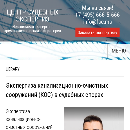
Skip
Мы на связи!
ЦЕНТР СУДЕБНЫХ
to
+7 (495) 666-5-666
ЭКСПЕРТИЗ
content
info@fse.ms
Независимая экспертно-
криминалистическая лаборатория
Заказать экспертизу
МЕНЮ
LIBRARY
Экспертиза канализационно-очистных
сооружений (КОС) в судебных спорах
Экспертиза
канализационно-
очистных сооружений