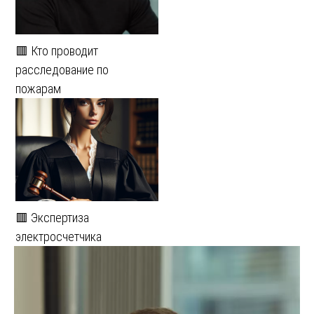
🟥 Кто проводит
расследование по
пожарам
🟥 Экспертиза
электросчетчика