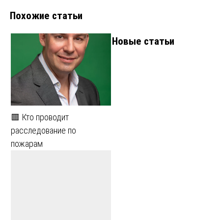
Похожие статьи
записям
Новые статьи
🟥 Кто проводит
расследование по
пожарам