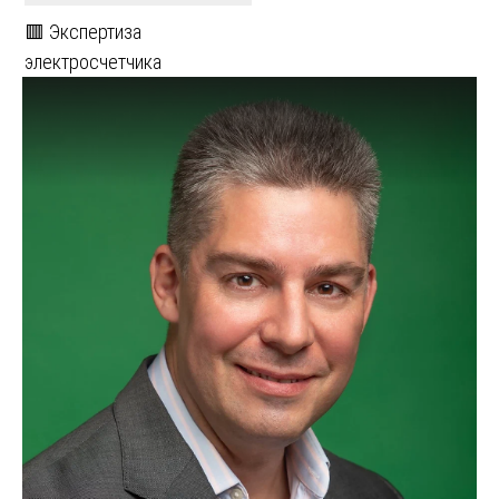
🟥 Экспертиза
электросчетчика