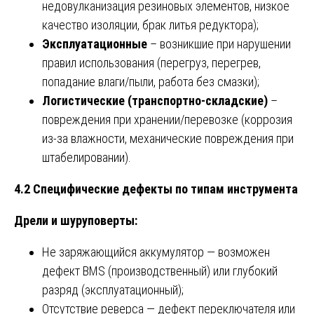
недовулканизация резиновых элементов, низкое
качество изоляции, брак литья редуктора);
Эксплуатационные
– возникшие при нарушении
правил использования (перегруз, перегрев,
попадание влаги/пыли, работа без смазки);
Логистические (транспортно-складские)
–
повреждения при хранении/перевозке (коррозия
из-за влажности, механические повреждения при
штабелировании).
4.2 Специфические дефекты по типам инструмента
Дрели и шуруповерты:
Не заряжающийся аккумулятор — возможен
дефект BMS (производственный) или глубокий
разряд (эксплуатационный);
Отсутствие реверса — дефект переключателя или