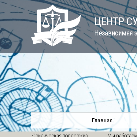
Skip
to
ЦЕНТР С
content
Независимая э
Главная
Юридическая поддержка
Мы работаем