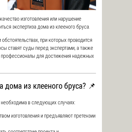
 качество изготовления или нарушение
ться экспертиза дома из клееного бруса.
и обстоятельствах, при которых проводится
росы ставят суды перед экспертами, а также
я профессионалы для достижения надежных
а дома из клееного бруса? 📌
а необходима в следующих случаях:
твом изготовления и предъявляют претензии
ть соответствие проекта и