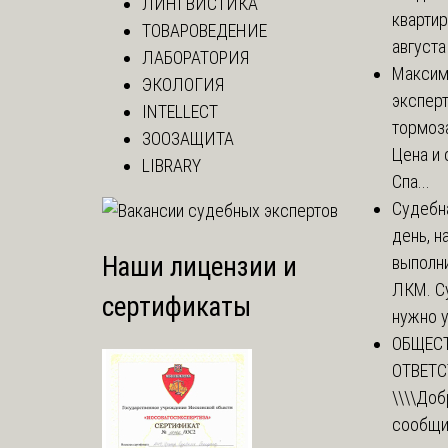
ЛИНГВИСТИКА
квартир
ТОВАРОВЕДЕНИЕ
августа
ЛАБОРАТОРИЯ
Макси
ЭКОЛОГИЯ
эксперт
INTELLECT
тормоз
ЗООЗАЩИТА
Цена и 
LIBRARY
Спа...
Судебн
день, 
Наши лицензии и
выполни
ЛКМ. С
сертификаты
нужно у
ОБЩЕС
ОТВЕТ
\\\\
Доб
сообщи