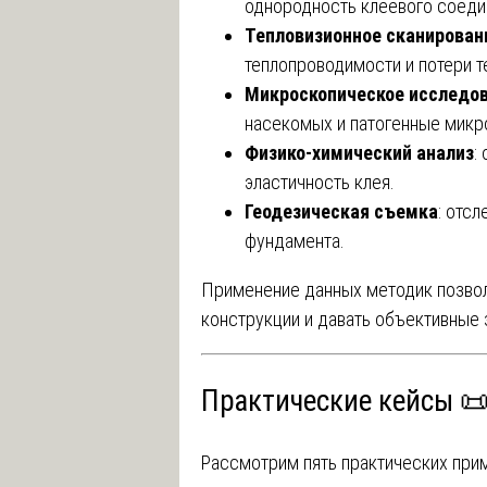
однородность клеевого соеди
Тепловизионное сканирован
теплопроводимости и потери т
Микроскопическое исследо
насекомых и патогенные микр
Физико-химический анализ
:
эластичность клея.
Геодезическая съемка
: отс
фундамента.
Применение данных методик позвол
конструкции и давать объективные 
Практические кейсы 
Рассмотрим пять практических при