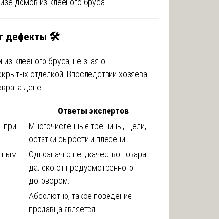
изе домов из клееного бруса.
т дефекты 🛠️
 из клееного бруса, не зная о
скрытых отделкой. Впоследствии хозяева
зврата денег.
Ответы экспертов
ы при
Многочисленные трещины, щели,
остатки сырости и плесени.
енным
Однозначно нет, качество товара
далеко от предусмотренного
договором.
Абсолютно, такое поведение
продавца является