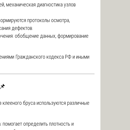
ей, механическая диагностика узлов
 формируются протоколы осмотра,
сания дефектов.
ючения: обобщение данных, формирование
ениями Гражданского кодекса РФ и иными
📌
з клееного бруса используются различные
а
: помогает определить плотность и