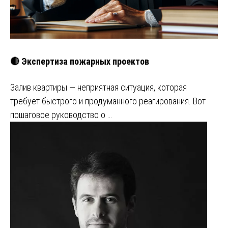
🔴 Экспертиза пожарных проектов
Залив квартиры — неприятная ситуация, которая
требует быстрого и продуманного реагирования. Вот
пошаговое руководство о …