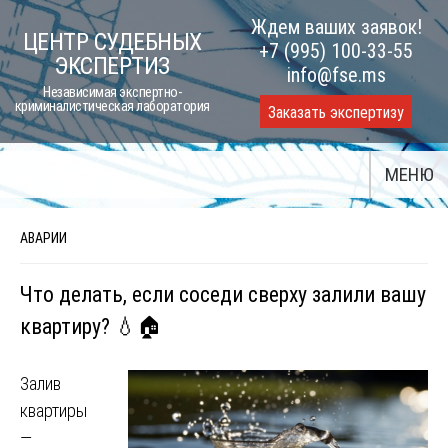
Skip
Ждем ваших заявок!
ЦЕНТР СУДЕБНЫХ
to
+7 (995) 100-33-55
ЭКСПЕРТИЗ
content
info@fse.ms
Независимая экспертно-
криминалистическая лаборатория
Заказать экспертизу
МЕНЮ
АВАРИИ
Что делать, если соседи сверху залили вашу
квартиру? 💧🏠
Залив
квартиры
—