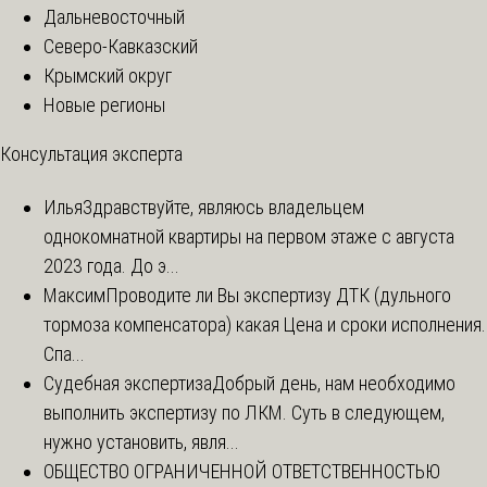
Дальневосточный
Северо-Кавказский
Крымский округ
Новые регионы
Консультация эксперта
Илья
Здравствуйте, являюсь владельцем
однокомнатной квартиры на первом этаже с августа
2023 года. До э...
Максим
Проводите ли Вы экспертизу ДТК (дульного
тормоза компенсатора) какая Цена и сроки исполнения.
Спа...
Судебная экспертиза
Добрый день, нам необходимо
выполнить экспертизу по ЛКМ. Суть в следующем,
нужно установить, явля...
ОБЩЕСТВО ОГРАНИЧЕННОЙ ОТВЕТСТВЕННОСТЬЮ