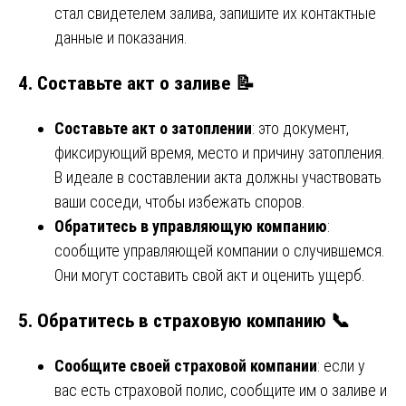
стал свидетелем залива, запишите их контактные
данные и показания.
4. Составьте акт о заливе 📝
Составьте акт о затоплении
: это документ,
фиксирующий время, место и причину затопления.
В идеале в составлении акта должны участвовать
ваши соседи, чтобы избежать споров.
Обратитесь в управляющую компанию
:
сообщите управляющей компании о случившемся.
Они могут составить свой акт и оценить ущерб.
5. Обратитесь в страховую компанию 📞
Сообщите своей страховой компании
: если у
вас есть страховой полис, сообщите им о заливе и