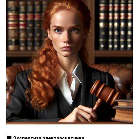
🟥 Экспертиза электросчетчика