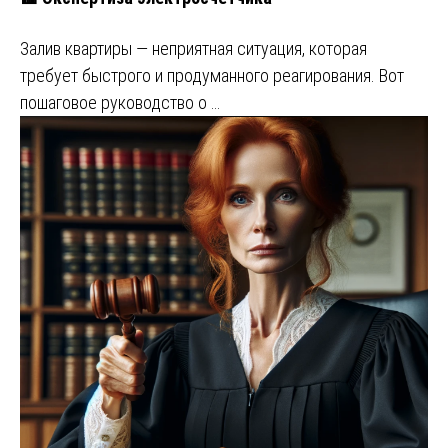
Залив квартиры — неприятная ситуация, которая
требует быстрого и продуманного реагирования. Вот
пошаговое руководство о …