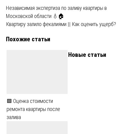
Навигация
Независимая экспертиза по заливу квартиры в
Московской области 💧🏠
по
Квартиру залило фекалиями || Как оценить ущерб?
записям
Похожие статьи
Новые статьи
🟩 Оценка стоимости
ремонта квартиры после
залива