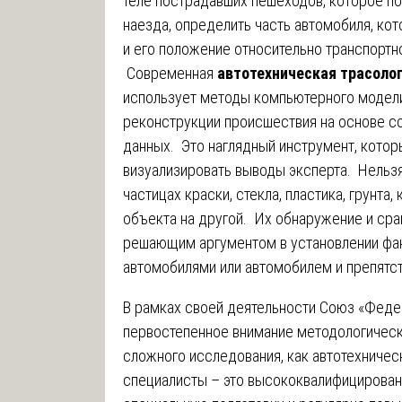
теле пострадавших пешеходов, которое по
наезда, определить часть автомобиля, кот
и его положение относительно транспортн
Современная
автотехническая трасоло
использует методы компьютерного модели
реконструкции происшествия на основе с
данных. Это наглядный инструмент, котор
визуализировать выводы эксперта. Нельз
частицах краски, стекла, пластика, грунта
объекта на другой. Их обнаружение и сра
решающим аргументом в установлении фа
автомобилями или автомобилем и препятс
В рамках своей деятельности Союз «Феде
первостепенное внимание методологическ
сложного исследования, как автотехничес
специалисты – это высококвалифицирова