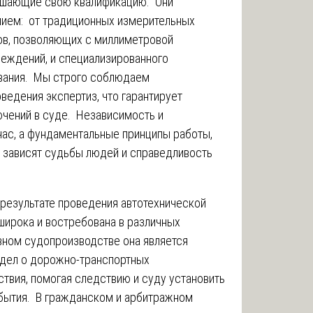
вышающие свою квалификацию. Они
ием: от традиционных измерительных
ов, позволяющих с миллиметровой
еждений, и специализированного
вания. Мы строго соблюдаем
ведения экспертиз, что гарантирует
чений в суде. Независимость и
 нас, а фундаментальные принципы работы,
ю зависят судьбы людей и справедливость
результате проведения автотехнической
широка и востребована в различных
вном судопроизводстве она является
 дел о дорожно-транспортных
твия, помогая следствию и суду установить
бытия. В гражданском и арбитражном