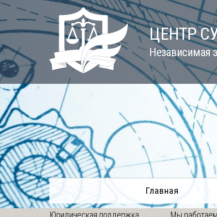
Skip
to
ЦЕНТР С
content
Независимая э
Главная
Юридическая поддержка
Мы работаем