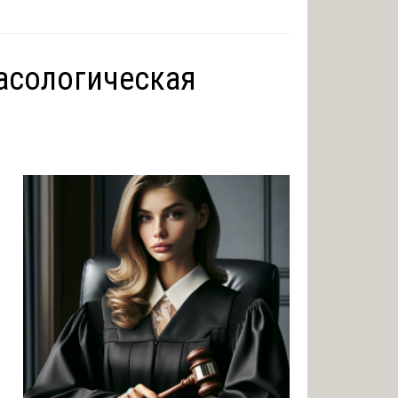
асологическая