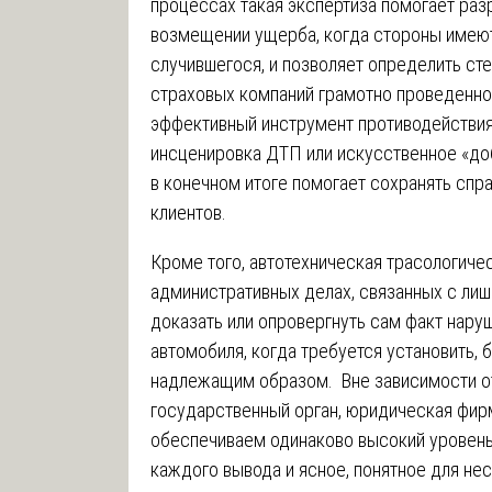
процессах такая экспертиза помогает ра
возмещении ущерба, когда стороны имею
случившегося, и позволяет определить ст
страховых компаний грамотно проведенно
эффективный инструмент противодействия
инсценировка ДТП или искусственное «до
в конечном итоге помогает сохранять сп
клиентов.
Кроме того, автотехническая трасологиче
административных делах, связанных с лиш
доказать или опровергнуть сам факт нару
автомобиля, когда требуется установить,
надлежащим образом. Вне зависимости от 
государственный орган, юридическая фирм
обеспечиваем одинаково высокий уровень
каждого вывода и ясное, понятное для не