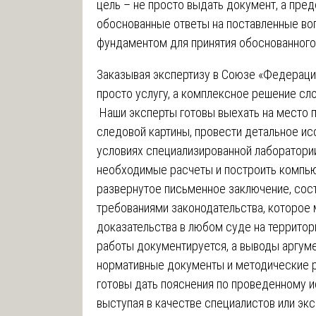
цель – не просто выдать документ, а пре
обоснованные ответы на поставленные во
фундаментом для принятия обоснованного
Заказывая экспертизу в Союзе «Федерация
просто услугу, а комплексное решение сл
Наши эксперты готовы выехать на место 
следовой картины, провести детальное ис
условиях специализированной лаборатории
необходимые расчеты и построить компь
развернутое письменное заключение, сост
требованиями законодательства, которое 
доказательства в любом суде на террито
работы документируется, а выводы аргум
нормативные документы и методические 
готовы дать пояснения по проведенному 
выступая в качестве специалистов или эк