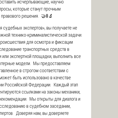
доставить исчерпывающие, научно
просы, которые станут прочным
 правового решения. 🤝🚦🔬
 судебных экспертов», вы получаете не
ожной технико-криминалистической задачи.
происшествия для осмотра и фиксации
следование транспортных средств в
 или экспертной площадки, выполнить все
ютерные модели. Мы предоставляем
авленное в строгом соответствии с
может быть использовано в качестве
рии Российской Федерации. Каждый этап
ентируются ссылками на законы механики,
рекомендации. Мы открыты для диалога и
исследованию в судебном заседании,
спертов. Доверяя нам, вы доверяете