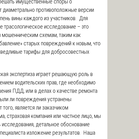
зрешать имущественные споры о
т диаметрально противоположные версии
епень вины каждого из участников. Для
е трасологическое исследование – это
 мошенническим схемам, таким как
бавление» старых повреждений к новым, что
раведливые тарифы для добросовестных
ская экспертиза играет решающую роль в
ением водительских прав, где необходимо
шения ПДД, или в делах о качестве ремонта
 были ли повреждения устранены
того, является ли заказчиком
а, страховая компания или частное лицо, мы
 исследования, детальное обоснование
специалиста изложение результатов. Наша