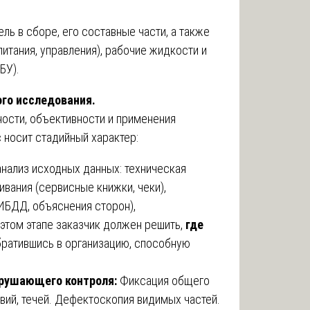
ь в сборе, его составные части, а также
итания, управления), рабочие жидкости и
БУ).
ого исследования.
ности, объективности и применения
 носит стадийный характер:
анализ исходных данных: техническая
вания (сервисные книжки, чеки),
ИБДД, объяснения сторон),
том этапе заказчик должен решить,
где
обратившись в организацию, способную
зрушающего контроля:
Фиксация общего
вий, течей. Дефектоскопия видимых частей.