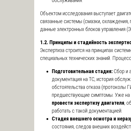
обслуживания.
Объектом исследования выступает двигател
связанные системы (смазки, охлаждения, п
данные электронных блоков управления (Э
1.2. Принципы и стадийность экспертн
Экспертиза строится на принципах систем
специальных технических знаний. Процесс
Подготовительная стадия:
Сбор и 
документация на ТС, история обслужи
обстоятельства отказа (протоколы Г
предшествующие симптомы. Уже на э
провести экспертизу двигателя
, 
работать с такой документацией.
Стадия внешнего осмотра и нера
состояния, следов внешних воздейст