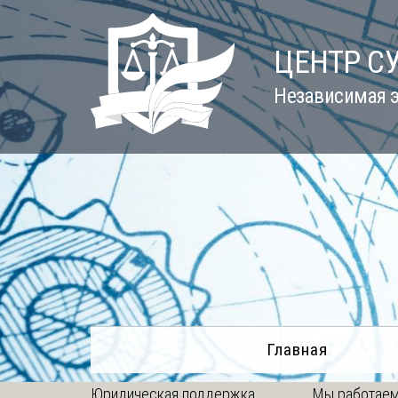
Skip
to
ЦЕНТР С
content
Независимая э
Главная
Юридическая поддержка
Мы работаем