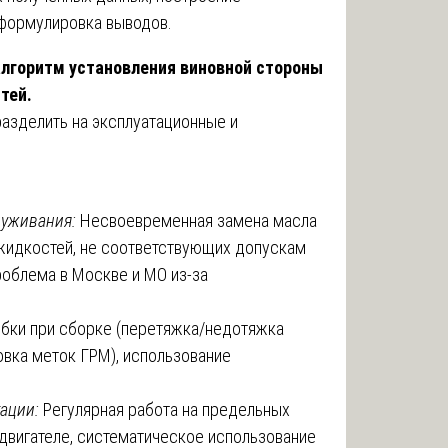
 формулировка выводов.
алгоритм установления виновной стороны
тей.
азделить на эксплуатационные и
луживания:
Несвоевременная замена масла
 жидкостей, не соответствующих допускам
роблема в Москве и МО из-за
бки при сборке (перетяжка/недотяжка
овка меток ГРМ), использование
ации:
Регулярная работа на предельных
 двигателе, систематическое использование