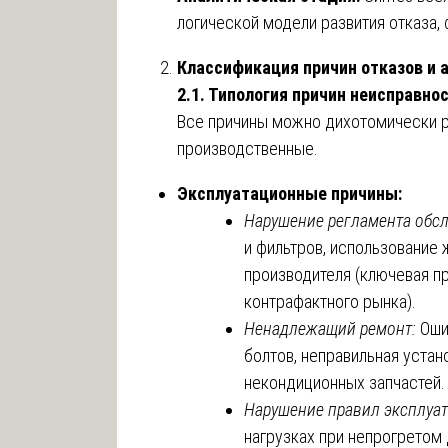
логической модели развития отказа,
Классификация причин отказов и 
2.1. Типология причин неисправнос
Все причины можно дихотомически р
производственные.
Эксплуатационные причины:
Нарушение регламента обс
и фильтров, использование
производителя (ключевая п
контрафактного рынка).
Ненадлежащий ремонт:
Оши
болтов, неправильная устан
некондиционных запчастей.
Нарушение правил эксплуат
нагрузках при непрогретом