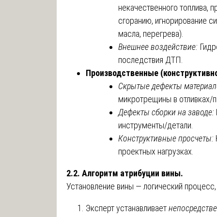
некачественного топлива, 
сгоранию, игнорирование си
масла, перегрева).
Внешнее воздействие:
Гидро
последствия ДТП.
Производственные (конструктивно
Скрытые дефекты материал
микротрещины в отливках/по
Дефекты сборки на заводе:
инструменты/детали.
Конструктивные просчеты:
проектных нагрузках.
2.2. Алгоритм атрибуции вины.
Установление вины — логический процесс,
Эксперт устанавливает
непосредстве