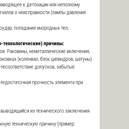
приводящее к детонации или неполному
гналов о неисправности (лампы давления
удар, попадание инородных тел,
-технологические) причины:
ов:
Раковины, неметаллические включения,
ковках (коленвал, блок цилиндров, шатуны).
Несоответствие допусков, забытые
Недостаточная прочность элемента при
 выводящийся из технического заключения.
нную техническую причину
(пример: