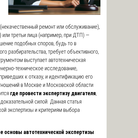
 (некачественный ремонт или обслуживание),
 или третьи лица (например, при ДТП) —
шение подобных споров, будь то в
го разбирательства, требует объективного,
трументом выступает автотехническая
енерно-техническое исследование,
приведших к отказу, и идентификацию его
тношений в Москве и Московской области
ится
где провести экспертизу двигателя
,
доказательной силой. Данная статья
ой экспертизы и критериям выбора
е основы автотехнической экспертизы