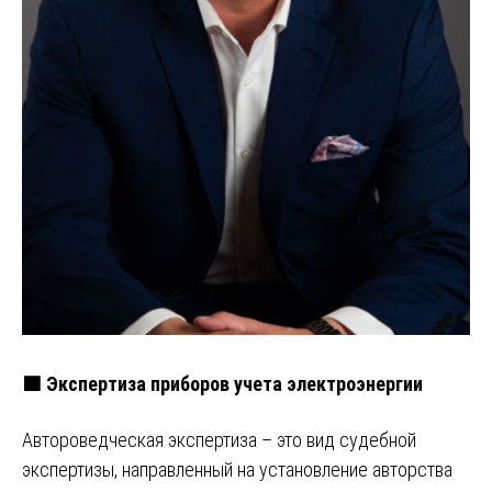
🟩 Экспертиза приборов учета электроэнергии
Автороведческая экспертиза – это вид судебной
экспертизы, направленный на установление авторства