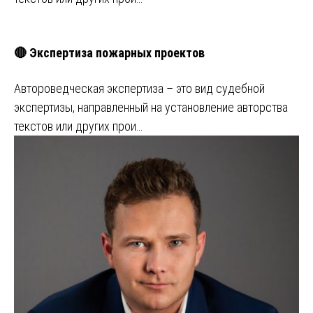
🔴 Экспертиза пожарных проектов
Автороведческая экспертиза – это вид судебной
экспертизы, направленный на установление авторства
текстов или других прои…