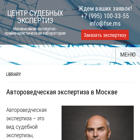
Skip
Ждем ваших заявок!
ЦЕНТР СУДЕБНЫХ
to
+7 (995) 100-33-55
ЭКСПЕРТИЗ
content
info@fse.ms
Независимая экспертно-
криминалистическая лаборатория
Заказать экспертизу
МЕНЮ
LIBRARY
Автороведческая экспертиза в Москве
Автороведческая
экспертиза – это
вид судебной
экспертизы,