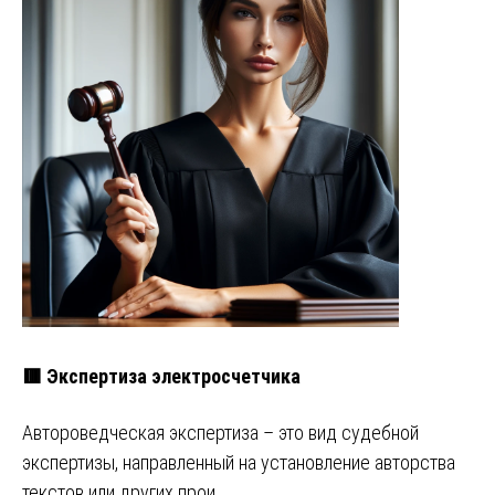
🟥 Экспертиза электросчетчика
Автороведческая экспертиза – это вид судебной
экспертизы, направленный на установление авторства
текстов или других прои…