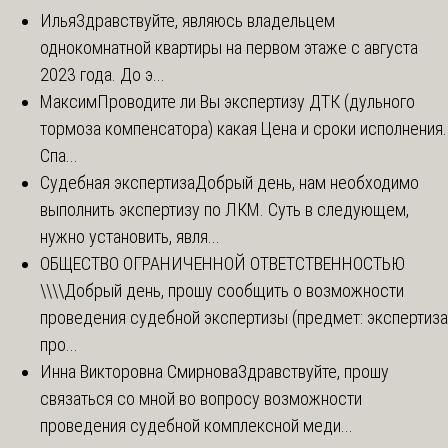
Илья
Здравствуйте, являюсь владельцем
однокомнатной квартиры на первом этаже с августа
2023 года. До э...
Максим
Проводите ли Вы экспертизу ДТК (дульного
тормоза компенсатора) какая Цена и сроки исполнения.
Спа...
Судебная экспертиза
Добрый день, нам необходимо
выполнить экспертизу по ЛКМ. Суть в следующем,
нужно установить, явля...
ОБЩЕСТВО ОГРАНИЧЕННОЙ ОТВЕТСТВЕННОСТЬЮ
\\\\
Добрый день, прошу сообщить о возможности
проведения судебной экспертизы (предмет: экспертиза
про...
Инна Викторовна Смирнова
Здравствуйте, прошу
связаться со мной во вопросу возможности
проведения судебной комплексной меди...