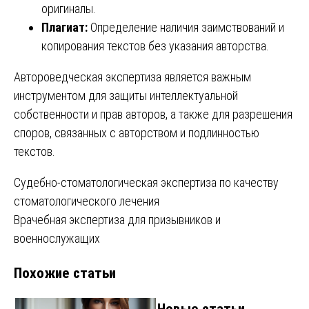
оригиналы.
Плагиат:
Определение наличия заимствований и
копирования текстов без указания авторства.
Автороведческая экспертиза является важным
инструментом для защиты интеллектуальной
собственности и прав авторов, а также для разрешения
споров, связанных с авторством и подлинностью
текстов.
Навигация
Судебно-стоматологическая экспертиза по качеству
стоматологического лечения
по
Врачебная экспертиза для призывников и
записям
военнослужащих
Похожие статьи
Новые статьи