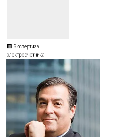
🟥 Экспертиза
электросчетчика