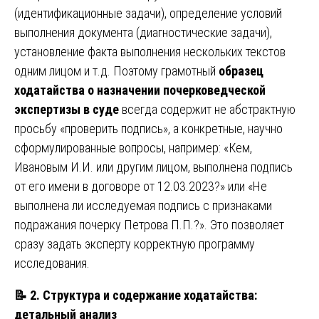
(идентификационные задачи), определение условий
выполнения документа (диагностические задачи),
установление факта выполнения нескольких текстов
одним лицом и т.д. Поэтому грамотный
образец
ходатайства о назначении почерковедческой
экспертизы в суде
всегда содержит не абстрактную
просьбу «проверить подпись», а конкретные, научно
сформулированные вопросы, например: «Кем,
Ивановым И.И. или другим лицом, выполнена подпись
от его имени в договоре от 12.03.2023?» или «Не
выполнена ли исследуемая подпись с признаками
подражания почерку Петрова П.П.?». Это позволяет
сразу задать эксперту корректную программу
исследования.
📝
2. Структура и содержание ходатайства:
детальный анализ