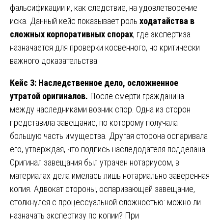
фальсификации и, как следствие, на удовлетворение
иска. Данный кейс показывает роль
ходатайства в
сложных корпоративных спорах
, где экспертиза
назначается для проверки косвенного, но критически
важного доказательства.
Кейс 3: Наследственное дело, осложненное
утратой оригиналов.
После смерти гражданина
между наследниками возник спор. Одна из сторон
представила завещание, по которому получала
большую часть имущества. Другая сторона оспаривала
его, утверждая, что подпись наследодателя подделана.
Оригинал завещания был утрачен нотариусом, в
материалах дела имелась лишь нотариально заверенная
копия. Адвокат стороны, оспаривающей завещание,
столкнулся с процессуальной сложностью: можно ли
назначать экспертизу по копии? При