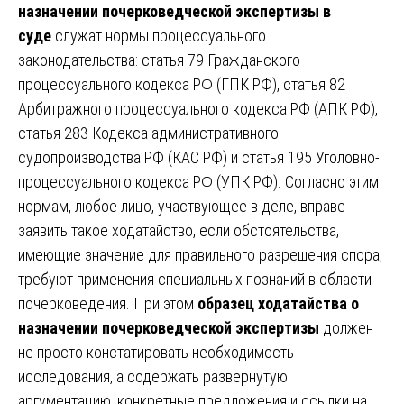
назначении почерковедческой экспертизы в
суде
служат нормы процессуального
законодательства: статья 79 Гражданского
процессуального кодекса РФ (ГПК РФ), статья 82
Арбитражного процессуального кодекса РФ (АПК РФ),
статья 283 Кодекса административного
судопроизводства РФ (КАС РФ) и статья 195 Уголовно-
процессуального кодекса РФ (УПК РФ). Согласно этим
нормам, любое лицо, участвующее в деле, вправе
заявить такое ходатайство, если обстоятельства,
имеющие значение для правильного разрешения спора,
требуют применения специальных познаний в области
почерковедения. При этом
образец ходатайства о
назначении почерковедческой экспертизы
должен
не просто констатировать необходимость
исследования, а содержать развернутую
аргументацию, конкретные предложения и ссылки на