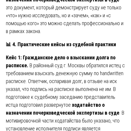
это документ, который демонстрирует суду не только
«что» нужно исследовать, но и «зачем», «как» и «с
помощью кого» это можно сделать профессионально и
в рамках закона.
📊
4. Практические кейсы из судебной практики
Кейс 1: Гражданское дело о взыскании долга по
расписке.
В районный суд г. Москвы обратился истец с
требованием взыскать денежную сумму по handwritten
расписке. Ответчик, оспаривая долг, в отзыве на иск
указал, что подпись на расписке выполнена не им. В
подготовке к судебному заседанию представитель
истца подготовил развернутое
ходатайство о
назначении почерковедческой экспертизы в суде
. В
мотивировочной части ходатайства было указано, что
установление исполнителя подписи является