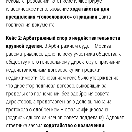
исковых требований. Этот кейс иллюстрирует
классическое использование
ходатайства для
преодоления «голословного» отрицания
факта
подписания документа.
Кейс 2: Арбитражный спор о недействительности
крупной сделки.
В Арбитражном суде г. Москва
рассматривалось дело по иску участника общества к
обществу и его генеральному директору о признании
недействительным договора купли-продажи
недвижимости. Основанием иска было утверждение,
что директор подписал договор, выходящий за
пределы его полномочий, без одобрения совета
директоров, а представленная в дело выписка из
протокола с одобрением – сфальсифицирована
(подпись одного из членов совета подделана). Адвокат
ответчика заявил
ходатайство о назначении