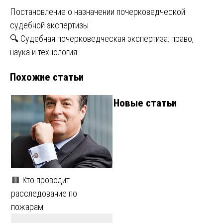
Навигация
Постановление о назначении почерковедческой
судебной экспертизы
по
🔍 Судебная почерковедческая экспертиза: право,
записям
наука и технология
Похожие статьи
Новые статьи
🟥 Кто проводит
расследование по
пожарам