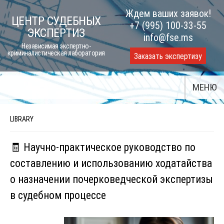
Skip
Ждем ваших заявок!
ЦЕНТР СУДЕБНЫХ
to
+7 (995) 100-33-55
ЭКСПЕРТИЗ
content
info@fse.ms
Независимая экспертно-
криминалистическая лаборатория
Заказать экспертизу
МЕНЮ
LIBRARY
🧾 Научно-практическое руководство по
составлению и использованию ходатайства
о назначении почерковедческой экспертизы
в судебном процессе