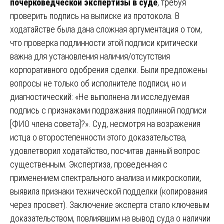
почерковедческой экспертизы в суде
, требуя
проверить подпись на выписке из протокола. В
ходатайстве была дана сложная аргументация о том,
что проверка подлинности этой подписи критически
важна для установления наличия/отсутствия
корпоративного одобрения сделки. Были предложены
вопросы не только об исполнителе подписи, но и
диагностический: «Не выполнена ли исследуемая
подпись с признаками подражания подлинной подписи
[ФИО члена совета]?». Суд, несмотря на возражения
истца о второстепенности этого доказательства,
удовлетворил ходатайство, посчитав данный вопрос
существенным. Экспертиза, проведенная с
применением спектрального анализа и микроскопии,
выявила признаки технической подделки (копирования
через просвет). Заключение эксперта стало ключевым
доказательством, повлиявшим на вывод суда о наличии