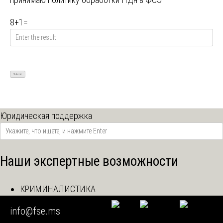
8
+
1
=
Юридическая поддержка
Наши экспертные возможности
КРИМИНАЛИСТИКА
СУДМЕДЭКСПЕРТИЗА
info@fse.ms
СТРОЙЭКСПЕРТИЗА