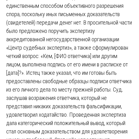
единственным способом объективного разрешения
спора, поскольку иных письменных доказательств
(свидетелей) передачи денег нет. В просительной части
было предложено поручить экспертизу
аккредитованной негосударственной организации
«Центр судебных экспертиз», а также сформулирован
четкий вопрос: «Кем, [ФИО ответчика] или другим
лицом, выполнена подпись от его имени в расписке от
[дата]?». Истец также указал, что им готовы быть
предоставлены свободные образцы подписи ответчика
из его личного дела по месту прежней работы. Суд,
заслушав возражения ответчика, который не
представил никаких доказательств фальсификации,
удовлетворил ходатайство. Проведенная экспертиза
дала категорический положительный вывод, который
стал основным доказательством для удовлетворения