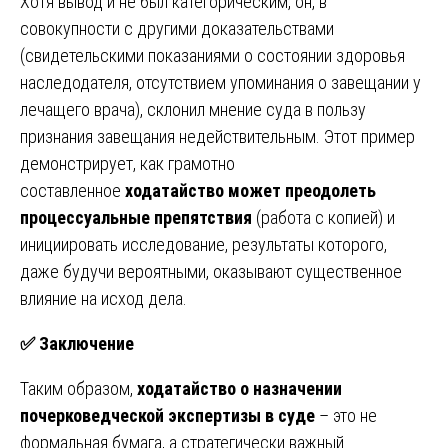
Хотя вывод и не был категорическим, он, в
совокупности с другими доказательствами
(свидетельскими показаниями о состоянии здоровья
наследодателя, отсутствием упоминания о завещании у
лечащего врача), склонил мнение суда в пользу
признания завещания недействительным. Этот пример
демонстрирует, как грамотно
составленное
ходатайство может преодолеть
процессуальные препятствия
(работа с копией) и
инициировать исследование, результаты которого,
даже будучи вероятными, оказывают существенное
влияние на исход дела.
✅
Заключение
Таким образом,
ходатайство о назначении
почерковедческой экспертизы в суде
– это не
формальная бумага, а стратегически важный