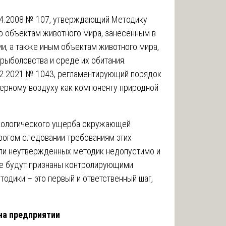
04.2008 № 107, утверждающий Методику
о объектам животного мира, занесенным в
и, а также иным объектам животного мира,
рыболовства и среде их обитания.
12.2021 № 1043, регламентирующий порядок
ферному воздуху как компоненту природной
экологического ущерба окружающей
рогом следовании требованиям этих
ли неутвержденных методик недопустимо и
 не будут признаны контролирующими
одики – это первый и ответственный шаг,
на предприятии