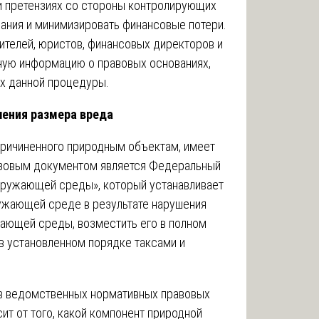
и претензиях со стороны контролирующих
ания и минимизировать финансовые потери.
ителей, юристов, финансовых директоров и
ную информацию о правовых основаниях,
ах данной процедуры.
ления размера вреда
ричиненного природным объектам, имеет
азовым документом является Федеральный
окружающей среды», который устанавливает
ружающей среде в результате нарушения
жающей среды, возместить его в полном
в установленном порядке таксами и
 в ведомственных нормативных правовых
ит от того, какой компонент природной