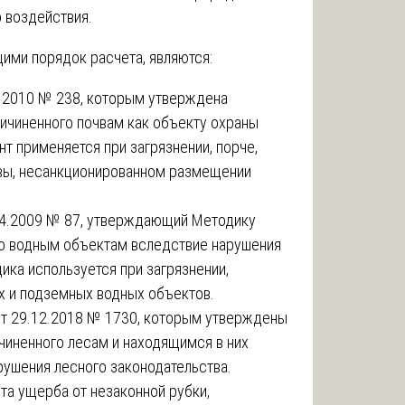
о воздействия.
ми порядок расчета, являются:
.2010 № 238, которым утверждена
ичиненного почвам как объекту охраны
 применяется при загрязнении, порче,
вы, несанкционированном размещении
04.2009 № 87, утверждающий Методику
го водным объектам вследствие нарушения
ика используется при загрязнении,
х и подземных водных объектов.
от 29.12.2018 № 1730, которым утверждены
чиненного лесам и находящимся в них
ушения лесного законодательства.
та ущерба от незаконной рубки,