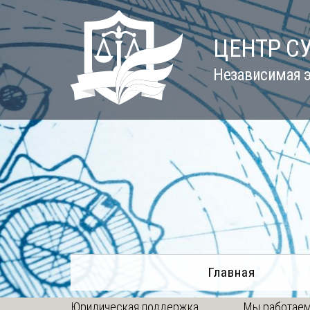
Skip
to
ЦЕНТР С
content
Независимая э
Главная
Юридическая поддержка
Мы работаем