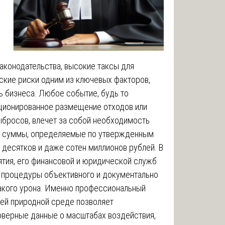
аконодательства, высокие таксы для
еские риски одним из ключевых факторов,
 бизнеса. Любое событие, будь то
кционированное размещение отходов или
бросов, влечет за собой необходимость
ом суммы, определяемые по утвержденным
 десятков и даже сотен миллионов рублей. В
ятия, его финансовой и юридической служб
 процедуры объективного и документально
акого урона. Именно профессиональный
ей природной среде позволяет
верные данные о масштабах воздействия,