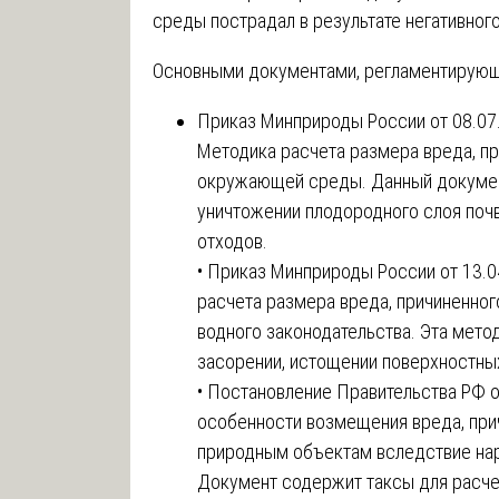
среды пострадал в результате негативног
Основными документами, регламентирующи
Приказ Минприроды России от 08.07
Методика расчета размера вреда, пр
окружающей среды. Данный документ
уничтожении плодородного слоя поч
отходов.
• Приказ Минприроды России от 13.
расчета размера вреда, причиненно
водного законодательства. Эта метод
засорении, истощении поверхностны
• Постановление Правительства РФ 
особенности возмещения вреда, при
природным объектам вследствие нар
Документ содержит таксы для расче