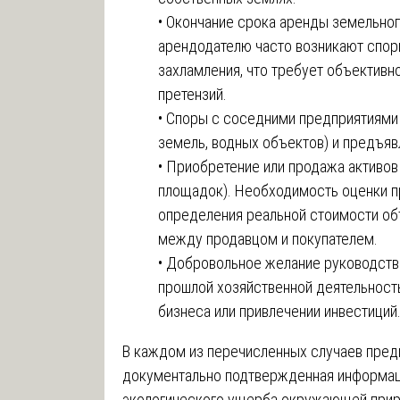
• Окончание срока аренды земельног
арендодателю часто возникают споры
захламления, что требует объективн
претензий.
• Споры с соседними предприятиями 
земель, водных объектов) и предъяв
• Приобретение или продажа активов
площадок). Необходимость оценки п
определения реальной стоимости об
между продавцом и покупателем.
• Добровольное желание руководства
прошлой хозяйственной деятельност
бизнеса или привлечении инвестиций
В каждом из перечисленных случаев пред
документально подтвержденная информац
экологического ущерба окружающей прир