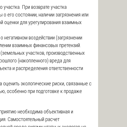
о участка. При возврате участка
 о его состоянии, наличии загрязнения или
ой оценки для урегулирования взаимных
о негативном воздействии (загрязнении
лении взаимных финансовых претензий.
 (земельных участков, производственных
рошлого (накопленного) вреда для
ъекта и распределения ответственности
 оценить экологические риски, связанные с
ью, особенно при подготовке к продаже
.
приятию необходима объективная и
ия. Самостоятельный расчет
одной среде силами штатных экологов не