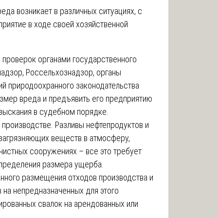
да возникает в различных ситуациях, с
риятие в ходе своей хозяйственной
 проверок органами государственного
надзор, Россельхознадзор, органы
ий природоохранного законодательства
азмер вреда и предъявить его предприятию
зыскания в судебном порядке.
а производстве. Разливы нефтепродуктов и
загрязняющих веществ в атмосферу,
чистных сооружениях – все это требует
определения размера ущерба.
анного размещения отходов производства и
 на непредназначенных для этого
ированных свалок на арендованных или