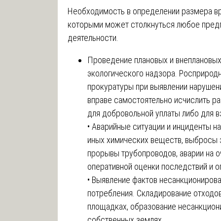
Необходимость в определении размера вре
которыми может столкнуться любое предп
деятельности.
Проведение плановых и внеплановых
экологического надзора. Росприрод
прокуратуры при выявлении нарушен
вправе самостоятельно исчислить р
для добровольной уплаты либо для в
• Аварийные ситуации и инциденты н
иных химических веществ, выбросы 
прорывы трубопроводов, аварии на о
оперативной оценки последствий и 
• Выявление фактов несанкциониров
потребления. Складирование отходов
площадках, образование несанкцион
собственных землях.