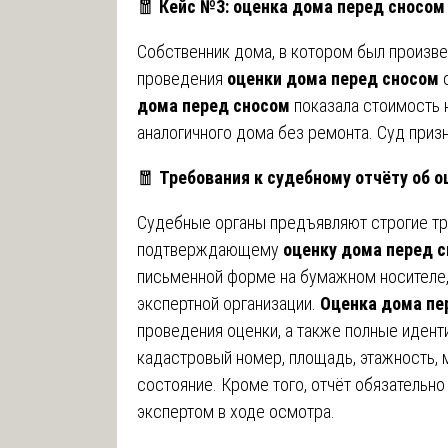
🧧
Кейс №3: оценка дома перед сносом
Собственник дома, в котором был произве
проведения
оценки дома перед сносом
с
дома перед сносом
показала стоимость н
аналогичного дома без ремонта. Суд приз
🧧
Требования к судебному отчёту об 
Судебные органы предъявляют строгие тре
подтверждающему
оценку дома перед 
письменной форме на бумажном носителе,
экспертной организации.
Оценка дома пе
проведения оценки, а также полные идент
кадастровый номер, площадь, этажность, м
состояние. Кроме того, отчёт обязательн
экспертом в ходе осмотра.