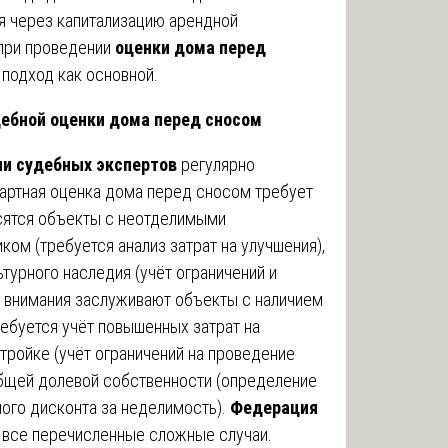
ся через капитализацию арендной
при проведении
оценки дома перед
подход как основной.
ебной оценки дома перед сносом
и судебных экспертов
регулярно
дартная оценка дома перед сносом требует
осятся объекты с неотделимыми
ом (требуется анализ затрат на улучшения),
турного наследия (учёт ограничений и
о внимания заслуживают объекты с наличием
требуется учёт повышенных затрат на
тройке (учёт ограничений на проведение
общей долевой собственности (определение
ого дисконта за неделимость).
Федерация
все перечисленные сложные случаи.