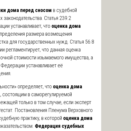
нки дома перед сносом
в судебной
х законодательства. Статья 239.2
ции устанавливает, что
оценка дома
определения размера возмещения
стка для государственных нужд. Статья 56.8
и регламентирует, что данная оценка
очной стоимости изымаемого имущества, а
 Федерации устанавливает её
ения.
ьности» определяет, что
оценка дома
, состоящим в саморегулируемой
лежащей только в том случае, если эксперт
естат. Постановления Пленума Верховного
удебную практику, в которой
оценка дома
оказательством.
Федерация судебных