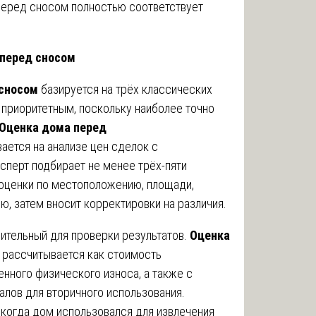
 перед сносом полностью соответствует
 перед сносом
 сносом
базируется на трёх классических
 приоритетным, поскольку наиболее точно
Оценка дома перед
ется на анализе цен сделок с
сперт подбирает не менее трёх-пяти
 оценки по местоположению, площади,
ию, затем вносит корректировки на различия.
ительный для проверки результатов.
Оценка
рассчитывается как стоимость
нного физического износа, а также с
алов для вторичного использования.
 когда дом использовался для извлечения