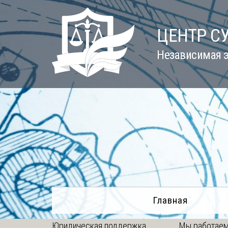
Skip
to
ЦЕНТР С
content
Независимая э
Главная
Юридическая поддержка
Мы работаем