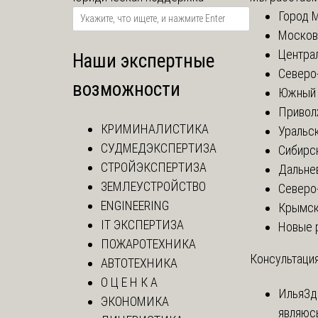
Город 
Москов
Центра
Наши экспертные
Северо
возможности
Южный 
Привол
КРИМИНАЛИСТИКА
Уральск
СУДМЕДЭКСПЕРТИЗА
Сибирс
СТРОЙЭКСПЕРТИЗА
Дальне
ЗЕМЛЕУСТРОЙСТВО
Северо
ENGINEERING
Крымск
IT ЭКСПЕРТИЗА
Новые 
ПОЖАРОТЕХНИКА
Консультация
АВТОТЕХНИКА
О Ц Е Н К А
Илья
Зд
ЭКОНОМИКА
являюс