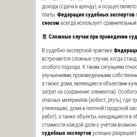
дохода (сдача в аренду), и осуществляет
платы.
Федерация судебных экспертов
сносом
всегда использует сравнительный 
🧧
Сложные случаи при проведении суд
В судебно-экспертной практике
Федераци
встречаются сложные случаи, когда стан
особого подхода. К таким ситуациям отн
улучшениями, произведёнными собственник
а также дома, являющиеся объектами куль
затрат на сохранение элементов). Особог
опасных материалов (асбест, ртуть), где 
утилизацию, дома в плотной городской зас
работ), а также объекты, находящиеся в 
стоимости каждой доли с учётом возможн
судебных экспертов
успешно разрешает 