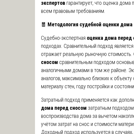
экспертов
гарантирует, что оценка дома
всем правовым требованиям.
🧧
Методология судебной оценки дома
Судебно-экспертная
оценка дома перед
подходах. Сравнительный подход является
отражает реальную рыночную стоимость.
сносом
сравнительным подходом основыва
аналогичными домами в том же районе. Эк
аналогов, максимально близких к объекту
материалу стен, году постройки и состоян
Затратный подход применяется как дополн
дома перед сносом
затратным подходом 
воспроизводства дома за вычетом накопле
учётом затрат на снос и стоимости матери
Доходный подход используется в случаях,