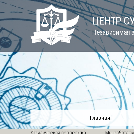
Skip
to
ЦЕНТР С
content
Независимая э
Главная
Юридическая поддержка
Мы работаем