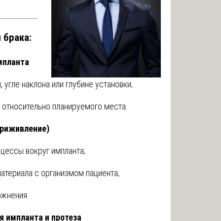
 брака:
мпланта
 угле наклона или глубине установки;
относительно планируемого места.
приживление)
цессы вокруг импланта;
териала с организмом пациента;
жнения.
 импланта и протеза