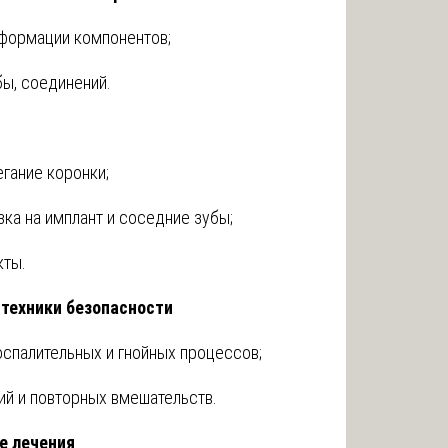
формации компонентов;
ы, соединений.
гание коронки;
ка на имплант и соседние зубы;
кты.
 техники безопасности
оспалительных и гнойных процессов;
й и повторных вмешательств.
е лечения