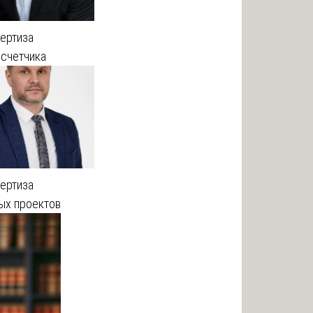
ертиза
осчетчика
ертиза
ых проектов