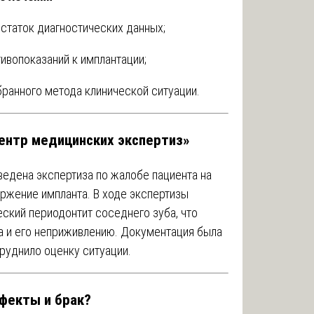
остаток диагностических данных;
ивопоказаний к имплантации;
ранного метода клинической ситуации.
ентр медицинских экспертиз»
ведена экспертиза по жалобе пациента на
ржение импланта. В ходе экспертизы
еский периодонтит соседнего зуба, что
а и его неприживлению. Документация была
руднило оценку ситуации.
фекты и брак?