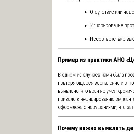
Отсутствие или нед
Игнорирование прот
Несоответствие выб
Пример из практики АНО «Ц
В одном из случаев нами была про
повторяющееся воспаление и отто
выявлено, что врач не учёл хронич
привело к инфицированию имплант
оформлена с нарушениями, что зат
Почему важно выявлять де