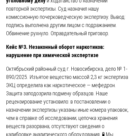
уголовному делу
и ходатайство о назначении
повторной экспертизы. Суд назначил нашу
комиссионную почерковедческую экспертизу. Вывод:
подпись выполнена другим лицом с подражанием.
Обвинение рухнуло. Оправдательный приговор.
Кейс №3. Незаконный оборот наркотиков:
нарушение при химической экспертизе
Октябрьский районный суд г. Новосибирска, дело № 1-
890/2025. Изъятое вещество массой 2,3 кг экспертиза
ЭКЦ определила как наркотическое — мефедрон.
Защита заподозрила подмену образцов. Наше
рецензирование установило: в постановлении о
назначении экспертизы указаны иные номера упаковок,
чем в справке об исследовании; цепочка хранения
веществ разорвана; отсутствуют сведения о
калибровке аналитического оборудования. 🧪 Мы