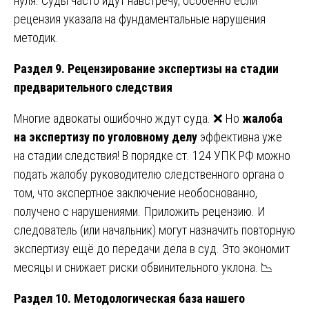
нуля. Суды часто идут навстречу, особенно если
рецензия указала на фундаментальные нарушения
методик.
Раздел 9. Рецензирование экспертизы на стадии
предварительного следствия
Многие адвокаты ошибочно ждут суда. ❌ Но
жалоба
на экспертизу по уголовному делу
эффективна уже
на стадии следствия! В порядке ст. 124 УПК РФ можно
подать жалобу руководителю следственного органа о
том, что экспертное заключение необоснованно,
получено с нарушениями. Приложить рецензию. И
следователь (или начальник) могут назначить повторную
экспертизу ещё до передачи дела в суд. Это экономит
месяцы и снижает риски обвинительного уклона. 📉
Раздел 10. Методологическая база нашего