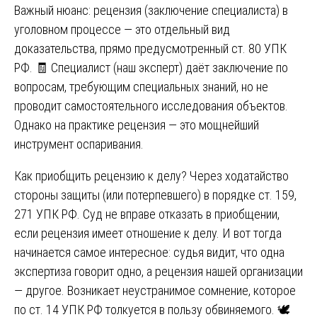
Важный нюанс: рецензия (заключение специалиста) в
уголовном процессе — это отдельный вид
доказательства, прямо предусмотренный ст. 80 УПК
РФ. 🧾 Специалист (наш эксперт) даёт заключение по
вопросам, требующим специальных знаний, но не
проводит самостоятельного исследования объектов.
Однако на практике рецензия — это мощнейший
инструмент оспаривания.
Как приобщить рецензию к делу? Через ходатайство
стороны защиты (или потерпевшего) в порядке ст. 159,
271 УПК РФ. Суд не вправе отказать в приобщении,
если рецензия имеет отношение к делу. И вот тогда
начинается самое интересное: судья видит, что одна
экспертиза говорит одно, а рецензия нашей организации
— другое. Возникает неустранимое сомнение, которое
по ст. 14 УПК РФ толкуется в пользу обвиняемого. 🕊️