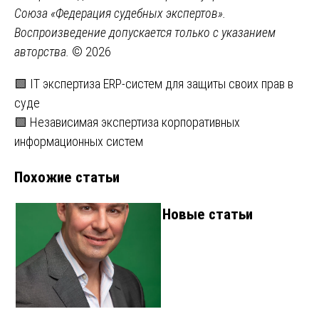
Союза «Федерация судебных экспертов».
Воспроизведение допускается только с указанием
авторства.
© 2026
Навигация
🟩 IT экспертиза ERP-систем для защиты своих прав в
суде
по
🟩 Независимая экспертиза корпоративных
записям
информационных систем
Похожие статьи
Новые статьи