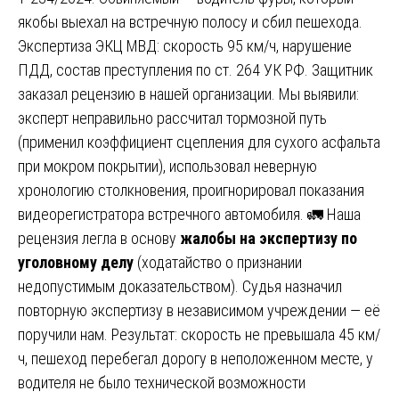
якобы выехал на встречную полосу и сбил пешехода.
Экспертиза ЭКЦ МВД: скорость 95 км/ч, нарушение
ПДД, состав преступления по ст. 264 УК РФ. Защитник
заказал рецензию в нашей организации. Мы выявили:
эксперт неправильно рассчитал тормозной путь
(применил коэффициент сцепления для сухого асфальта
при мокром покрытии), использовал неверную
хронологию столкновения, проигнорировал показания
видеорегистратора встречного автомобиля. 🚛 Наша
рецензия легла в основу
жалобы на экспертизу по
уголовному делу
(ходатайство о признании
недопустимым доказательством). Судья назначил
повторную экспертизу в независимом учреждении — её
поручили нам. Результат: скорость не превышала 45 км/
ч, пешеход перебегал дорогу в неположенном месте, у
водителя не было технической возможности