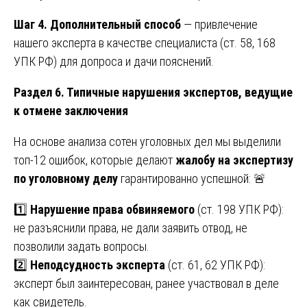
Шаг 4. Дополнительный способ
— привлечение
нашего эксперта в качестве специалиста (ст. 58, 168
УПК РФ) для допроса и дачи пояснений.
Раздел 6. Типичные нарушения экспертов, ведущие
к отмене заключения
На основе анализа сотен уголовных дел мы выделили
топ-12 ошибок, которые делают
жалобу на экспертизу
по уголовному делу
гарантированно успешной: 🚨
1️⃣
Нарушение права обвиняемого
(ст. 198 УПК РФ):
не разъяснили права, не дали заявить отвод, не
позволили задать вопросы.
2️⃣
Неподсудность эксперта
(ст. 61, 62 УПК РФ):
эксперт был заинтересован, ранее участвовал в деле
как свидетель.