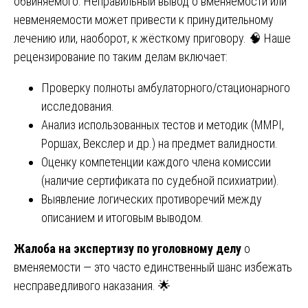
обвиняемого. Неправильный вывод о вменяемости или
невменяемости может привести к принудительному
лечению или, наоборот, к жёсткому приговору. 🧠 Наше
рецензирование по таким делам включает:
Проверку полноты амбулаторного/стационарного
исследования.
Анализ использованных тестов и методик (MMPI,
Роршах, Векслер и др.) на предмет валидности.
Оценку компетенции каждого члена комиссии
(наличие сертификата по судебной психиатрии).
Выявление логических противоречий между
описанием и итоговым выводом.
Жалоба на экспертизу по уголовному делу
о
вменяемости — это часто единственный шанс избежать
несправедливого наказания. 🌟