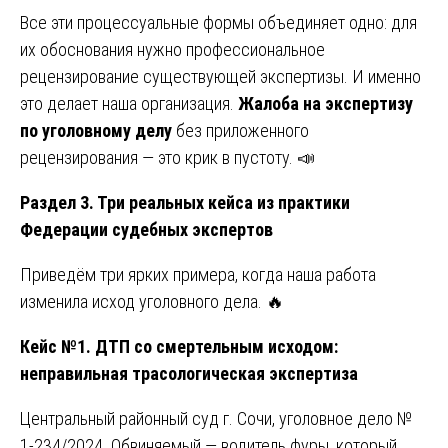
Все эти процессуальные формы объединяет одно: для
их обоснования нужно профессиональное
рецензирование существующей экспертизы. И именно
это делает наша организация.
Жалоба на экспертизу
по уголовному делу
без приложенного
рецензирования — это крик в пустоту. 📣
Раздел 3. Три реальных кейса из практики
Федерации судебных экспертов
Приведём три ярких примера, когда наша работа
изменила исход уголовного дела. 🔥
Кейс №1. ДТП со смертельным исходом:
неправильная трасологическая экспертиза
Центральный районный суд г. Сочи, уголовное дело №
1-234/2024. Обвиняемый — водитель фуры, который