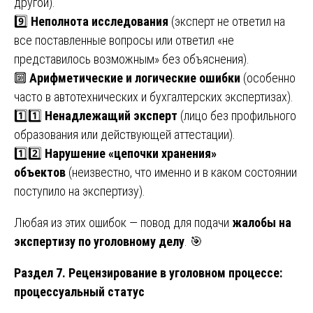
другой).
9️⃣
Неполнота исследования
(эксперт не ответил на
все поставленные вопросы или ответил «не
представилось возможным» без объяснения).
🔟
Арифметические и логические ошибки
(особенно
часто в автотехнических и бухгалтерских экспертизах).
1️⃣1️⃣
Ненадлежащий эксперт
(лицо без профильного
образования или действующей аттестации).
1️⃣2️⃣
Нарушение «цепочки хранения»
объектов
(неизвестно, что именно и в каком состоянии
поступило на экспертизу).
Любая из этих ошибок — повод для подачи
жалобы на
экспертизу по уголовному делу
. 🎯
Раздел 7. Рецензирование в уголовном процессе:
процессуальный статус