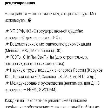
рецензирования
Наша работа — это не «мнение», а строгая наука. Мы
используем: 🧠
📌 УПК РФ, ФЗ «О государственной судебно-
экспертной деятельности в РФ».
📌 Ведомственные методические рекомендации
(Минюст, МВД, Минобороны, СК).
📌 ГОСТы, СНиПы, СанПиНы (для строительных,
пожарных, санитарных экспертиз).
📌 Научные труды ведущих экспертов России (Корухов
Ю.Г., Россинская Е.Р., Сахнова Т.В., Майлис Н.П. и др.).
📌 Международные руководства (например, для ДНК-
экспертиз — ENFSI, SWGDAM).
Каждый наш эксперт-рецензент имеет высшее
профильное образование, стаж экспертной работы не