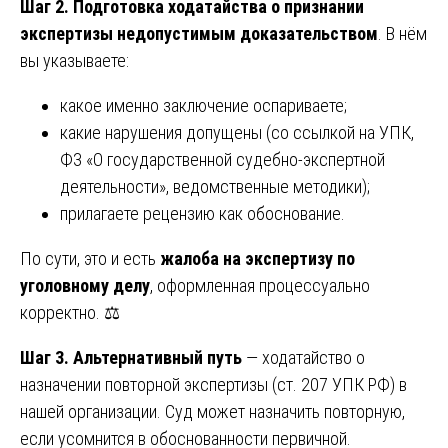
Шаг 2. Подготовка ходатайства о признании
экспертизы недопустимым доказательством
. В нём
вы указываете:
какое именно заключение оспариваете;
какие нарушения допущены (со ссылкой на УПК,
ФЗ «О государственной судебно-экспертной
деятельности», ведомственные методики);
прилагаете рецензию как обоснование.
По сути, это и есть
жалоба на экспертизу по
уголовному делу
, оформленная процессуально
корректно. ⚖️
Шаг 3. Альтернативный путь
— ходатайство о
назначении повторной экспертизы (ст. 207 УПК РФ) в
нашей организации. Суд может назначить повторную,
если усомнится в обоснованности первичной.