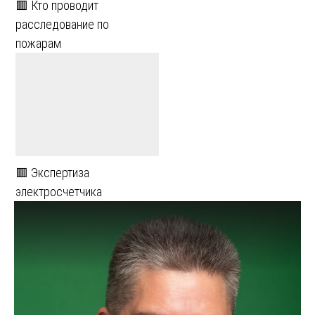
🟥 Кто проводит
расследование по
пожарам
🟥 Экспертиза
электросчетчика