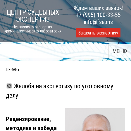
Skip
Ждем ваших заявок!
ЦЕНТР СУДЕБНЫХ
to
+7 (995) 100-33-55
ЭКСПЕРТИЗ
content
info@fse.ms
Независимая экспертно-
криминалистическая лаборатория
Заказать экспертизу
МЕНЮ
LIBRARY
🟩 Жалоба на экспертизу по уголовному
делу
Рецензирование,
методика и победа