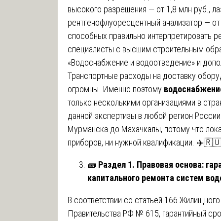
высокого разрешения — от 1,8 млн руб., л
рентгенофлуоресцентный анализатор — от 3
способных правильно интерпретировать ре
специалисты с высшим строительным обр
«Водоснабжение и водоотведение» и допо
Транспортные расходы на доставку обору
огромны. Именно поэтому
водоснабжение
только несколькими организациями в стра
данной экспертизы в любой регион России 
Мурманска до Махачкалы, потому что лок
приборов, ни нужной квалификации. ✈️🇷
🧱
Раздел 1. Правовая основа: га
капитального ремонта систем вод
В соответствии со статьей 166 Жилищног
Правительства РФ № 615, гарантийный сро