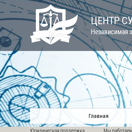
Skip
to
ЦЕНТР С
content
Независимая э
Главная
Юридическая поддержка
Мы работаем