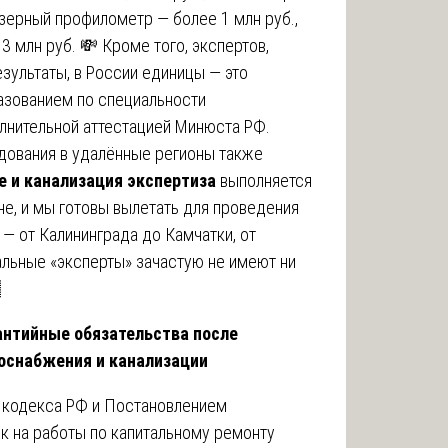
азерный профилометр — более 1 млн руб.,
 млн руб. 💸 Кроме того, экспертов,
зультаты, в России единицы — это
азованием по специальности
лнительной аттестацией Минюста РФ.
дования в удалённые регионы также
 и канализация экспертиза
выполняется
не, и мы готовы вылетать для проведения
— от Калининграда до Камчатки, от
альные «эксперты» зачастую не имеют ни

рантийные обязательства после
оснабжения и канализации
о кодекса РФ и Постановлением
к на работы по капитальному ремонту