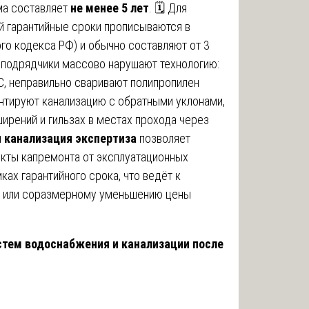
ма составляет
не менее 5 лет
. 🗓️ Для
 гарантийные сроки прописываются в
го кодекса РФ) и обычно составляют от 3
о подрядчики массово нарушают технологию:
, неправильно сваривают полипропилен
онтируют канализацию с обратными уклонами,
ирений и гильзах в местах прохода через
 канализация экспертиза
позволяет
кты капремонта от эксплуатационных
ках гарантийного срока, что ведёт к
 или соразмерному уменьшению цены
стем водоснабжения и канализации после