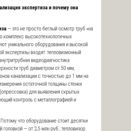
ализация экспертиза и почему она
иза
— это не просто беглый осмотр труб «на
Это комплекс высокотехнологичных
уют уникального оборудования и высокой
кой экспертизы входят: тепловизионный
 внутритрубная видеодиагностика
ерхности труб диаметром от 50 мм,
онов канализации с точностью до 1 мм на
 измерения остаточной толщины стенки
 (опрессовка) для выявления скрытых
ающий контроль с металлографией и
 Потому что оборудование стоит десятки
 головкой — от 2,5 млн руб., тепловизор