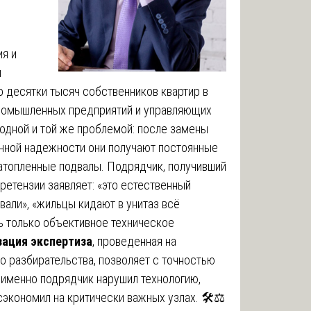
я и
и
 десятки тысяч собственников квартир в
промышленных предприятий и управляющих
одной и той же проблемой: после замены
анной надежности они получают постоянные
затопленные подвалы. Подрядчик, получивший
претензии заявляет: «это естественный
вали», «жильцы кидают в унитаз всё
ть только объективное техническое
зация экспертиза
, проведенная на
о разбирательства, позволяет с точностью
 именно подрядчик нарушил технологию,
экономил на критически важных узлах. 🛠️⚖️