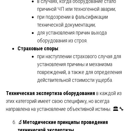
в случаях, когда оборудование стало
причиной ЧП или техногенной аварии;
при подозрении в фальсификации
технической документации;
для установления причин выхода
оборудования из строя.
Страховые споры
:
при наступлении страхового случая для
установления причины и механизма
повреждений, а также для определения
действительной стоимости ущерба.
Техническая экспертиза оборудования
в каждой из
этих категорий имеет свою специфику, но всегда
направлена на установление объективной истины. 🏛️🔧
🔬
Методические принципы проведения
технической экспертизы