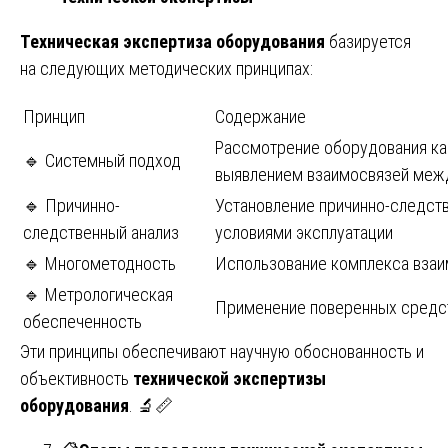
Техническая экспертиза оборудования
базируется
на следующих методических принципах:
Принцип
Содержание
Рассмотрение оборудования ка
🔹 Системный подход
выявлением взаимосвязей меж
🔹 Причинно-
Установление причинно-следст
следственный анализ
условиями эксплуатации
🔹 Многометодность
Использование комплекса вза
🔹 Метрологическая
Применение поверенных средст
обеспеченность
Эти принципы обеспечивают научную обоснованность и
объективность
технической экспертизы
оборудования
. 🔬📏