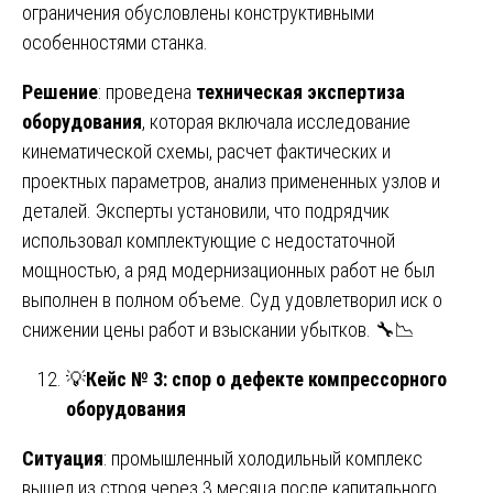
ограничения обусловлены конструктивными
особенностями станка.
Решение
: проведена
техническая экспертиза
оборудования
, которая включала исследование
кинематической схемы, расчет фактических и
проектных параметров, анализ примененных узлов и
деталей. Эксперты установили, что подрядчик
использовал комплектующие с недостаточной
мощностью, а ряд модернизационных работ не был
выполнен в полном объеме. Суд удовлетворил иск о
снижении цены работ и взыскании убытков. 🔧📉
💡
Кейс № 3: спор о дефекте компрессорного
оборудования
Ситуация
: промышленный холодильный комплекс
вышел из строя через 3 месяца после капитального