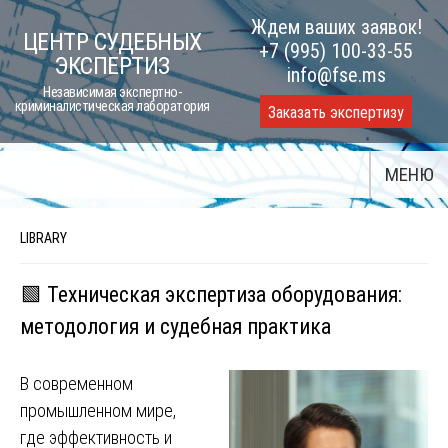
Skip
Ждем ваших заявок!
ЦЕНТР СУДЕБНЫХ
to
+7 (995) 100-33-55
ЭКСПЕРТИЗ
content
info@fse.ms
Независимая экспертно-
криминалистическая лаборатория
Заказать экспертизу
МЕНЮ
LIBRARY
🟩 Техническая экспертиза оборудования:
методология и судебная практика
В современном
промышленном мире,
где эффективность и