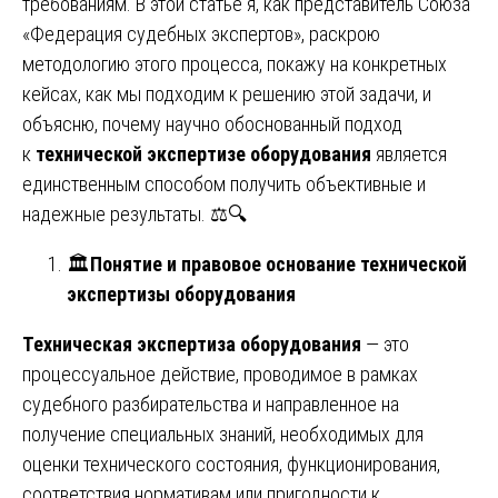
требованиям. В этой статье я, как представитель Союза
«Федерация судебных экспертов», раскрою
методологию этого процесса, покажу на конкретных
кейсах, как мы подходим к решению этой задачи, и
объясню, почему научно обоснованный подход
к
технической экспертизе оборудования
является
единственным способом получить объективные и
надежные результаты. ⚖️🔍
🏛️
Понятие и правовое основание технической
экспертизы оборудования
Техническая экспертиза оборудования
— это
процессуальное действие, проводимое в рамках
судебного разбирательства и направленное на
получение специальных знаний, необходимых для
оценки технического состояния, функционирования,
соответствия нормативам или пригодности к