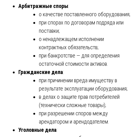
Арбитражные споры
:
о качестве поставленного оборудования;
при спорах по договорам подряда или
поставки;
о ненадлежащем исполнении
контрактных обязательств;
при банкротстве — для определения
остаточной стоимости активов.
Гражданские дела
:
при причинении вреда имуществу в
результате эксплуатации оборудования;
в делах о защите прав потребителей
(технически сложные товары);
при разрешении споров между
арендатором и арендодателем.
Уголовные дела
: