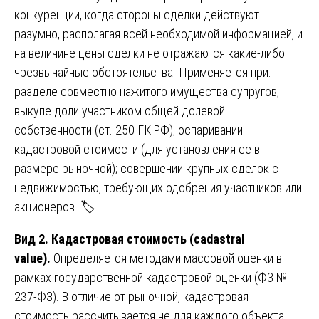
конкуренции, когда стороны сделки действуют
разумно, располагая всей необходимой информацией, и
на величине цены сделки не отражаются какие-либо
чрезвычайные обстоятельства. Применяется при:
разделе совместно нажитого имущества супругов;
выкупе доли участником общей долевой
собственности (ст. 250 ГК РФ); оспаривании
кадастровой стоимости (для установления её в
размере рыночной); совершении крупных сделок с
недвижимостью, требующих одобрения участников или
акционеров. 🏷️
Вид 2. Кадастровая стоимость (cadastral
value).
Определяется методами массовой оценки в
рамках государственной кадастровой оценки (ФЗ №
237-ФЗ). В отличие от рыночной, кадастровая
стоимость рассчитывается не для каждого объекта