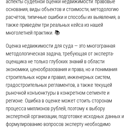
аспекты судебной оценки недвижимости: правовые
основания, виды объектов и стоимости, методологию
расчётов, типичные ошибки и способы их выявления, а
также приведём три реальных кейса из нашей
многолетней практики. 📚
Оценка недвижимости для суда — это многогранная
методологическая задача, требующая от эксперта-
оценщика не только глубоких знаний в области
экономики, ценообразования и права, но и понимания
строительных норм и правил, инженерных систем,
градостроительных регламентов, а также текущей
рыночной конъюнктуры в конкретном сегменте и
регионе. Ошибка в оценке может стоить сторонам
процесса миллионов рублей, поэтому к выбору
экспертной организации, подготовке исходных данных и
формулированию вопросов эксперту необходимо