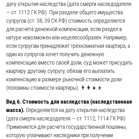
дату открытия наследства (дата смерти наследодателя
— ст. 1112 ГК РФ). При разделе общего имущества
супругов (ст. 38, 39 СК РФ) стоимость определяется
для расчёта денежной компенсации, если раздел в
натуре невозможен или нецелесообразен. Например,
если супругам принадлежит трёхкомнатная квартира, а
один из супругов хочет получить денежную
компенсацию вместо своей доли, суд может присудить
квартиру другому супругу, обязав его выплатить
компенсацию в размере рыночной стоимости доли
(половины стоимости квартиры). 👨‍👩‍👧‍👦
Вид 6. Стоимость для наследства (наследственная
масса).
Определяется на дату открытия наследства
(дата смерти наследодателя — ст. 1112, 1114 ГК РФ).
Применяется для расчёта государственной пошлины,
которую уплачивают наследники при получении