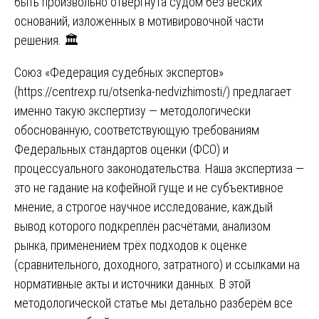
быть произвольно отвергнута судом без веских
оснований, изложенных в мотивировочной части
решения. 🏛️
Союз «Федерация судебных экспертов»
(
https://centrexp.ru/otsenka-nedvizhimosti/
) предлагает
именно такую экспертизу — методологически
обоснованную, соответствующую требованиям
Федеральных стандартов оценки (ФСО) и
процессуального законодательства. Наша экспертиза —
это не гадание на кофейной гуще и не субъективное
мнение, а строгое научное исследование, каждый
вывод которого подкреплён расчётами, анализом
рынка, применением трёх подходов к оценке
(сравнительного, доходного, затратного) и ссылками на
нормативные акты и источники данных. В этой
методологической статье мы детально разберём все