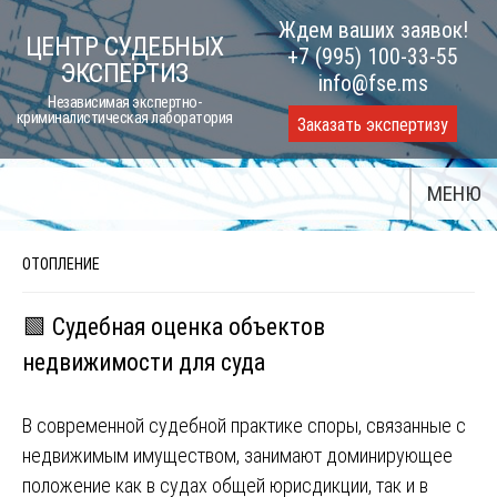
Skip
Ждем ваших заявок!
ЦЕНТР СУДЕБНЫХ
to
+7 (995) 100-33-55
ЭКСПЕРТИЗ
content
info@fse.ms
Независимая экспертно-
криминалистическая лаборатория
Заказать экспертизу
МЕНЮ
ОТОПЛЕНИЕ
🟩 Судебная оценка объектов
недвижимости для суда
В современной судебной практике споры, связанные с
недвижимым имуществом, занимают доминирующее
положение как в судах общей юрисдикции, так и в