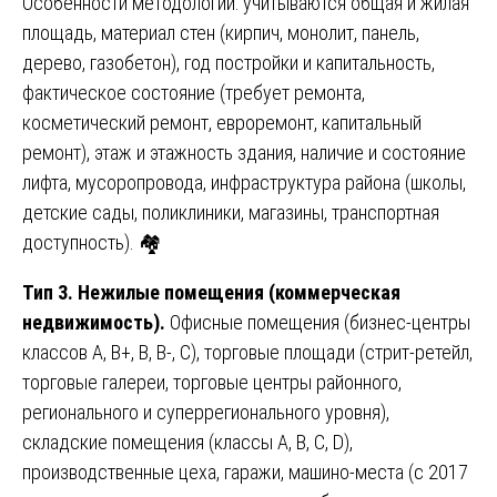
Особенности методологии: учитываются общая и жилая
площадь, материал стен (кирпич, монолит, панель,
дерево, газобетон), год постройки и капитальность,
фактическое состояние (требует ремонта,
косметический ремонт, евроремонт, капитальный
ремонт), этаж и этажность здания, наличие и состояние
лифта, мусоропровода, инфраструктура района (школы,
детские сады, поликлиники, магазины, транспортная
доступность). 🏘️
Тип 3. Нежилые помещения (коммерческая
недвижимость).
Офисные помещения (бизнес-центры
классов А, В+, В, В-, С), торговые площади (стрит-ретейл,
торговые галереи, торговые центры районного,
регионального и суперрегионального уровня),
складские помещения (классы А, В, С, D),
производственные цеха, гаражи, машино-места (с 2017