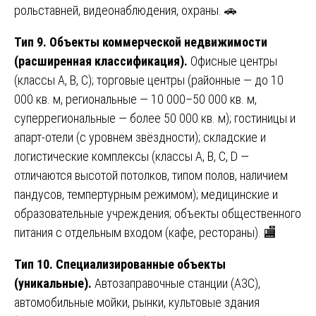
рольставней, видеонаблюдения, охраны. 🚗
Тип 9. Объекты коммерческой недвижимости
(расширенная классификация).
Офисные центры
(классы А, В, С); торговые центры (районные — до 10
000 кв. м, региональные — 10 000–50 000 кв. м,
суперрегиональные — более 50 000 кв. м); гостиницы и
апарт-отели (с уровнем звёздности); складские и
логистические комплексы (классы А, В, С, D —
отличаются высотой потолков, типом полов, наличием
пандусов, темпертурным режимом); медицинские и
образовательные учреждения; объекты общественного
питания с отдельным входом (кафе, рестораны). 🏬
Тип 10. Специализированные объекты
(уникальные).
Автозаправочные станции (АЗС),
автомобильные мойки, рынки, культовые здания