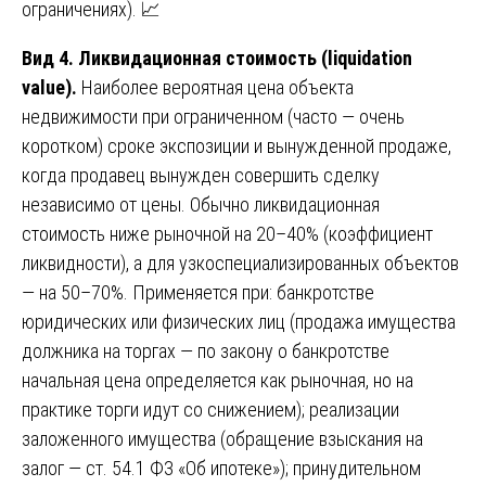
ограничениях). 📈
Вид 4. Ликвидационная стоимость (liquidation
value).
Наиболее вероятная цена объекта
недвижимости при ограниченном (часто — очень
коротком) сроке экспозиции и вынужденной продаже,
когда продавец вынужден совершить сделку
независимо от цены. Обычно ликвидационная
стоимость ниже рыночной на 20–40% (коэффициент
ликвидности), а для узкоспециализированных объектов
— на 50–70%. Применяется при: банкротстве
юридических или физических лиц (продажа имущества
должника на торгах — по закону о банкротстве
начальная цена определяется как рыночная, но на
практике торги идут со снижением); реализации
заложенного имущества (обращение взыскания на
залог — ст. 54.1 ФЗ «Об ипотеке»); принудительном