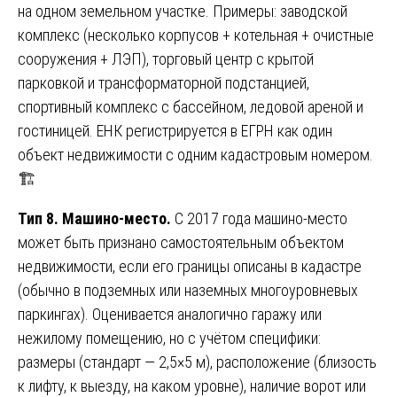
на одном земельном участке. Примеры: заводской
комплекс (несколько корпусов + котельная + очистные
сооружения + ЛЭП), торговый центр с крытой
парковкой и трансформаторной подстанцией,
спортивный комплекс с бассейном, ледовой ареной и
гостиницей. ЕНК регистрируется в ЕГРН как один
объект недвижимости с одним кадастровым номером.
🏗️
Тип 8. Машино-место.
С 2017 года машино-место
может быть признано самостоятельным объектом
недвижимости, если его границы описаны в кадастре
(обычно в подземных или наземных многоуровневых
паркингах). Оценивается аналогично гаражу или
нежилому помещению, но с учётом специфики:
размеры (стандарт — 2,5×5 м), расположение (близость
к лифту, к выезду, на каком уровне), наличие ворот или