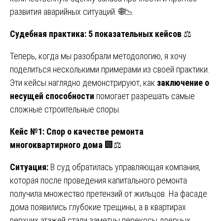
развития аварийных ситуаций. 🌐📉
Судебная практика: 5 показательных кейсов
⚖️
Теперь, когда мы разобрали методологию, я хочу
поделиться несколькими примерами из своей практики.
Эти кейсы наглядно демонстрируют, как
заключение о
несущей способности
помогает разрешать самые
сложные строительные споры.
Кейс №1: Спор о качестве ремонта
многоквартирного дома
🏢⚖️
Ситуация:
В суд обратилась управляющая компания,
которая после проведения капитального ремонта
получила множество претензий от жильцов. На фасаде
дома появились глубокие трещины, а в квартирах
верхних этажей стали заметны перекосы дверных