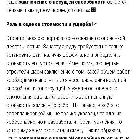
наше
заключение о несущей способности
остается
неизменным ядром исследования. ⚖️🏢
Роль в оценке стоимости и ущерба
📈
Строительная экспертиза тесно связана с оценочной
деятельностью. Зачастую суду требуется не только
установить факт наличия дефекта, но и определить
стоимость его устранения. Именно мы, эксперты-
строители, даем заключение о том, какой объем работ
необходимо выполнить для восстановления несущей
способности конструкций. А уже на основе этого
заключения оценщики рассчитывают конечную
стоимость ремонтных работ. Например, в кейсе с
перепланировкой мы не только указали, что здание
небезопасно, но и разработали проект усиления, по
которому затем рассчитали смету. Таким образом,
наше
заключение о несущей способности
служит не