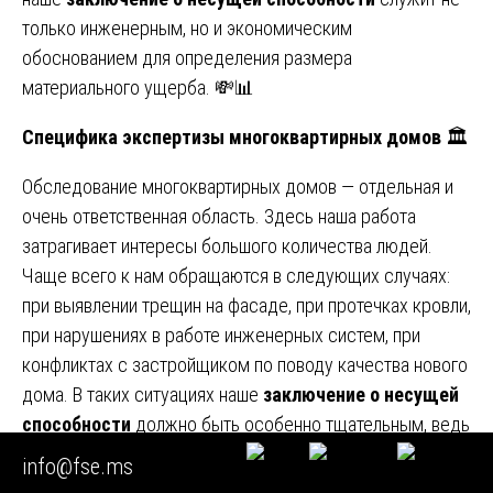
только инженерным, но и экономическим
обоснованием для определения размера
материального ущерба. 💸📊
Специфика экспертизы многоквартирных домов
🏛️
Обследование многоквартирных домов — отдельная и
очень ответственная область. Здесь наша работа
затрагивает интересы большого количества людей.
Чаще всего к нам обращаются в следующих случаях:
при выявлении трещин на фасаде, при протечках кровли,
при нарушениях в работе инженерных систем, при
конфликтах с застройщиком по поводу качества нового
дома. В таких ситуациях наше
заключение о несущей
способности
должно быть особенно тщательным, ведь
от него зависит безопасность проживания десятков
info@fse.ms
семей. Методы работы те же — осмотр, замеры,