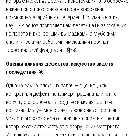
которые может выдержать конструкция. Это особенно
важно при оценке рисков и прогнозировании
возможных аварийных сценариев. Понимание этих
научных основ позволяет нам делать наши заключения
не просто инженерными выкладками, а глубокими
аналитическими работами, имеющими прочный
теоретический фундамент. 📚🔬
Оценка влияния дефектов: искусство видеть
последствия
🛠️
Одна из самых сложных задач — оценить, как
конкретный дефект, например, трещина, влияет на
несущую способность. Ведь не каждая трещина
критична. Мы учимся отличать волосяные трещины
усадочного характера от опасных сквозных трещин,
которые свидетельствуют о разрушении материала.
Используя данные о геометрии, свойствах материалов