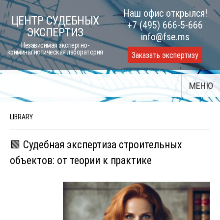
Skip
Наш офис открылся!
ЦЕНТР СУДЕБНЫХ
to
+7 (495) 666-5-666
ЭКСПЕРТИЗ
content
info@fse.ms
Независимая экспертно-
криминалистическая лаборатория
Заказать экспертизу
МЕНЮ
LIBRARY
🟩 Судебная экспертиза строительных
объектов: от теории к практике