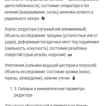
цвета побежалости), состояние сепаратора и тел
качения (выкрашивание, сколы), величина осевого и
радиального зазора. 🔄
Корпус редуктора (чугунный или алюминиевый).
Объекты исследования: трещины (усталостные или от
удара), деформация посадочных мест под подшипники
(овальность, конусность), состояние резьбовых
отверстий (срыв резьбы, коррозия). 🧱
Уплотнения (сальники ведущей шестерни и полуосей).
Объекты исследования: состояние кромки (износ,
порезы, затвердение), наличие утечек. 🧴
3. Силовые и кинематические параметры
редуктора
Для научно обоснованной интерпретации причин