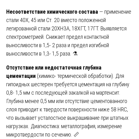
Несоответствие химического состава
— применение
стали 40Х, 45 или Ст. 20 вместо положенной
легированной стали 20ХН3А, 18ХГТ, 17ГТ. Выявляется
спектрометрией. Снижает предел контактной
выносливости в 1,5- 2 раза и предел изгибной
выносливости в 1,3- 1,5 раза. ⚗️
Отсутствие или недостаточная глубина
цементации
(химико- термической обработки). Для
гипоидных шестерен требуется цементация на глубину
0,8- 1,5 мм с последующей закалкой на мартенсит.
Глубина менее 0,5 мм или отсутствие цементованного
слоя приводит к твердости поверхности ниже 58 HRC,
что вызывает усталостное выкрашивание при штатных
нагрузках. Диагностика: металлография, измерение
микротвердости по сечению. 📏