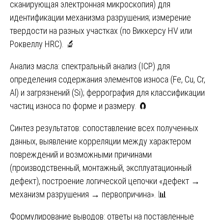
сканирующая электронная микроскопия) для
идентификации механизма разрушения; измерение
твердости на разных участках (по Виккерсу HV или
Роквеллу HRC). 🔬
Анализ масла: спектральный анализ (ICP) для
определения содержания элементов износа (Fe, Cu, Cr,
Al) и загрязнений (Si); феррография для классификации
частиц износа по форме и размеру. 🧲
Синтез результатов: сопоставление всех полученных
данных, выявление корреляции между характером
повреждений и возможными причинами
(производственный, монтажный, эксплуатационный
дефект), построение логической цепочки «дефект →
механизм разрушения → первопричина». 📊
Формулирование выводов: ответы на поставленные