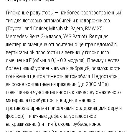
Гипоидные редукторы — наиболее распространенный
тип для легковых автомобилей и внедорожников
(Toyota Land Cruiser, Mitsubishi Pajero, BMW X5,
Mercedes- Benz G- класса, УАЗ Patriot). Ведущая
шестерня смещена относительно центра ведомой в
вертикальной плоскости на величину гипоидного
смещения E (обычно 0,1- 0,3 модуля). Преимущества:
более низкий уровень шума и вибраций, возможность
понижения центра тяжести автомобиля. Недостатки:
высокие контактные напряжения (до 2000 МПа),
повышенная чувствительность к качеству смазочного
материала (требуются гипоидные масла с
противозадирными присадками, содержащими серу и
фосфор). Типичные дефекты: усталостное
выкрашивание (питтинг), сколы зубьев, износ
подшипников ведущей шестерни, разрушение шлицевых