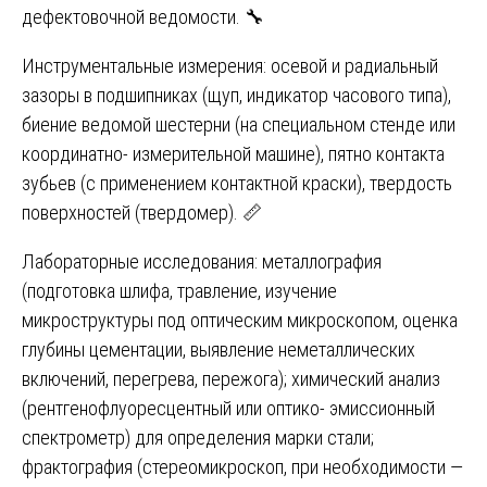
дефектовочной ведомости. 🔧
Инструментальные измерения: осевой и радиальный
зазоры в подшипниках (щуп, индикатор часового типа),
биение ведомой шестерни (на специальном стенде или
координатно- измерительной машине), пятно контакта
зубьев (с применением контактной краски), твердость
поверхностей (твердомер). 📏
Лабораторные исследования: металлография
(подготовка шлифа, травление, изучение
микроструктуры под оптическим микроскопом, оценка
глубины цементации, выявление неметаллических
включений, перегрева, пережога); химический анализ
(рентгенофлуоресцентный или оптико- эмиссионный
спектрометр) для определения марки стали;
фрактография (стереомикроскоп, при необходимости —