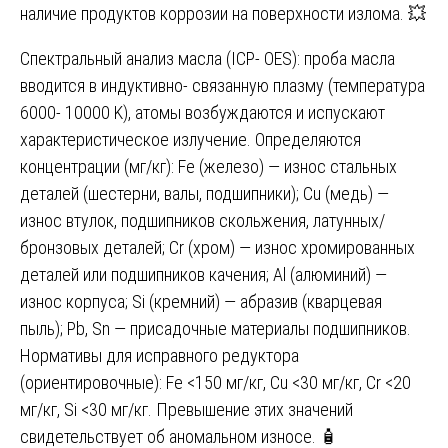
наличие продуктов коррозии на поверхности излома. 💥
Спектральный анализ масла (ICP- OES): проба масла
вводится в индуктивно- связанную плазму (температура
6000- 10000 K), атомы возбуждаются и испускают
характеристическое излучение. Определяются
концентрации (мг/кг): Fe (железо) — износ стальных
деталей (шестерни, валы, подшипники); Cu (медь) —
износ втулок, подшипников скольжения, латунных/
бронзовых деталей; Cr (хром) — износ хромированных
деталей или подшипников качения; Al (алюминий) —
износ корпуса; Si (кремний) — абразив (кварцевая
пыль); Pb, Sn — присадочные материалы подшипников.
Нормативы для исправного редуктора
(ориентировочные): Fe <150 мг/кг, Cu <30 мг/кг, Cr <20
мг/кг, Si <30 мг/кг. Превышение этих значений
свидетельствует об аномальном износе. 🧴