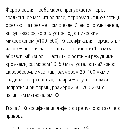
Феррография: проба масла пропускается через
градиентное магнитное поле, ферромагнитные частицы
оседают на предметном стекле. Стекло промывается,
высушивается, исследуется под оптическим
микроскопом (×100- 500). Классификация: нормальный
износ — пластинчатые частицы размером 1- 5 мкм;
абразивный износ — частицы с острыми режущими
кромками, размером 10- 50 мкм; усталостный износ —
шарообразные частицы, размером 20- 100 мкм с
гладкой поверхностью; задиры — крупные комки
неправильной формы, размером 50- 200 мкм, с
налипшим материалом. 🧲
Глава 3. Классификация дефектов редукторов заднего
привода
1. Производственные дефекты (брак