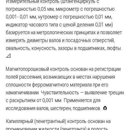
Измерительный контроль (штангенциркуль с
погрешностью 0,05 мм, микрометр с погрешностью
0,001- 0,01 мм, нутромер с погрешностью 0,01 мм,
индикатор часового типа с ценой деления 0,01 мм)
базируется на метрологических принципах и позволяет
измерять диаметры валов и посадочных отверстий,
овальность, конусность, зазоры в подшипниках, люфты.
📐
Магнитопорошковый контроль основан на регистрации
полей рассеяния, возникающих в местах нарушения
сплошности ферромагнитного материала при его
намагничивании. Чувствительность — выявление трещин
с раскрытием от 0,001 мм. Применяется для
исследования валов, шестерен, подшипников. 🧲
Капиллярный (пенетрантный) контроль основан на
проникновении жидкости (пенетранта) в полость