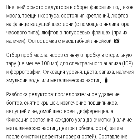
Внешний осмотр редуктора в сборе: фиксация подтеков
масла, трещин корпуса, состояния креплений, люфтов
на фланце ведущей шестерни (с помощью индикатора
часового типа), люфтов в полуосевых фланцах (при их
наличии). Фотосъемка с масштабной линейкой. 📸
Отбор проб масла: через сливную пробку в стерильную
тару (не менее 100 мл) для спектрального анализа (ICP)
и феррографии. Фиксация уровня, цвета, запаха, наличия
эмульсии воды или металлических частиц. 🧴
Разборка редуктора: последовательное удаление
болтов, снятие крышек, извлечение подшипников,
ведущей и ведомой шестерен, дифференциала.
Фиксация состояния каждого узла до очистки (наличие
металлических частиц, цветов побежалости), затем
после очистки (дефекты поверхностей). Составление