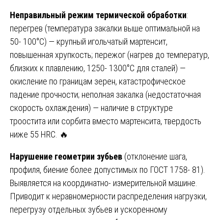
Неправильный режим термической обработки
:
перегрев (температура закалки выше оптимальной на
50- 100°C) — крупный игольчатый мартенсит,
повышенная хрупкость; пережог (нагрев до температур,
близких к плавлению, 1250- 1300°C для сталей) —
окисление по границам зерен, катастрофическое
падение прочности; неполная закалка (недостаточная
скорость охлаждения) — наличие в структуре
троостита или сорбита вместо мартенсита, твердость
ниже 55 HRC. 🔥
Нарушение геометрии зубьев
(отклонение шага,
профиля, биение более допустимых по ГОСТ 1758- 81).
Выявляется на координатно- измерительной машине.
Приводит к неравномерности распределения нагрузки,
перегрузу отдельных зубьев и ускоренному