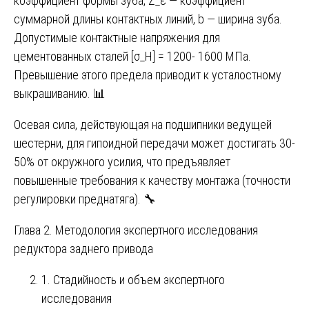
коэффициент формы зуба, Z_ε — коэффициент
суммарной длины контактных линий, b — ширина зуба.
Допустимые контактные напряжения для
цементованных сталей [σ_H] = 1200- 1600 МПа.
Превышение этого предела приводит к усталостному
выкрашиванию. 📊
Осевая сила, действующая на подшипники ведущей
шестерни, для гипоидной передачи может достигать 30-
50% от окружного усилия, что предъявляет
повышенные требования к качеству монтажа (точности
регулировки преднатяга). 🔧
Глава 2. Методология экспертного исследования
редуктора заднего привода
1. Стадийность и объем экспертного
исследования