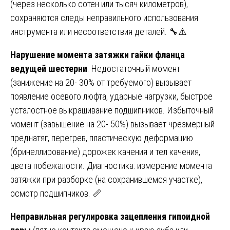
(через несколько сотен или тысяч километров),
сохраняются следы неправильного использования
инструмента или несоответствия деталей. 🔧⚠️
Нарушение момента затяжки гайки фланца
ведущей шестерни
. Недостаточный момент
(занижение на 20- 30% от требуемого) вызывает
появление осевого люфта, ударные нагрузки, быстрое
усталостное выкрашивание подшипников. Избыточный
момент (завышение на 20- 50%) вызывает чрезмерный
преднатяг, перегрев, пластическую деформацию
(бринеллирование) дорожек качения и тел качения,
цвета побежалости. Диагностика: измерение момента
затяжки при разборке (на сохранившемся участке),
осмотр подшипников. 📏
Неправильная регулировка зацепления гипоидной