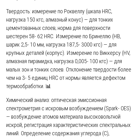
Твердость: измерение по Роквеллу (шкала HRC,
нагрузка 150 кгс, алмазный конус) — для тонких
цементованных слоев; норма для поверхности
шестерен 58- 62 HRC. Измерение по Бринеллю (HB,
шарик 2,5- 10 мм, нагрузка 187,5- 3000 кгс) — для
крупных деталей (корпус). Измерение по Виккерсу (HV,
алмазная пирамидка, нагрузка 0,005- 100 кгс) — для
малых зон и тонких слоев. Отклонение твердости более
чем на 3- 5 единиц HRC от нормы является дефектом
термообработки. 📊
Химический анализ: оптическая эмиссионная
спектрометрия с искровым возбуждением (Spark- OES)
— возбуждение атомов материала высоковольтной
искрой, регистрация характеристических спектральных
линий. Определение содержания углерода (C),