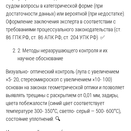
судом вопросы в категорической форме (при
достаточности данных) или вероятной (при недостатке).
Оформление заключения эксперта в соответствии с
требованиями процессуального законодательства (ст.
86 ГПК РФ, ст. 86 АПК РФ, ст. 204 УПК РФ). ✅
2. Методы неразрушающего контроля и их
научное обоснование
Визуально- оптический контроль (лупа с увеличением
×5- 20, стереомикроскоп с увеличением ×10- 100)
основан на законах геометрической оптики и позволяет
выявлять трещины с раскрытием от 0,01 мм, задиры,
цвета побежалости (синий цвет соответствует
температуре 300- 350°C, светло- серый — 500- 600°C),
состояние уплотнений. 🔍