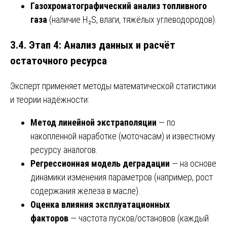
Газохроматографический анализ топливного
газа
(наличие H₂S, влаги, тяжёлых углеводородов).
3.4. Этап 4: Анализ данных и расчёт
остаточного ресурса
Эксперт применяет методы математической статистики
и теории надёжности:
Метод линейной экстраполяции
— по
накопленной наработке (моточасам) и известному
ресурсу аналогов.
Регрессионная модель деградации
— на основе
динамики изменения параметров (например, рост
содержания железа в масле).
Оценка влияния эксплуатационных
факторов
— частота пусков/остановов (каждый