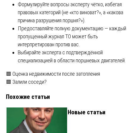
Формулируйте вопросы эксперту чётко, избегая
правовых категорий (не «кто виноват?», а «какова
причина разрушения поршня?»).
Предоставляйте полную документацию — каждый
пропущенный журнал ТО может быть
интерпретирован против вас.
Выбирайте эксперта с подтверждённой
специализацией в области поршневых двигателей.
Навигация
🟥 Оценка недвижимости после затопления
🟥 Залили соседи?
по
Похожие статьи
записям
Новые статьи