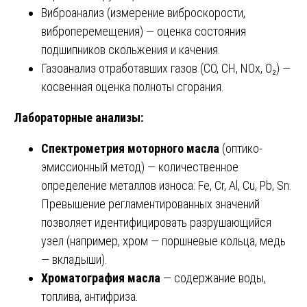
Виброанализ (измерение виброскорости,
виброперемещения) — оценка состояния
подшипников скольжения и качения.
Газоанализ отработавших газов (CO, CH, NOx, O₂) —
косвенная оценка полноты сгорания.
Лабораторные анализы:
Спектрометрия моторного масла
(оптико-
эмиссионный метод) — количественное
определение металлов износа: Fe, Cr, Al, Cu, Pb, Sn.
Превышение регламентированных значений
позволяет идентифицировать разрушающийся
узел (например, хром — поршневые кольца, медь
— вкладыши).
Хроматография масла
— содержание воды,
топлива, антифриза.