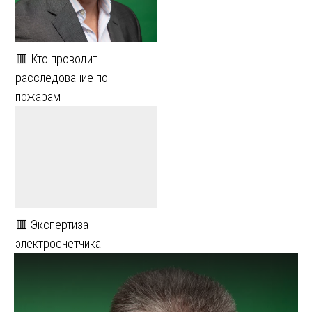
🟥 Кто проводит
расследование по
пожарам
🟥 Экспертиза
электросчетчика