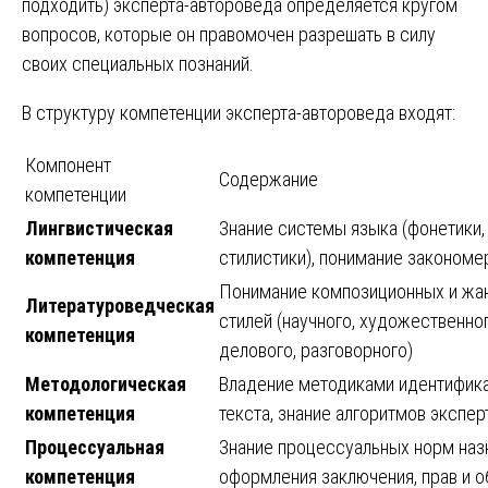
подходить) эксперта-автороведа определяется кругом
вопросов, которые он правомочен разрешать в силу
своих специальных познаний.
В структуру компетенции эксперта-автороведа входят:
Компонент
Содержание
компетенции
Лингвистическая
Знание системы языка (фонетики,
компетенция
стилистики), понимание закономе
Понимание композиционных и жан
Литературоведческая
стилей (научного, художественно
компетенция
делового, разговорного)
Методологическая
Владение методиками идентифика
компетенция
текста, знание алгоритмов экспе
Процессуальная
Знание процессуальных норм назн
компетенция
оформления заключения, прав и о