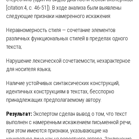
[citation:4, с. 46-51]). В ходе анализа были выявлены
следующие признаки намеренного искажения:
Неравномерность стиля — сочетание элементов
различных функциональных стилей в пределах одного
текста;
Нарушение лексической сочетаемости, нехарактерное
для носителя языка;
Наличие устойчивых синтаксических конструкций,
идентичных конструкциям в текстах, бесспорно
принадлежащих предполагаемому автору.
Результат:
Экспертом сделан вывод о том, что текст
выполнен с намеренным искажением письменной речи,
при этом имеются признаки, указывающие на
конкретное лицо как на вероятного автора. Заключение