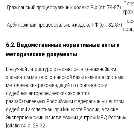
Поря
Гражданский процессуальный кодекс РФ (ст. 79-87)
граж
Поря
Арбитражный процессуальный кодекс РФ (ст. 82-87)
проц
6.2. Ведомственные нормативные акты и
методические документы
В научной литературе отмечается, что «важнейшим
элементом методологической базы является система
методических рекомендаций по производству
судебных автороведческих экспертиз,
разрабатываемых Российским федеральным центром
судебной экспертизы при Минюсте России, а также
Экспертно-криминалистическим центром МВД России»
[citation:4, с. 28-32].