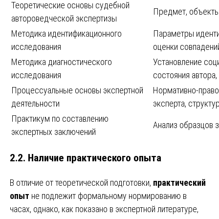
Теоретические основы судебной
Предмет, объекты
автороведческой экспертизы
Методика идентификационного
Параметры идентиф
исследования
оценки совпадений
Методика диагностического
Установление соц
исследования
состояния автора,
Процессуальные основы экспертной
Нормативно-правов
деятельности
эксперта, структу
Практикум по составлению
Анализ образцов 
экспертных заключений
2.2. Наличие практического опыта
В отличие от теоретической подготовки,
практический
опыт
не подлежит формальному нормированию в
часах, однако, как показано в экспертной литературе,