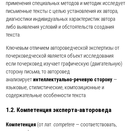
применения специальных методов и методик исследует
письменные тексты с целью установления их автора,
диагностики индивидуальных характеристик автора
либо выявления условий и обстоятельств создания
текста.
Ключевым отличием автороведческой экспертизы от
почерковедческой является объект исследования:
если почерковед изучает графическую (двигательную)
сторону письма, то авторовед
анализирует
интеллектуально-речевую сторону
—
языковые, стилистические, композиционные и
содержательные особенности текста.
1.2. Компетенция эксперта-автороведа
Компетенция
(от лат.
competere
— соответствовать,