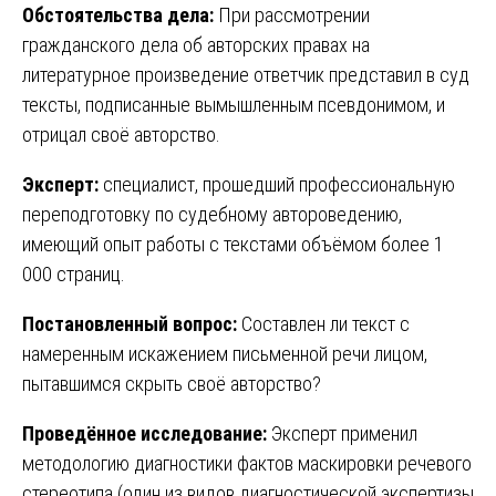
Обстоятельства дела:
При рассмотрении
гражданского дела об авторских правах на
литературное произведение ответчик представил в суд
тексты, подписанные вымышленным псевдонимом, и
отрицал своё авторство.
Эксперт:
специалист, прошедший профессиональную
переподготовку по судебному автороведению,
имеющий опыт работы с текстами объёмом более 1
000 страниц.
Постановленный вопрос:
Составлен ли текст с
намеренным искажением письменной речи лицом,
пытавшимся скрыть своё авторство?
Проведённое исследование:
Эксперт применил
методологию диагностики фактов маскировки речевого
стереотипа (один из видов диагностической экспертизы