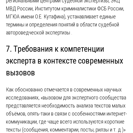
региональными центрами судебной экспертизы, ЭКЦ
МВД России, Институтом криминалистики ФСБ России,
МГЮА имени О.Е. Кутафина), устанавливает единые
термины и определения понятий в области судебной
автороведческой экспертизы .
7. Требования к компетенции
эксперта в контексте современных
вызовов
Как обоснованно отмечается в современных научных
исследованиях, «вызовом для экспертного сообщества
представляется необходимость анализа текстов малых
объёмов, опять-таки в связи с особенностями интернет-
коммуникации, где чаще всего используются короткие
тексты (сообщения, комментарии, посты, рилзы и т. д.)»