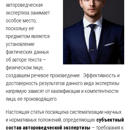
автороведческая
экспертиза занимает
особое место,
поскольку её
предметом является
установление
фактических данных
об авторе текста —
физическом лице,
создавшем речевое произведение . Эффективность и
достоверность результатов данного вида экспертизы
напрямую зависят от квалификации и компетентности
лица, её производящего.
Настоящая статья посвящена систематизации научных
и нормативных положений, определяющих
субъектный
состав автороведческой экспертизы
— требования к