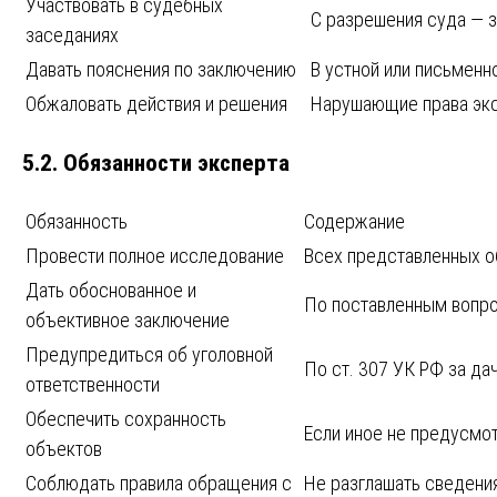
Участвовать в судебных
С разрешения суда — 
заседаниях
Давать пояснения по заключению
В устной или письмен
Обжаловать действия и решения
Нарушающие права эк
5.2. Обязанности эксперта
Обязанность
Содержание
Провести полное исследование
Всех представленных о
Дать обоснованное и
По поставленным вопр
объективное заключение
Предупредиться об уголовной
По ст. 307 УК РФ за д
ответственности
Обеспечить сохранность
Если иное не предусмо
объектов
Соблюдать правила обращения с
Не разглашать сведени