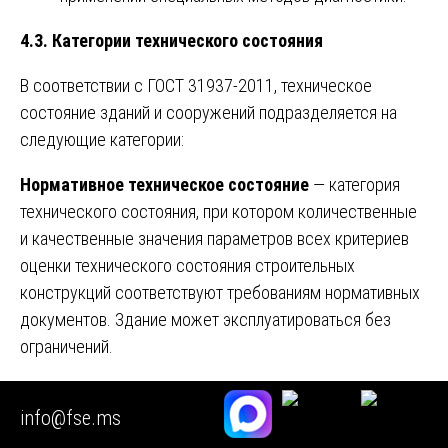
4.3. Категории технического состояния
В соответствии с ГОСТ 31937-2011, техническое
состояние зданий и сооружений подразделяется на
следующие категории:
Нормативное техническое состояние
— категория
технического состояния, при котором количественные
и качественные значения параметров всех критериев
оценки технического состояния строительных
конструкций соответствуют требованиям нормативных
документов. Здание может эксплуатироваться без
ограничений.
Работоспособное техническое состояние
—
info@fse.ms
категория технического состояния, при которой
некоторые из числа оцениваемых контролируемых