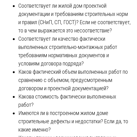
Соответствует ли жилой дом проектной
документации и требованиям строительных норм
и правил (СНиП, СП, ГОСТ)? Если не соответствует,
то в чем выражается это несоответствие?
Соответствует ли качество фактически
выполненных строительно-монтажных работ
требованиям нормативных документов и
условиям договора подряда?
Каков фактический объем выполненных работ по
сравнению с объемом, предусмотренным
договором и проектной документацией?
Какова стоимость фактически выполненных
работ?
Имеются ли в построенном жилом доме
строительные дефекты и недостатки? Если да, то
какие именно?