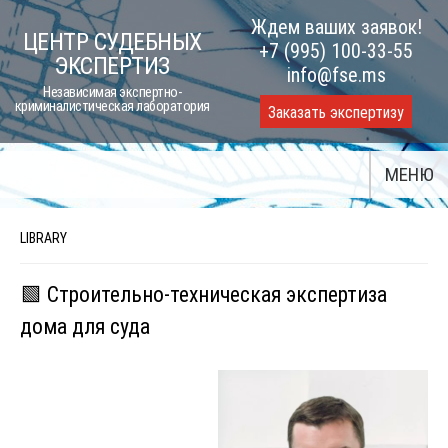
Skip
Ждем ваших заявок!
ЦЕНТР СУДЕБНЫХ
to
+7 (995) 100-33-55
ЭКСПЕРТИЗ
content
info@fse.ms
Независимая экспертно-
криминалистическая лаборатория
Заказать экспертизу
МЕНЮ
LIBRARY
🟩 Строительно-техническая экспертиза
дома для суда