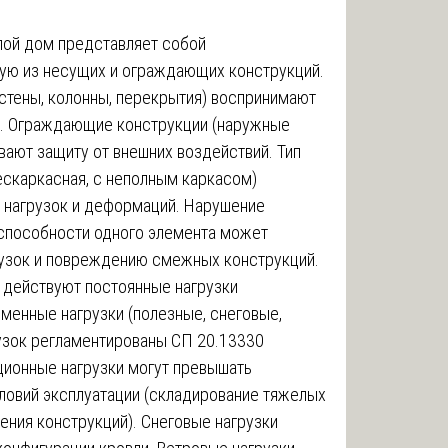
ой дом представляет собой
ую из несущих и ограждающих конструкций.
стены, колонны, перекрытия) воспринимают
ие. Ограждающие конструкции (наружные
ивают защиту от внешних воздействий. Тип
ескаркасная, с неполным каркасом)
 нагрузок и деформаций. Нарушение
способности одного элемента может
узок и повреждению смежных конструкций.
 действуют постоянные нагрузки
еменные нагрузки (полезные, снеговые,
рузок регламентированы СП 20.13330
ационные нагрузки могут превышать
ловий эксплуатации (складирование тяжелых
ения конструкций). Снеговые нагрузки