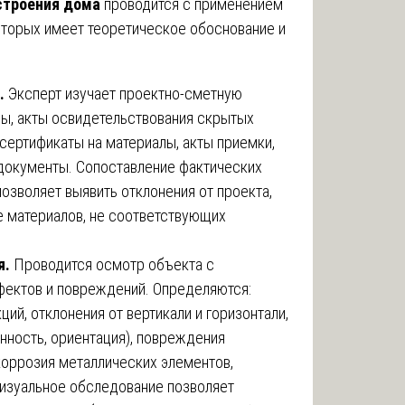
строения дома
проводится с применением
оторых имеет теоретическое обоснование и
.
Эксперт изучает проектно-сметную
ы, акты освидетельствования скрытых
 сертификаты на материалы, акты приемки,
 документы. Сопоставление фактических
озволяет выявить отклонения от проекта,
е материалов, не соответствующих
я.
Проводится осмотр объекта с
ектов и повреждений. Определяются:
ий, отклонения от вертикали и горизонтали,
нность, ориентация), повреждения
коррозия металлических элементов,
Визуальное обследование позволяет