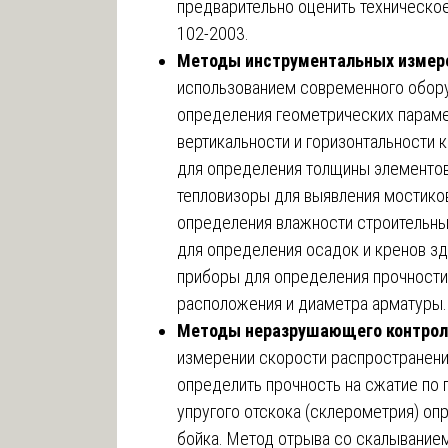
предварительно оценить техническо
102-2003.
Методы инструментальных измер
использованием современного обор
определения геометрических парамет
вертикальности и горизонтальности
для определения толщины элементов
тепловизоры для выявления мостиков
определения влажности строительны
для определения осадок и кренов зд
приборы для определения прочности
расположения и диаметра арматуры.
Методы неразрушающего контроля
измерении скорости распространения
определить прочность на сжатие по
упругого отскока (склерометрия) оп
бойка. Метод отрыва со скалыванием