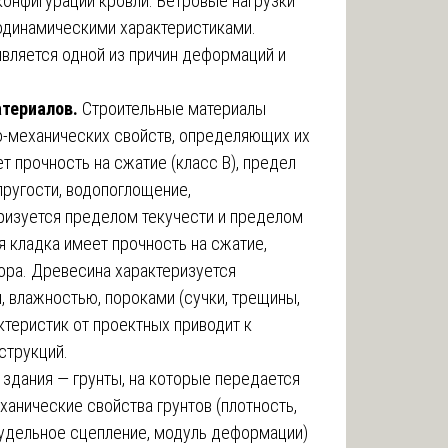
 конфигурации кровли. Ветровые нагрузки
одинамическими характеристиками.
вляется одной из причин деформаций и
териалов.
Строительные материалы
-механических свойств, определяющих их
т прочность на сжатие (класс В), предел
пругости, водопоглощение,
ризуется пределом текучести и пределом
я кладка имеет прочность на сжатие,
ора. Древесина характеризуется
, влажностью, пороками (сучки, трещины,
ктеристик от проектных приводит к
струкций.
здания — грунты, на которые передается
ханические свойства грунтов (плотность,
, удельное сцепление, модуль деформации)