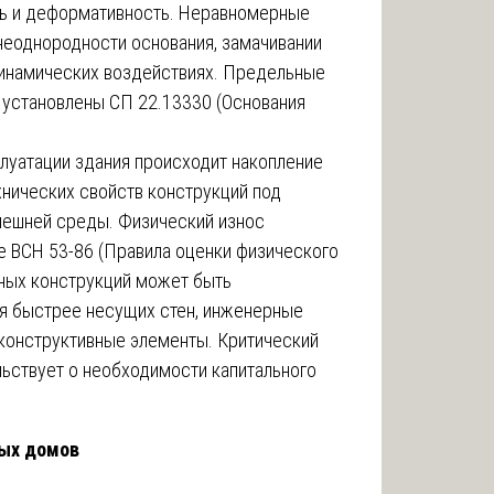
ь и деформативность. Неравномерные
неоднородности основания, замачивании
 динамических воздействиях. Предельные
 установлены СП 22.13330 (Основания
луатации здания происходит накопление
нических свойств конструкций под
внешней среды. Физический износ
е ВСН 53-86 (Правила оценки физического
ьных конструкций может быть
я быстрее несущих стен, инженерные
конструктивные элементы. Критический
льствует о необходимости капитального
ых домов