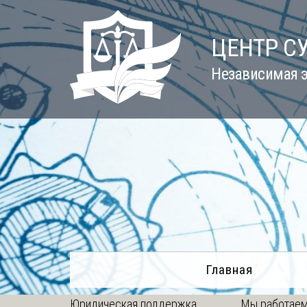
Skip
to
ЦЕНТР С
content
Независимая э
Главная
Юридическая поддержка
Мы работаем